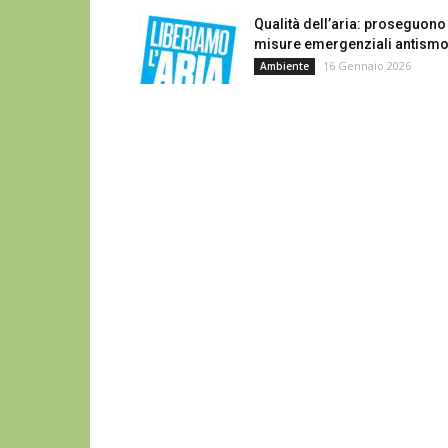
Qualità dell’aria: proseguono
misure emergenziali antism
16 Gennaio 2026
Ambiente