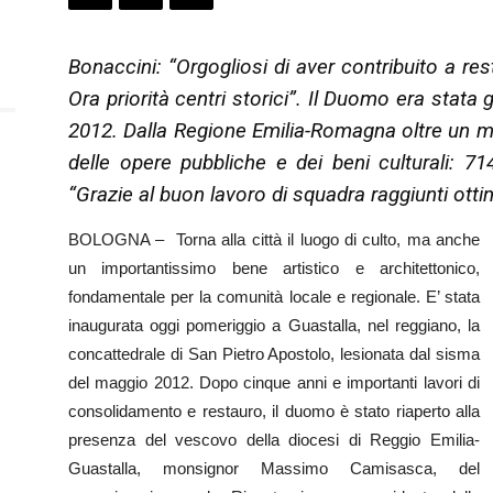
Bonaccini: “Orgogliosi di aver contribuito a res
Ora priorità centri storici”. Il Duomo era stat
2012. Dalla Regione Emilia-Romagna oltre un m
delle opere pubbliche e dei beni culturali: 714
“Grazie al buon lavoro di squadra raggiunti ottimi
BOLOGNA – Torna alla città il luogo di culto, ma anche
un importantissimo bene artistico e architettonico,
fondamentale per la comunità locale e regionale. E’ stata
inaugurata oggi pomeriggio a Guastalla, nel reggiano, la
concattedrale di San Pietro Apostolo, lesionata dal sisma
del maggio 2012. Dopo cinque anni e importanti lavori di
consolidamento e restauro, il duomo è stato riaperto alla
presenza del vescovo della diocesi di Reggio Emilia-
Guastalla, monsignor Massimo Camisasca, del