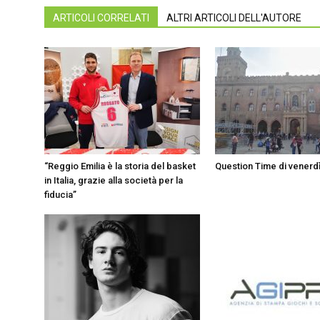
ARTICOLI CORRELATI
ALTRI ARTICOLI DELL'AUTORE
“Reggio Emilia è la storia del basket
Question Time di venerd
in Italia, grazie alla società per la
fiducia”