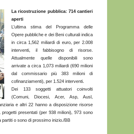
La ricostruzione pubblica: 714 cantieri
aperti
L’ultima stima del Programma delle
Opere pubbliche e dei Beni culturali indica
in circa 1,562 miliardi di euro, per 2.008
interventi, il fabbisogno di risorse.
Attualmente quelle disponibili sono
arrivate a circa 1,073 miliardi (690 milioni
dal commissario più 383 milioni di
cofinanziamenti), per 1.524 interventi.
Dei 133 soggetti attuatori coinvolti
(Comuni, Diocesi, Acer, Asp, Ausl,
anziaria e altri 22 hanno a disposizione risorse
progetti presentati (per 938 milioni), 973 sono
à partiti o sono di prossimo inizio./BB