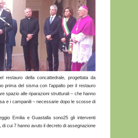
l restauro della concattedrale, progettata da
o prima del sisma con l’appalto per il restauro
re spazio alle riparazioni strutturali – che hanno
iesa e i campanili – necessarie dopo le scosse di
ggio Emilia e Guastalla sono25 gli interventi
ati, di cui 7 hanno avuto il decreto di assegnazione