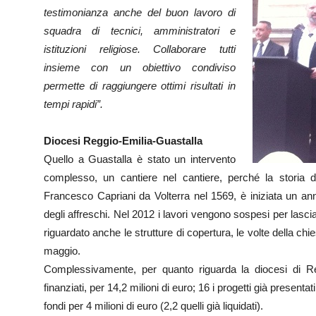
testimonianza anche del buon lavoro di
squadra di tecnici, amministratori e
istituzioni religiose. Collaborare tutti
insieme con un obiettivo condiviso
permette di raggiungere ottimi risultati in
tempi rapidi”.
Diocesi Reggio-Emilia-Guastalla
Quello a Guastalla è stato un intervento
complesso, un cantiere nel cantiere, perché la storia de
Francesco Capriani da Volterra nel 1569, è iniziata un ann
degli affreschi. Nel 2012 i lavori vengono sospesi per lascia
riguardato anche le strutture di copertura, le volte della ch
maggio.
Complessivamente, per quanto riguarda la diocesi di Re
finanziati, per 14,2 milioni di euro; 16 i progetti già present
fondi per 4 milioni di euro (2,2 quelli già liquidati).