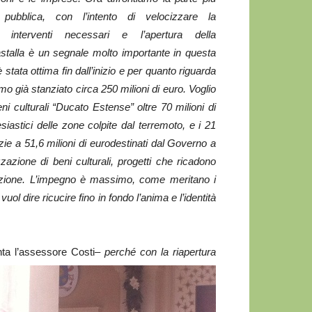
pubblica, con l’intento di velocizzare la
i interventi necessari e l’apertura della
stalla è un segnale molto importante in questa
stata ottima fin dall’inizio e per quanto riguarda
mo già stanziato circa 250 milioni di euro. Voglio
ni culturali “Ducato Estense” oltre 70 milioni di
siastici delle zone colpite dal terremoto, e i 21
zie a 51,6 milioni di eurodestinati dal Governo a
azione di beni culturali, progetti che ricadono
truzione. L’impegno è massimo, come meritano i
vuol dire ricucire fino in fondo l’anima e l’identità
 l’assessore Costi
– perché con la riapertura