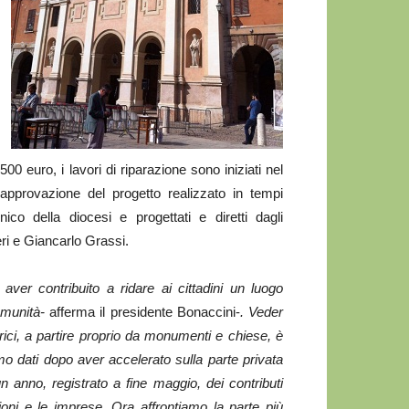
 euro, i lavori di riparazione sono iniziati nel
approvazione del progetto realizzato in tempi
ecnico della diocesi e progettati e diretti dagli
ri e Giancarlo Grassi.
 aver contribuito a ridare ai cittadini un luogo
omunità-
afferma il presidente Bonaccini-
. Veder
orici, a partire proprio da monumenti e chiese, è
amo dati dopo aver accelerato sulla parte privata
n anno, registrato a fine maggio, dei contributi
zioni e le imprese. Ora affrontiamo la parte più