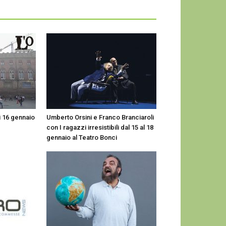
ì 16 gennaio
Umberto Orsini e Franco Branciaroli
con I ragazzi irresistibili dal 15 al 18
gennaio al Teatro Bonci