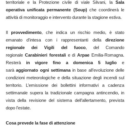
territoriale e la Protezione civile di viale Silvani, la
Sala
operativa unificata permanente (Soup)
che coordinerà le
attività di monitoraggio e intervento durante la stagione estiva.
Il
provvedimento
, che indica un rischio medio, è stato
emanato d’intesa con i rappresentanti della
direzione
regionale dei Vigili del fuoco
, del Comando
regionale
Carabinieri forestali
e di
Arpae
Emilia-Romagna.
Resterà
in vigore fino a domenica
5 luglio
e
sarà
aggiornato ogni settimana
in base all’evoluzione delle
condizioni meteorologiche e della situazione degli incendi sul
territorio. L’emissione dei bollettini informativi a cadenza
settimanale supera la tradizionale campagna antincendio, in
vista della revisione del sistema dell’allertamento, prevista
dopo l’estate.
Cosa prevede la fase di attenzione