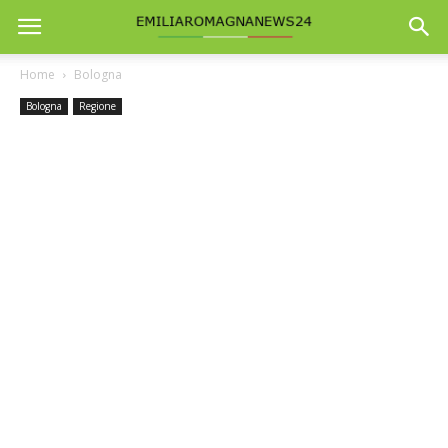
Home
Bologna
Bologna
Regione