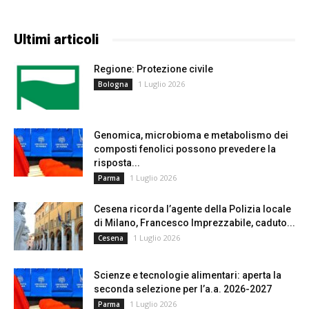
Ultimi articoli
Regione: Protezione civile
1 Luglio 2026
Bologna
Genomica, microbioma e metabolismo dei
composti fenolici possono prevedere la
risposta...
1 Luglio 2026
Parma
Cesena ricorda l’agente della Polizia locale
di Milano, Francesco Imprezzabile, caduto...
1 Luglio 2026
Cesena
Scienze e tecnologie alimentari: aperta la
seconda selezione per l’a.a. 2026-2027
1 Luglio 2026
Parma