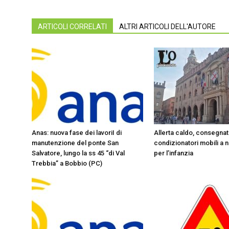
ARTICOLI CORRELATI
ALTRI ARTICOLI DELL'AUTORE
Anas: nuova fase dei lavoriI di
Allerta caldo, consegnat
manutenzione del ponte San
condizionatori mobili a n
Salvatore, lungo la ss 45 “di Val
per l’infanzia
Trebbia” a Bobbio (PC)