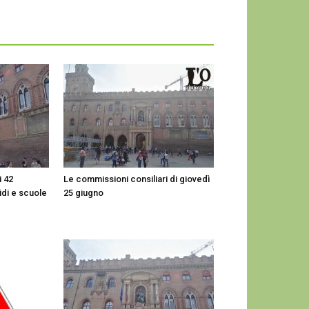
i 42
Le commissioni consiliari di giovedì
idi e scuole
25 giugno