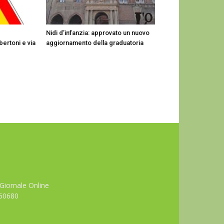
Nidi d’infanzia: approvato un nuovo
lbertoni e via
aggiornamento della graduatoria
Giornale Online
660680