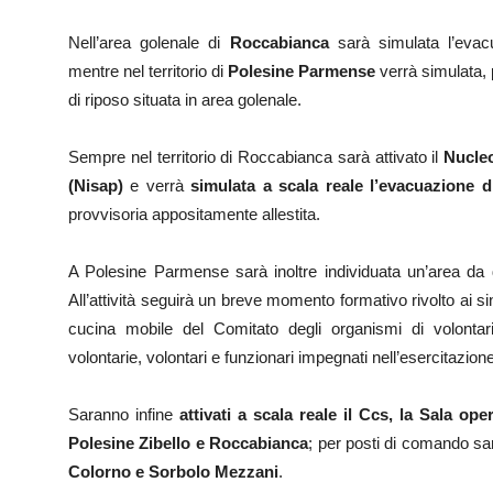
Nell’area golenale di
Roccabianca
sarà simulata l’evac
mentre nel territorio di
Polesine Parmense
verrà simulata, 
di riposo situata in area golenale.
Sempre nel territorio di Roccabianca sarà attivato il
Nucleo
(Nisap)
e verrà
simulata a scala reale l’evacuazione d
provvisoria appositamente allestita.
A Polesine Parmense sarà inoltre individuata un’area da
All’attività seguirà un breve momento formativo rivolto ai sin
cucina mobile del Comitato degli organismi di volontar
volontarie, volontari e funzionari impegnati nell’esercitazione
Saranno infine
attivati a scala reale il Ccs, la Sala ope
Polesine Zibello e Roccabianca
; per posti di comando sa
Colorno e Sorbolo Mezzani
.