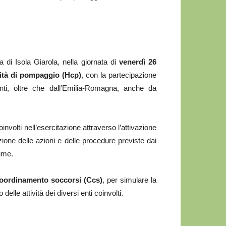
rea di Isola Giarola, nella giornata di
venerdì 26
ità di pompaggio (Hcp)
, con la partecipazione
ti, oltre che dall’Emilia-Romagna, anche da
involti nell’esercitazione attraverso l’attivazione
ione delle azioni e delle procedure previste dai
ume.
oordinamento soccorsi (Ccs)
, per simulare la
elle attività dei diversi enti coinvolti.