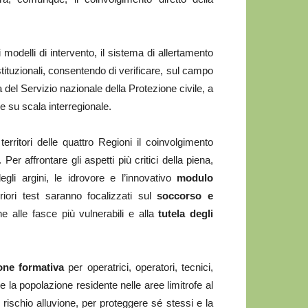
 modelli di intervento, il sistema di allertamento
istituzionali, consentendo di verificare, sul campo
a del Servizio nazionale della Protezione civile, a
e su scala interregionale.
erritori delle quattro Regioni il coinvolgimento
. Per affrontare gli aspetti più critici della piena,
egli argini, le idrovore e l’innovativo
modulo
iori test saranno focalizzati sul
soccorso e
ne alle fasce più vulnerabili e alla
tutela degli
one formativa
per operatrici, operatori, tecnici,
re la popolazione residente nelle aree limitrofe al
rischio alluvione, per proteggere sé stessi e la