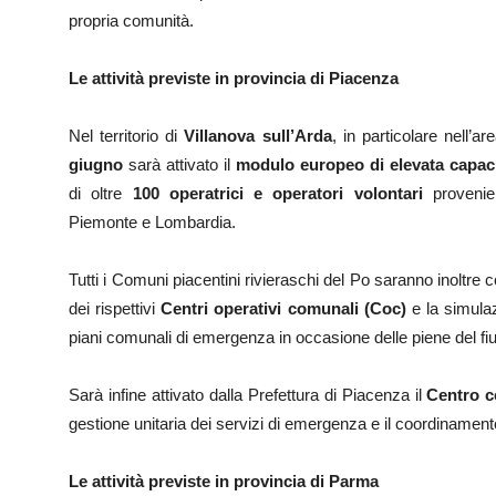
propria comunità.
Le attività previste in provincia di Piacenza
Nel territorio di
Villanova sull’Arda
, in particolare nell’a
giugno
sarà attivato il
modulo europeo di elevata capac
di oltre
100 operatrici e operatori volontari
provenien
Piemonte e Lombardia.
Tutti i Comuni piacentini rivieraschi del Po saranno inoltre co
dei rispettivi
Centri operativi comunali (Coc)
e la simulaz
piani comunali di emergenza in occasione delle piene del fi
Sarà infine attivato dalla Prefettura di Piacenza il
Centro c
gestione unitaria dei servizi di emergenza e il coordinamento d
Le attività previste in provincia di Parma