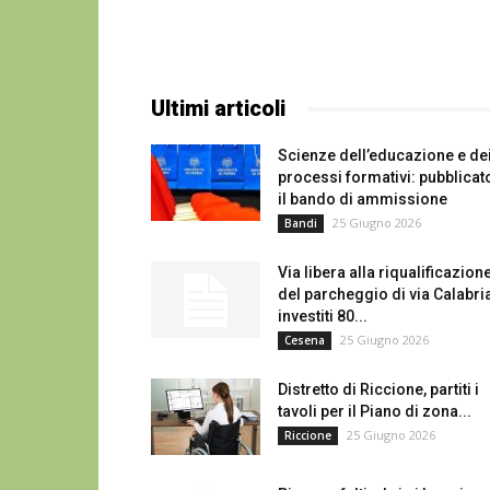
Ultimi articoli
Scienze dell’educazione e de
processi formativi: pubblicat
il bando di ammissione
25 Giugno 2026
Bandi
Via libera alla riqualificazion
del parcheggio di via Calabria
investiti 80...
25 Giugno 2026
Cesena
Distretto di Riccione, partiti i
tavoli per il Piano di zona...
25 Giugno 2026
Riccione