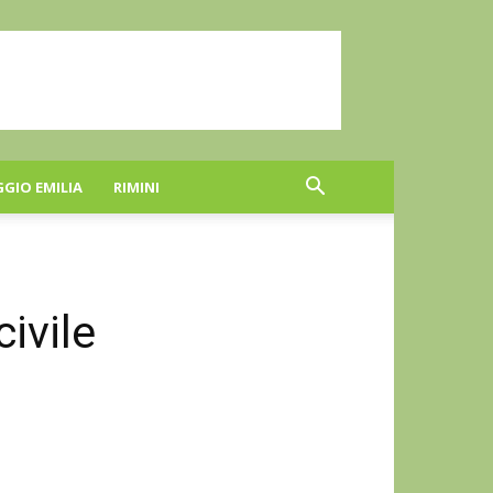
GGIO EMILIA
RIMINI
ivile