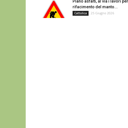
Piano asfalti, al via i lavori per
rifacimento del manto...
25 Giugno 2026
Cattolica