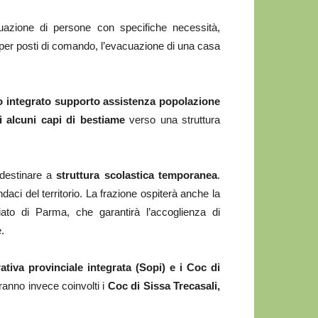
uazione di persone con specifiche necessità,
per posti di comando, l’evacuazione di una casa
 integrato supporto assistenza popolazione
i alcuni capi di bestiame
verso una struttura
 destinare a
struttura scolastica temporanea
.
daci del territorio. La frazione ospiterà anche la
iato di Parma, che garantirà l’accoglienza di
.
rativa provinciale integrata (Sopi) e i Coc di
ranno invece coinvolti i
Coc di Sissa Trecasali,