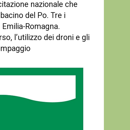
citazione nazionale che
bacino del Po. Tre i
n Emilia-Romagna.
o, l’utilizzo dei droni e gli
pompaggio