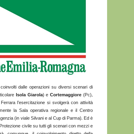
involti dalle operazioni su diversi scenari di
ticolare
Isola Giarola
) e
Cortemaggiore
(Pc),
errara l’esercitazione si svolgerà con attività
mente la Sala operativa regionale e il Centro
genzia (in viale Silvani e al Cup di Parma). Ed è
Protezione civile su tutti gli scenari con mezzi e
rà, comunque, il coinvolgimento diretto della