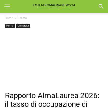
Home
Parma
Parma
Università
Rapporto AlmaLaurea 2026:
il tasso di occupazione di