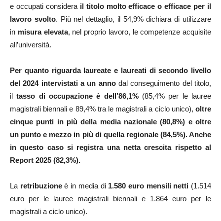
e occupati considera
il titolo molto efficace o efficace per il
lavoro svolto
. Più nel dettaglio, il 54,9% dichiara di utilizzare
in
misura elevata
, nel proprio lavoro, le competenze acquisite
all’università.
Per quanto riguarda laureate e laureati di secondo livello
del 2024 intervistati a un anno
dal conseguimento del titolo,
il
tasso di occupazione è dell’86,1%
(85,4% per le lauree
magistrali biennali e 89,4% tra le magistrali a ciclo unico),
oltre
cinque punti in più della media nazionale (80,8%) e oltre
un punto e mezzo in più di quella regionale (84,5%). Anche
in questo caso si registra una netta crescita rispetto al
Report 2025 (82,3%).
La
retribuzione
è in media di
1.580 euro mensili netti
(1.514
euro per le lauree magistrali biennali e 1.864 euro per le
magistrali a ciclo unico).