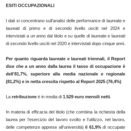
ESITI OCCUPAZIONALI
I dati si concentrano sull’analisi delle performance di laureate e
laureati di primo e di secondo livello usciti nel 2024 e
intervistati a un anno dal titolo e su quelle di laureate e laureati
di secondo livello usciti nel 2020 e intervistati dopo cinque anni.
Per quanto riguarda laureate e laureati triennali, il Report
dice che a un anno dalla laurea il tasso di occupazione è
dell’81,7%, superiore alla media nazionale e regionale
(81,2%) e in netta crescita rispetto al Report 2025 (76,4%)
La
retribuzione
è in media di
1.529 euro mensili netti
.
In materia di efficacia del titolo (che combina la richiesta della
laurea per l’esercizio del lavoro svolto e l’utilizzo, nel lavoro,
delle competenze apprese all’università)
il 61,9%
di occupate