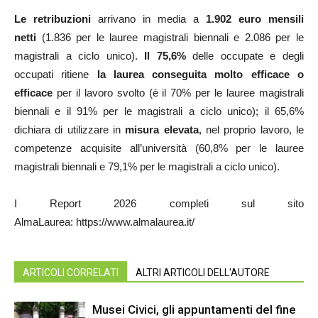
Le retribuzioni
arrivano in media a
1.902 euro mensili
netti
(1.836 per le lauree magistrali biennali e 2.086 per le
magistrali a ciclo unico).
Il 75,6%
delle occupate e degli
occupati ritiene
la laurea conseguita
molto efficace o
efficace
per il lavoro svolto (è il 70% per le lauree magistrali
biennali e il 91% per le magistrali a ciclo unico); il 65,6%
dichiara di utilizzare in
misura elevata
, nel proprio lavoro, le
competenze acquisite all’università (60,8% per le lauree
magistrali biennali e 79,1% per le magistrali a ciclo unico).
I Report 2026 completi sul sito
AlmaLaurea: https://www.almalaurea.it/
ARTICOLI CORRELATI
ALTRI ARTICOLI DELL'AUTORE
Musei Civici, gli appuntamenti del fine