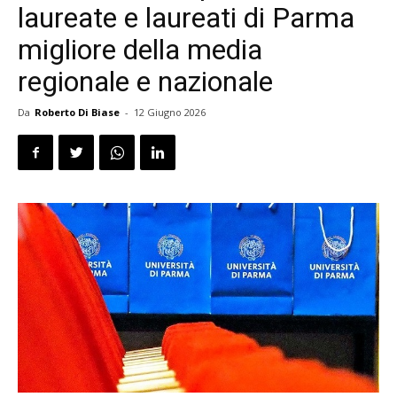
laureate e laureati di Parma
migliore della media
regionale e nazionale
Da
Roberto Di Biase
-
12 Giugno 2026