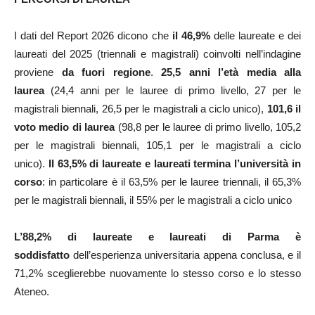
I dati del Report 2026 dicono che
il 46,9%
delle laureate e dei
laureati del 2025 (triennali e magistrali) coinvolti nell’indagine
proviene
da fuori regione
.
25,5 anni l’età media alla
laurea
(24,4 anni per le lauree di primo livello, 27 per le
magistrali biennali, 26,5 per le magistrali a ciclo unico),
101,6 il
voto medio
di laurea
(98,8 per le lauree di primo livello, 105,2
per le magistrali biennali, 105,1 per le magistrali a ciclo
unico).
Il 63,5% di laureate e laureati termina l’università in
corso
: in particolare è il 63,5% per le lauree triennali, il 65,3%
per le magistrali biennali, il 55% per le magistrali a ciclo unico
L’88,2% di laureate e laureati di Parma è
soddisfatto
dell’esperienza universitaria appena conclusa, e il
71,2% sceglierebbe nuovamente lo stesso corso e lo stesso
Ateneo.