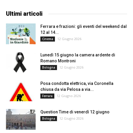
Ultimi articoli
Ferrara e frazioni: gli eventi del weekend dal
12 al 14...
12 Giugno 2026
Cinema
Lunedì 15 giugno la camera ardente di
Romano Montroni
12 Giugno 2026
Bologna
Posa condotta elettrica, via Coronella
chiusa da via Pelosa a via...
12 Giugno 2026
Ferrara
Question Time di venerdì 12 giugno
12 Giugno 2026
Bologna