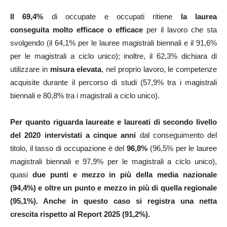
Il 69,4%
di occupate e occupati ritiene
la laurea
conseguita
molto efficace o efficace
per il lavoro che sta
svolgendo (il 64,1% per le lauree magistrali biennali e il 91,6%
per le magistrali a ciclo unico); inoltre, il 62,3% dichiara di
utilizzare in
misura elevata
, nel proprio lavoro, le competenze
acquisite durante il percorso di studi (57,9% tra i magistrali
biennali e 80,8% tra i magistrali a ciclo unico).
Per quanto riguarda laureate e laureati di secondo livello
del 2020 intervistati a cinque anni
dal conseguimento del
titolo, il tasso di occupazione è del
96,8%
(96,5% per le lauree
magistrali biennali e 97,9% per le magistrali a ciclo unico),
quasi
due punti e mezzo in più della media nazionale
(94,4%) e oltre un punto e mezzo in più di quella regionale
(95,1%). Anche in questo caso si registra una netta
crescita rispetto al Report 2025 (91,2%).