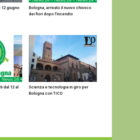
ì 12 giugno
Bologna, arrivato il nuovo chiosco
dei fiori dopo l’incendio
6 dal 12 al
Scienza e tecnologia in giro per
Bologna con TICO