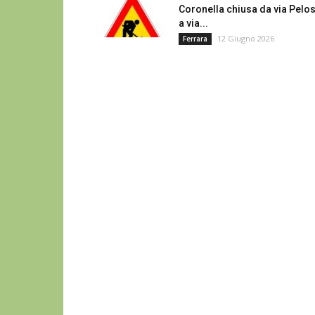
Coronella chiusa da via Pelo
a via...
12 Giugno 2026
Ferrara