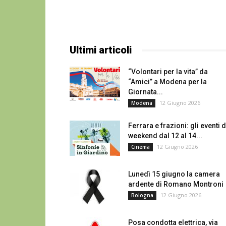
Ultimi articoli
“Volontari per la vita” da
“Amici” a Modena per la
Giornata...
12 Giugno 2026
Modena
Ferrara e frazioni: gli eventi d
weekend dal 12 al 14...
12 Giugno 2026
Cinema
Lunedì 15 giugno la camera
ardente di Romano Montroni
12 Giugno 2026
Bologna
Posa condotta elettrica, via