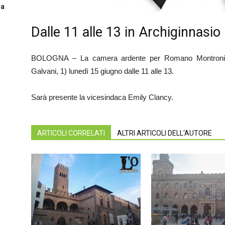
sa
Dalle 11 alle 13 in Archiginnasio
BOLOGNA – La camera ardente per Romano Montroni si t
Galvani, 1) lunedì 15 giugno dalle 11 alle 13.
Sarà presente la vicesindaca Emily Clancy.
ARTICOLI CORRELATI
ALTRI ARTICOLI DELL'AUTORE