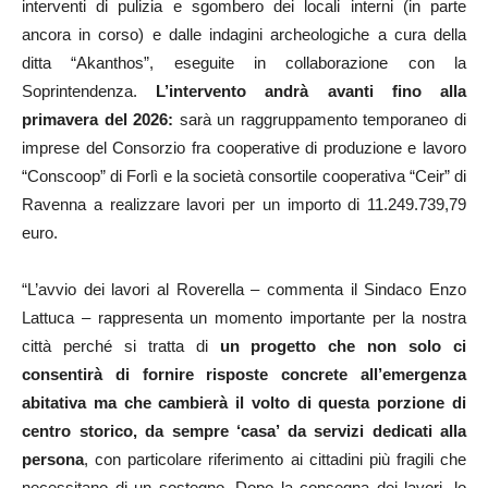
interventi di pulizia e sgombero dei locali interni (in parte
ancora in corso) e dalle indagini archeologiche a cura della
ditta “Akanthos”, eseguite in collaborazione con la
Soprintendenza.
L’intervento andrà avanti fino alla
primavera del 2026:
sarà un raggruppamento temporaneo di
imprese del Consorzio fra cooperative di produzione e lavoro
“Conscoop” di Forlì e la società consortile cooperativa “Ceir” di
Ravenna a realizzare lavori per un importo di 11.249.739,79
euro.
“L’avvio dei lavori al Roverella – commenta il Sindaco Enzo
Lattuca – rappresenta un momento importante per la nostra
città perché si tratta di
un progetto che non solo ci
consentirà di fornire risposte concrete all’emergenza
abitativa ma che cambierà il volto di questa porzione di
centro storico, da sempre ‘casa’ da servizi dedicati alla
persona
, con particolare riferimento ai cittadini più fragili che
necessitano di un sostegno. Dopo la consegna dei lavori, lo