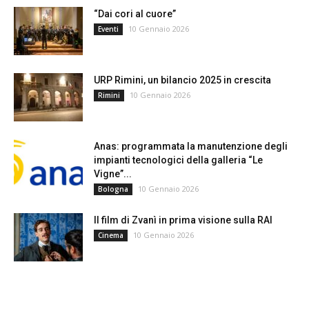
“Dai cori al cuore”
10 Gennaio 2026
Eventi
URP Rimini, un bilancio 2025 in crescita
10 Gennaio 2026
Rimini
Anas: programmata la manutenzione degli
impianti tecnologici della galleria “Le
Vigne”...
10 Gennaio 2026
Bologna
Il film di Zvanì in prima visione sulla RAI
10 Gennaio 2026
Cinema