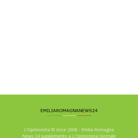
L'Opinionista © since 2008 - Emilia Romagna
News 24 supplemento a L'Opinionista Giornale