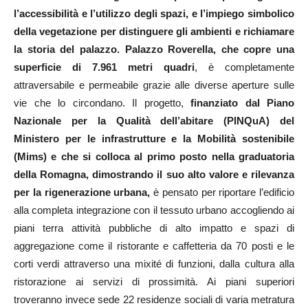
l’accessibilità e l’utilizzo degli spazi, e l’impiego simbolico
della vegetazione per distinguere gli ambienti e richiamare
la storia del palazzo.
Palazzo Roverella, che copre una
superficie di 7.961 metri quadri
, è completamente
attraversabile e permeabile grazie alle diverse aperture sulle
vie che lo circondano. Il progetto,
finanziato dal Piano
Nazionale per la Qualità dell’abitare (PINQuA) del
Ministero per le infrastrutture e la Mobilità sostenibile
(Mims) e che si colloca al primo posto nella graduatoria
della Romagna, dimostrando il suo alto valore e rilevanza
per la rigenerazione urbana,
è pensato per riportare l’edificio
alla completa integrazione con il tessuto urbano accogliendo ai
piani terra attività pubbliche di alto impatto e spazi di
aggregazione come il ristorante e caffetteria da 70 posti e le
corti verdi attraverso una mixité di funzioni, dalla cultura alla
ristorazione ai servizi di prossimità. Ai piani superiori
troveranno invece sede 22 residenze sociali di varia metratura