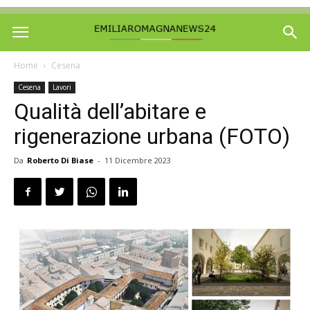
Home
Cesena
Cesena
Lavori
Qualità dell’abitare e
rigenerazione urbana (FOTO)
Da
Roberto Di Biase
-
11 Dicembre 2023