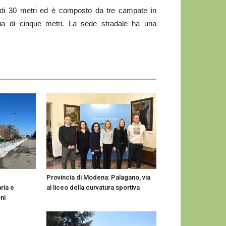
di 30 metri ed è composto da tre campate in
qua di cinque metri. La sede stradale ha una
Provincia di Modena: Palagano, via
ria e
al liceo della curvatura sportiva
ni