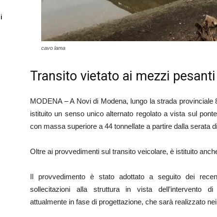
i
cavo lama
Transito vietato ai mezzi pesanti
MODENA – A Novi di Modena, lungo la strada provinciale 8 
istituito un senso unico alternato regolato a vista sul pont
con massa superiore a 44 tonnellate a partire dalla serata d
Oltre ai provvedimenti sul transito veicolare, è istituito anche 
Il provvedimento è stato adottato a seguito dei recenti 
sollecitazioni alla struttura in vista dell’intervento di
attualmente in fase di progettazione, che sarà realizzato ne