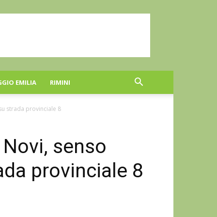
GGIO EMILIA
RIMINI
su strada provinciale 8
 Novi, senso
ada provinciale 8