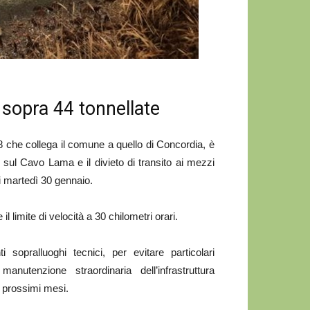
 sopra 44 tonnellate
che collega il comune a quello di Concordia, è
e sul Cavo Lama e il divieto di transito ai mezzi
i martedì 30 gennaio.
il limite di velocità a 30 chilometri orari.
sopralluoghi tecnici, per evitare particolari
 manutenzione straordinaria dell’infrastruttura
i prossimi mesi.