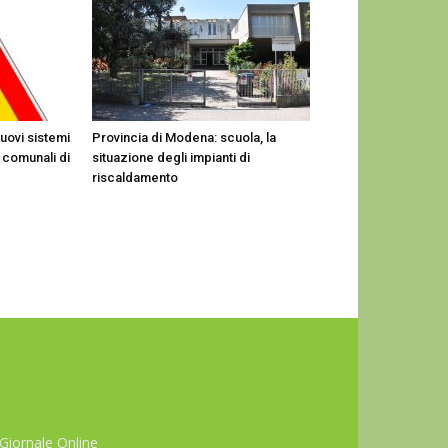
nuovi sistemi
Provincia di Modena: scuola, la
 comunali di
situazione degli impianti di
riscaldamento
Giornale Online