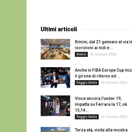
Ultimi articoli
Rimini, dal 21 gennaio al via l
iscrizioni ai nidi e...
20 Gennaio 2026
Rimini
Anche in FIBA Europe Cup iniz
il girone di ritorno ed...
20 Gennaio 2026
Reggio Emilia
Vince ancora l’under 19,
impatta su Ferrara la 17, ok
13,14...
20 Gennaio 2026
Reggio Emilia
Terza età, visita alla mostra