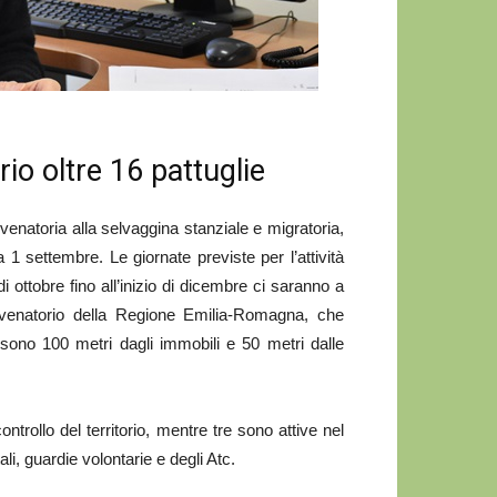
rio oltre 16 pattuglie
atoria alla selvaggina stanziale e migratoria,
 settembre. Le giornate previste per l’attività
 ottobre fino all’inizio di dicembre ci saranno a
o venatorio della Regione Emilia-Romagna, che
sono 100 metri dagli immobili e 50 metri dalle
trollo del territorio, mentre tre sono attive nel
ali, guardie volontarie e degli Atc.