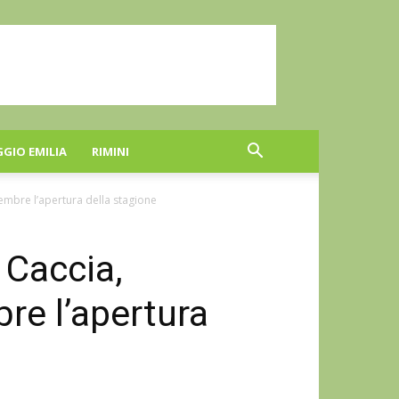
GGIO EMILIA
RIMINI
embre l’apertura della stagione
 Caccia,
re l’apertura