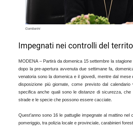
Gambarini
Impegnati nei controlli del territo
MODENA – Partirà da domenica 15 settembre la stagione ven
dopo la pre-apertura avvenuta due settimane fa, domenica 1
venatoria sono la domenica e il giovedì, mentre dal mese di
disposizione più giornate, come previsto dal calendari
specifica anche quali sono le distanze di sicurezza, che 
strade e le specie che possono essere cacciate.
Quest’anno sono 16 le pattuglie impegnate al mattino nel con
pomeriggio, tra polizia locale e provinciale, carabinieri forest