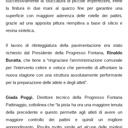
successivamente la stuccatura di piccole imperfezioni, infine
la finitura in due mani al quarzo fine per garantire una
superficie con maggiore aderenza delle rotelle dei pattini,
grazie ad una apposita pittura riempitiva a base di silicio e
resina sintetica.
Il lavoro di ritinteggiatura della pavimentazione era stato
richiesto dal Presidente della Progresso Fontana,
Rinaldo
Buratta
, che tiene a “ringraziare l’amministrazione comunale
per l’intervento celere e veloce che permette di affrontare la
nuova stagione con una struttura assolutamente performante
per la preparazione delle atlete e degli atleti”.
Giada Poggi
, Direttore tecnico della Progresso Fontana
Pattinaggio, sottolinea che “la pista ha ora una maggiore tenuta
della precedente e questo permette agli atleti di avere un
maggiore controllo dei pattini e quindi un migliore
apprendimento. Risulta molto simile ad alcune delle migliori