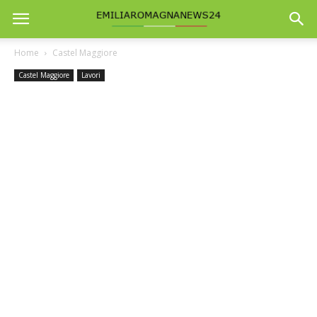
Home
Castel Maggiore
Castel Maggiore
Lavori