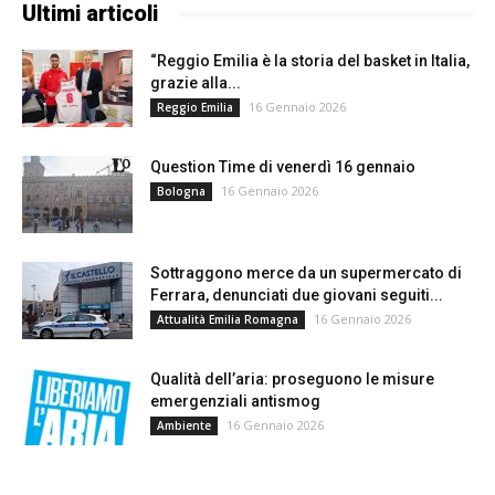
Ultimi articoli
“Reggio Emilia è la storia del basket in Italia,
grazie alla...
16 Gennaio 2026
Reggio Emilia
Question Time di venerdì 16 gennaio
16 Gennaio 2026
Bologna
Sottraggono merce da un supermercato di
Ferrara, denunciati due giovani seguiti...
16 Gennaio 2026
Attualità Emilia Romagna
Qualità dell’aria: proseguono le misure
emergenziali antismog
16 Gennaio 2026
Ambiente