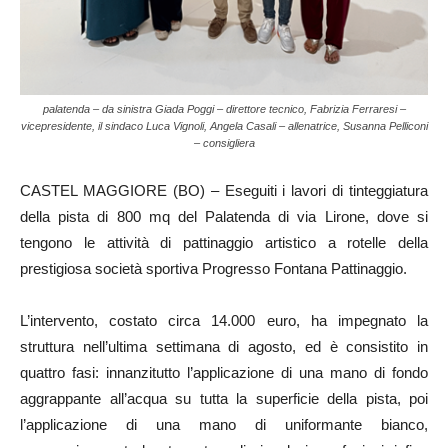
palatenda – da sinistra Giada Poggi – direttore tecnico, Fabrizia Ferraresi –
vicepresidente, il sindaco Luca Vignoli, Angela Casali – allenatrice, Susanna Pelliconi
– consigliera
CASTEL MAGGIORE (BO) – Eseguiti i lavori di tinteggiatura
della pista di 800 mq del Palatenda di via Lirone, dove si
tengono le attività di pattinaggio artistico a rotelle della
prestigiosa società sportiva Progresso Fontana Pattinaggio.
L’intervento, costato circa 14.000 euro, ha impegnato la
struttura nell’ultima settimana di agosto, ed è consistito in
quattro fasi: innanzitutto l’applicazione di una mano di fondo
aggrappante all’acqua su tutta la superficie della pista, poi
l’applicazione di una mano di uniformante bianco,