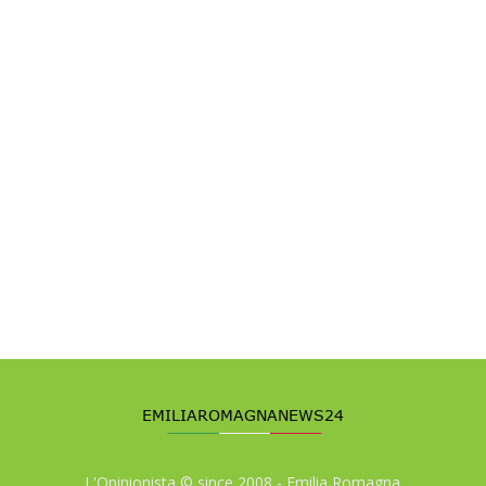
L'Opinionista © since 2008 - Emilia Romagna