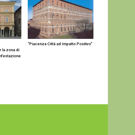
“Piacenza Città ad Impatto Positivo”
 la zona di
sinfestazione