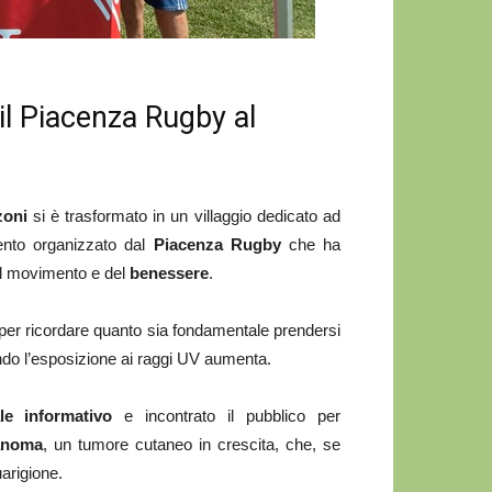
il Piacenza Rugby al
zoni
si è trasformato in un villaggio dedicato ad
vento organizzato dal
Piacenza Rugby
che ha
del movimento e del
benessere
.
per ricordare quanto sia fondamentale prendersi
ando l’esposizione ai raggi UV aumenta.
ale informativo
e incontrato il pubblico per
anoma
, un tumore cutaneo in crescita, che, se
uarigione.