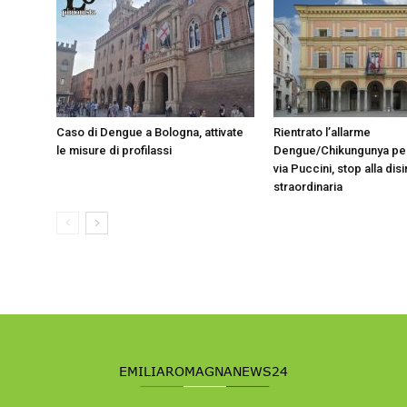
Caso di Dengue a Bologna, attivate
Rientrato l’allarme
le misure di profilassi
Dengue/Chikungunya per
via Puccini, stop alla di
straordinaria