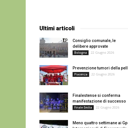
Ultimi articoli
Consiglio comunale, le
delibere approvate
22 Giugno 2026
Bologna
Prevenzione tumori della pel
22 Giugno 2026
Piacenza
Finalestense si conferma
manifestazione di successo
22 Giugno 2026
Finale Emilia
Meno quattro settimane ai Gp