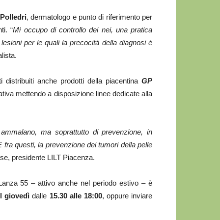
Polledri
, dermatologo e punto di riferimento per
ti. “
Mi occupo di controllo dei nei, una pratica
esioni per le quali la precocità della diagnosi è
lista.
i distribuiti anche prodotti della piacentina
GP
iativa mettendo a disposizione linee dedicate alla
 ammalano, ma soprattutto di prevenzione, in
 E fra questi, la prevenzione dei tumori della pelle
se, presidente LILT Piacenza.
 Lanza 55 – attivo anche nel periodo estivo – è
il giovedì
dalle
15.30 alle 18:00
, oppure inviare