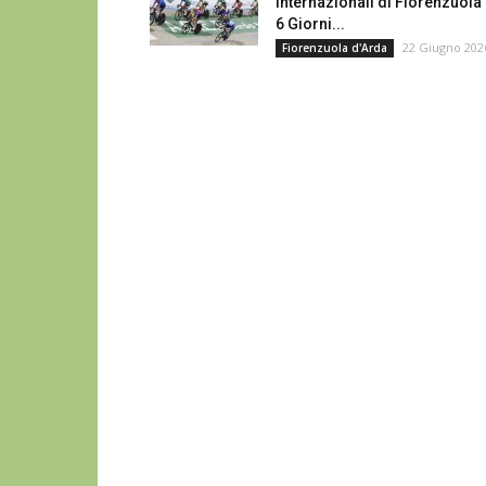
Internazionali di Fiorenzuola
6 Giorni...
22 Giugno 202
Fiorenzuola d'Arda