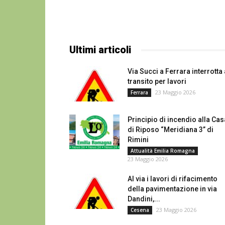
Ultimi articoli
Via Succi a Ferrara interrotta 
transito per lavori
23 Maggio 2026
Ferrara
Principio di incendio alla Cas
di Riposo “Meridiana 3” di
Rimini
Attualità Emilia Romagna
23 Maggio 2026
Al via i lavori di rifacimento
della pavimentazione in via
Dandini,...
23 Maggio 2026
Cesena