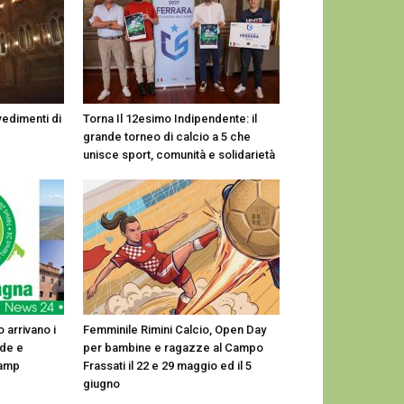
vedimenti di
Torna Il 12esimo Indipendente: il
grande torneo di calcio a 5 che
unisce sport, comunità e solidarietà
 arrivano i
Femminile Rimini Calcio, Open Day
ide e
per bambine e ragazze al Campo
Camp
Frassati il 22 e 29 maggio ed il 5
giugno