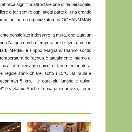
attolica significa affrontare una sfida personale,
ere e far sentire ogni atleta parte di una grande
rkman, anima ed organizzatore di OCEANMMAN
rtemente consigliato indossare la muta, che aiuta un
uando l’acqua non ha temperature estive, come in
Mark Meldau e Filippo Magnani, l’hanno scritto
 temperatura dell’acqua è attualmente intorno ai
ica. Vi chiediamo quindi di fare riferimento al
le regole sono chiare: sotto i 19°C la muta è
Oceanman 5 km, le gare più lunghe e quindi
4° è vietata». Anche la boa di sicurezza, come