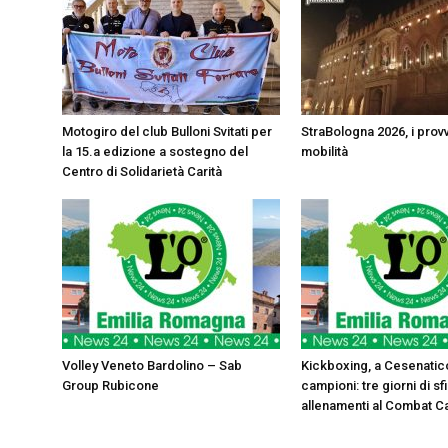
Motogiro del club Bulloni Svitati per
StraBologna 2026, i prov
la 15.a edizione a sostegno del
mobilità
Centro di Solidarietà Carità
Volley Veneto Bardolino – Sab
Kickboxing, a Cesenatico
Group Rubicone
campioni: tre giorni di sf
allenamenti al Combat 