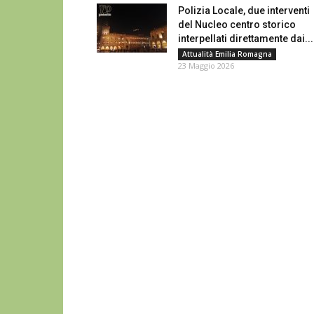
Polizia Locale, due interventi
del Nucleo centro storico
interpellati direttamente dai...
Attualità Emilia Romagna
23 Maggio 2026