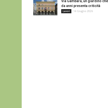
Via Gambara, un giardino che
da anni presenta criticità
14 Giugno 2026
Lavori