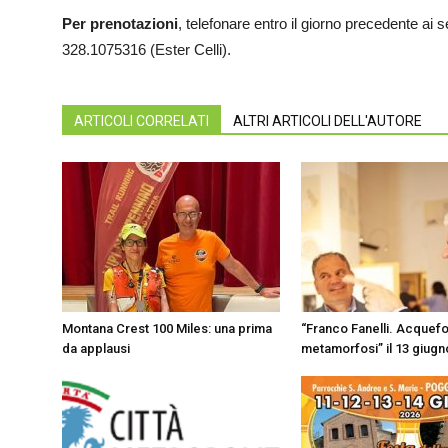
Per prenotazioni
, telefonare entro il giorno precedente ai
328.1075316 (Ester Celli).
ARTICOLI CORRELATI
ALTRI ARTICOLI DELL'AUTORE
Montana Crest 100 Miles: una prima
“Franco Fanelli. Acquefor
da applausi
metamorfosi” il 13 giugn