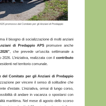
 2025 promosso dal Comitato per gli Anziani di Predappio
 il bisogno di socializzazione di molti anziani
Anziani di Predappio APS
promuove anche
 2026”
, che prevede un’uscita settimanale a
 2026. L’iniziativa, realizzata con il
contributo
residenti nel territorio comunale.
te del Comitato per gli Anziani di Predappio
zazione per vincere il senso di solitudine che
e d’estate. L’iniziativa, ormai di lungo corso,
possibilità di andare in vacanza o spostarsi con
calità marittima. Nel mese di agosto dello scorso