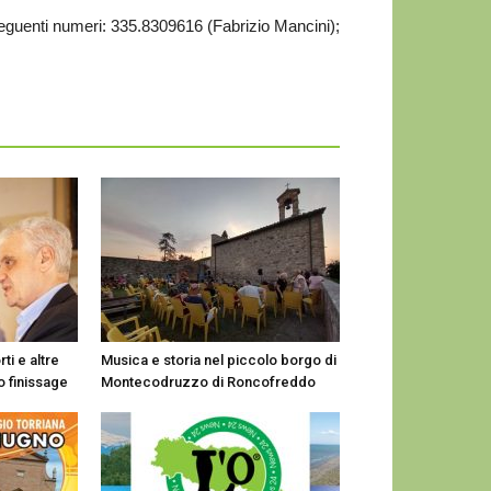
 seguenti numeri: 335.8309616 (Fabrizio Mancini);
ti e altre
Musica e storia nel piccolo borgo di
o finissage
Montecodruzzo di Roncofreddo