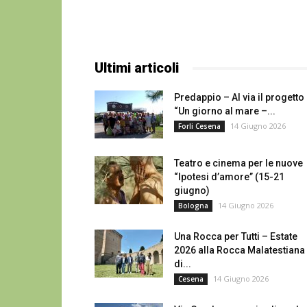
Ultimi articoli
Predappio – Al via il progetto
“Un giorno al mare –...
14 Giugno 2026
Forli Cesena
Teatro e cinema per le nuove
“Ipotesi d’amore” (15-21
giugno)
14 Giugno 2026
Bologna
Una Rocca per Tutti – Estate
2026 alla Rocca Malatestiana
di...
14 Giugno 2026
Cesena