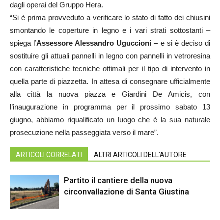
dagli operai del Gruppo Hera.
“Si è prima provveduto a verificare lo stato di fatto dei chiusini
smontando le coperture in legno e i vari strati sottostanti –
spiega l’
Assessore Alessandro Uguccioni
– e si è deciso di
sostituire gli attuali pannelli in legno con pannelli in vetroresina
con caratteristiche tecniche ottimali per il tipo di intervento in
quella parte di piazzetta. In attesa di consegnare ufficialmente
alla città la nuova piazza e Giardini De Amicis, con
l’inaugurazione in programma per il prossimo sabato 13
giugno, abbiamo riqualificato un luogo che è la sua naturale
prosecuzione nella passeggiata verso il mare”.
ARTICOLI CORRELATI
ALTRI ARTICOLI DELL'AUTORE
Partito il cantiere della nuova
circonvallazione di Santa Giustina