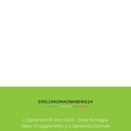
L'Opinionista © since 2008 - Emilia Romagna
News 24 supplemento a L'Opinionista Giornale