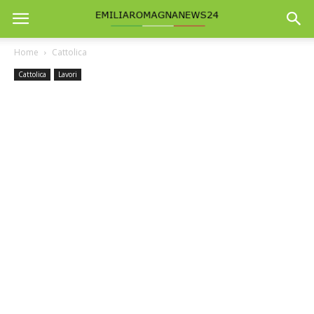
Home
Cattolica
Cattolica
Lavori