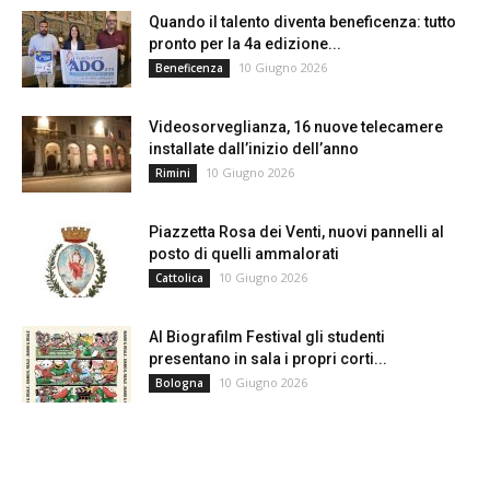
Quando il talento diventa beneficenza: tutto
pronto per la 4a edizione...
10 Giugno 2026
Beneficenza
Videosorveglianza, 16 nuove telecamere
installate dall’inizio dell’anno
10 Giugno 2026
Rimini
Piazzetta Rosa dei Venti, nuovi pannelli al
posto di quelli ammalorati
10 Giugno 2026
Cattolica
Al Biografilm Festival gli studenti
presentano in sala i propri corti...
10 Giugno 2026
Bologna