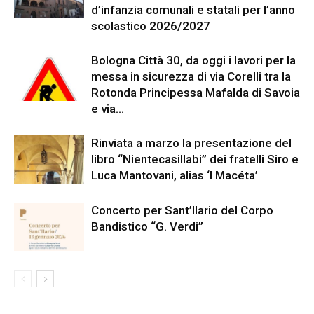
d’infanzia comunali e statali per l’anno
scolastico 2026/2027
Bologna Città 30, da oggi i lavori per la
messa in sicurezza di via Corelli tra la
Rotonda Principessa Mafalda di Savoia
e via...
Rinviata a marzo la presentazione del
libro “Nientecasillabi” dei fratelli Siro e
Luca Mantovani, alias ‘I Macéta’
Concerto per Sant’Ilario del Corpo
Bandistico “G. Verdi”