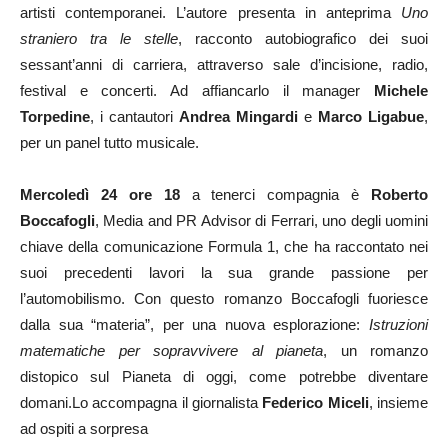
artisti contemporanei. L’autore presenta in anteprima
Uno
straniero tra le stelle
, racconto autobiografico dei suoi
sessant’anni di carriera, attraverso sale d’incisione, radio,
festival e concerti. Ad affiancarlo il manager
Michele
Torpedine
, i cantautori
Andrea Mingardi
e
Marco Ligabue
,
per un panel tutto musicale.
Mercoledì 24 ore 18
a tenerci compagnia è
Roberto
Boccafogli
, Media and PR Advisor di Ferrari, uno degli uomini
chiave della comunicazione Formula 1, che ha raccontato nei
suoi precedenti lavori la sua grande passione per
l’automobilismo. Con questo romanzo Boccafogli fuoriesce
dalla sua “materia”, per una nuova esplorazione:
Istruzioni
matematiche per sopravvivere al pianeta
, un romanzo
distopico sul Pianeta di oggi, come potrebbe diventare
domani.Lo accompagna il giornalista
Federico Miceli
, insieme
ad ospiti a sorpresa