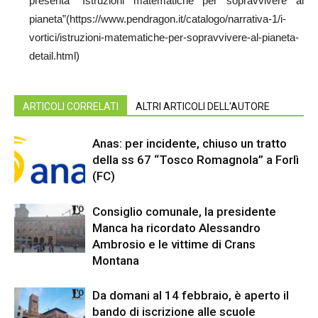
presenta “Istruzioni matematiche per sopravvivere al
pianeta”(https://www.pendragon.it/catalogo/narrativa-1/i-
vortici/istruzioni-matematiche-per-sopravvivere-al-pianeta-
detail.html)
ARTICOLI CORRELATI
ALTRI ARTICOLI DELL'AUTORE
Anas: per incidente, chiuso un tratto
della ss 67 “Tosco Romagnola” a Forlì
(FC)
Consiglio comunale, la presidente
Manca ha ricordato Alessandro
Ambrosio e le vittime di Crans
Montana
Da domani al 14 febbraio, è aperto il
bando di iscrizione alle scuole