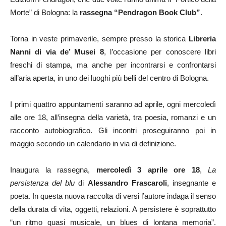
Morte” di Bologna: la
rassegna “Pendragon Book Club”
.
Torna in veste primaverile, sempre presso la storica
Libreria
Nanni di via de’ Musei 8
, l’occasione per conoscere libri
freschi di stampa, ma anche per incontrarsi e confrontarsi
all’aria aperta, in uno dei luoghi più belli del centro di Bologna.
I primi quattro appuntamenti saranno ad aprile, ogni mercoledì
alle ore 18, all’insegna della varietà, tra poesia, romanzi e un
racconto autobiografico. Gli incontri proseguiranno poi in
maggio secondo un calendario in via di definizione.
Inaugura la rassegna,
mercoledì 3 aprile ore 18
,
La
persistenza del blu
di
Alessandro Frascaroli
, insegnante e
poeta. In questa nuova raccolta di versi l’autore indaga il senso
della durata di vita, oggetti, relazioni. A persistere è soprattutto
“un ritmo quasi musicale, un blues di lontana memoria”.