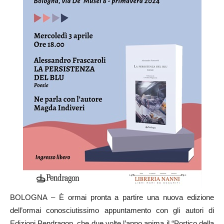
BOLOGNA – È ormai pronta a partire una nuova edizione
dell’ormai conosciutissimo appuntamento con gli autori di
Edizioni Pendragon, che due volte l’anno anima il “Portico della