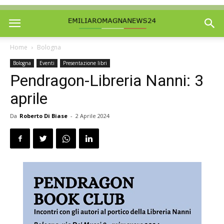
Home
Bologna
Bologna
Eventi
Presentazione libri
Pendragon-Libreria Nanni: 3
aprile
Da
Roberto Di Biase
-
2 Aprile 2024