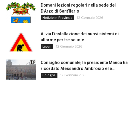
Domani lezioni regolari nella sede del
D’Arzo di Sant’Ilario
12 Gennaio 2026
Notizie in Provincia
Al via l’installazione dei nuovi sistemi di
allarme per tre scuole...
12 Gennaio 2026
Lavori
Consiglio comunale, la presidente Manca ha
ricordato Alessandro Ambrosio e le...
12 Gennaio 2026
Bologna