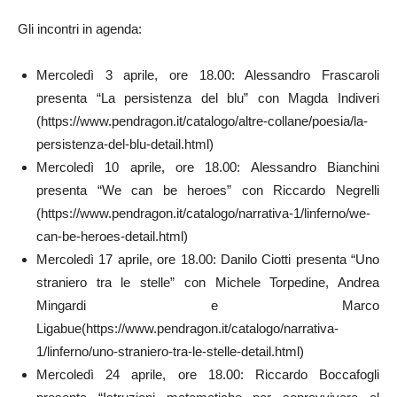
Gli incontri in agenda:
Mercoledì 3 aprile, ore 18.00: Alessandro Frascaroli
presenta “La persistenza del blu” con Magda Indiveri
(https://www.pendragon.it/catalogo/altre-collane/poesia/la-
persistenza-del-blu-detail.html)
Mercoledì 10 aprile, ore 18.00: Alessandro Bianchini
presenta “We can be heroes” con Riccardo Negrelli
(https://www.pendragon.it/catalogo/narrativa-1/linferno/we-
can-be-heroes-detail.html)
Mercoledì 17 aprile, ore 18.00: Danilo Ciotti presenta “Uno
straniero tra le stelle” con Michele Torpedine, Andrea
Mingardi e Marco
Ligabue(https://www.pendragon.it/catalogo/narrativa-
1/linferno/uno-straniero-tra-le-stelle-detail.html)
Mercoledì 24 aprile, ore 18.00: Riccardo Boccafogli