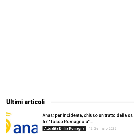
Ultimi articoli
Anas: per incidente, chiuso un tratto della ss
67 “Tosco Romagnola”...
12 Gennaio 2026
Attualità Emilia Romagna