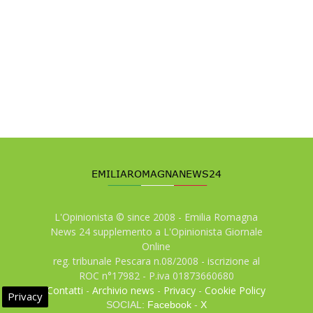
L'Opinionista © since 2008 - Emilia Romagna
News 24 supplemento a L'Opinionista Giornale
Online
reg. tribunale Pescara n.08/2008 - iscrizione al
ROC n°17982 - P.iva 01873660680
Contatti
-
Archivio news
-
Privacy
-
Cookie Policy
Privacy
SOCIAL:
Facebook
-
X