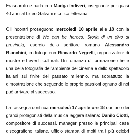
Frascaroli ne parla con
Madga Indiveri
, insegnante per quasi
40 anni al Liceo Galvani e critica letteraria.
Gli incontri proseguono
mercoledì 10 aprile alle 18
con la
presentazione di
We can be heroes. Storia di un divo di
provincia
, esordio dello scrittore romano
Alessandro
Bianchini
, in dialogo con
Riccardo Negrelli
, organizzatore di
mostre ed eventi culturali. Un romanzo di formazione che è
una bella fotografia dell’ambiente del cinema e dello spettacolo
italiani sul finire del passato millennio, ma soprattutto la
dimostrazione che seguendo le proprie passioni ognuno di noi
può arrivare al successo.
La rassegna continua
mercoledì 17 aprile ore 18
con uno dei
grandi protagonisti della musica leggera italiana:
Danilo Ciotti,
compositore di successi, manager presso le principali case
discografiche italiane, ufficio stampa di molti tra i più celebri