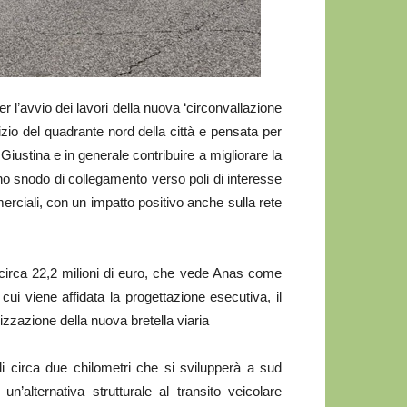
r l’avvio dei lavori della nuova ‘circonvallazione
izio del quadrante nord della città e pensata per
a Giustina e in generale contribuire a migliorare la
uno snodo di collegamento verso poli di interesse
ommerciali, con un impatto positivo anche sulla rete
circa 22,2 milioni di euro, che vede Anas come
cui viene affidata la progettazione esecutiva, il
izzazione della nuova bretella viaria
 di circa due chilometri che si svilupperà a sud
e un’alternativa strutturale al transito veicolare