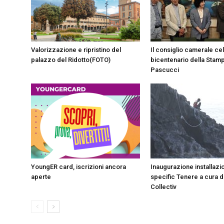
Valorizzazione e ripristino del
Il consiglio camerale cel
palazzo del Ridotto(FOTO)
bicentenario della Stam
Pascucci
YoungER card, iscrizioni ancora
Inaugurazione installazio
aperte
specific Tenere a cura 
Collectiv