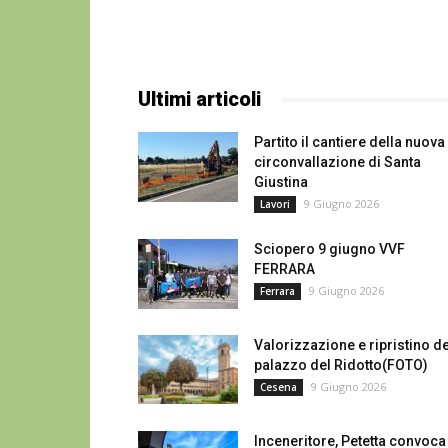
Ultimi articoli
Partito il cantiere della nuova
circonvallazione di Santa
Giustina
9 Giugno 2026
Lavori
Sciopero 9 giugno VVF
FERRARA
9 Giugno 2026
Ferrara
Valorizzazione e ripristino de
palazzo del Ridotto(FOTO)
9 Giugno 2026
Cesena
Inceneritore, Petetta convoca