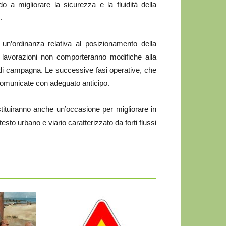
do a migliorare la sicurezza e la fluidità della
.
 un’ordinanza relativa al posizionamento della
 lavorazioni non comporteranno modifiche alla
e di campagna. Le successive fasi operative, che
comunicate con adeguato anticipo.
stituiranno anche un’occasione per migliorare in
esto urbano e viario caratterizzato da forti flussi