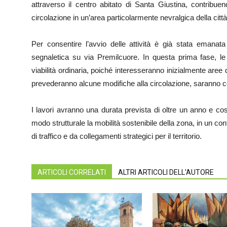
attraverso il centro abitato di Santa Giustina, contribuen
circolazione in un’area particolarmente nevralgica della città
Per consentire l’avvio delle attività è già stata emanata
segnaletica su via Premilcuore. In questa prima fase, le
viabilità ordinaria, poiché interesseranno inizialmente are
prevederanno alcune modifiche alla circolazione, saranno 
I lavori avranno una durata prevista di oltre un anno e co
modo strutturale la mobilità sostenibile della zona, in un cont
di traffico e da collegamenti strategici per il territorio.
ARTICOLI CORRELATI
ALTRI ARTICOLI DELL'AUTORE