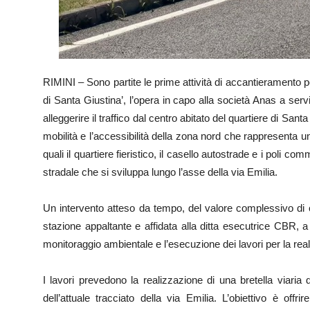
RIMINI – Sono partite le prime attività di accantieramento pe
di Santa Giustina’, l’opera in capo alla società Anas a serv
alleggerire il traffico dal centro abitato del quartiere di Sant
mobilità e l’accessibilità della zona nord che rappresenta 
quali il quartiere fieristico, il casello autostrade e i poli c
stradale che si sviluppa lungo l’asse della via Emilia.
Un intervento atteso da tempo, del valore complessivo di 
stazione appaltante e affidata alla ditta esecutrice CBR, a 
monitoraggio ambientale e l’esecuzione dei lavori per la real
I lavori prevedono la realizzazione di una bretella viaria
dell’attuale tracciato della via Emilia. L’obiettivo è offrir