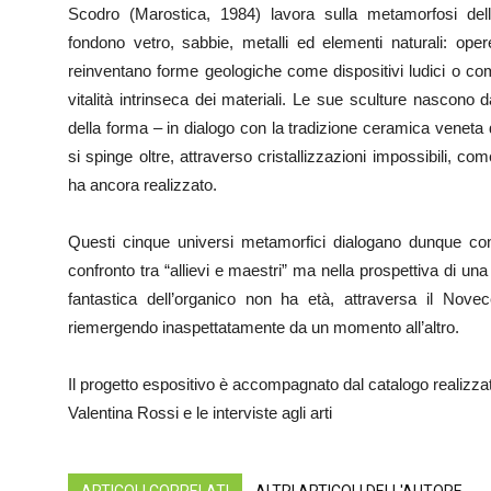
Scodro (Marostica, 1984) lavora sulla metamorfosi del
fondono vetro, sabbie, metalli ed elementi naturali: op
reinventano forme geologiche come dispositivi ludici o come s
vitalità intrinseca dei materiali. Le sue sculture nascono 
della forma – in dialogo con la tradizione ceramica veneta 
si spinge oltre, attraverso cristallizzazioni impossibili, 
ha ancora realizzato.
Questi cinque universi metamorfici dialogano dunque con
confronto tra “allievi e maestri” ma nella prospettiva di u
fantastica dell’organico non ha età, attraversa il Nov
riemergendo inaspettatamente da un momento all’altro.
Il progetto espositivo è accompagnato dal catalogo realizz
Valentina Rossi e le interviste agli arti