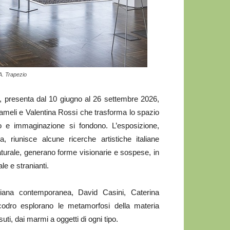
A. Trapezio
resenta dal 10 giugno al 26 settembre 2026,
Fameli e Valentina Rossi che trasforma lo spazio
o e immaginazione si fondono. L’esposizione,
, riunisce alcune ricerche artistiche italiane
turale, generano forme visionarie e sospese, in
e e stranianti.
aliana contemporanea, David Casini, Caterina
odro esplorano le metamorfosi della materia
uti, dai marmi a oggetti di ogni tipo.