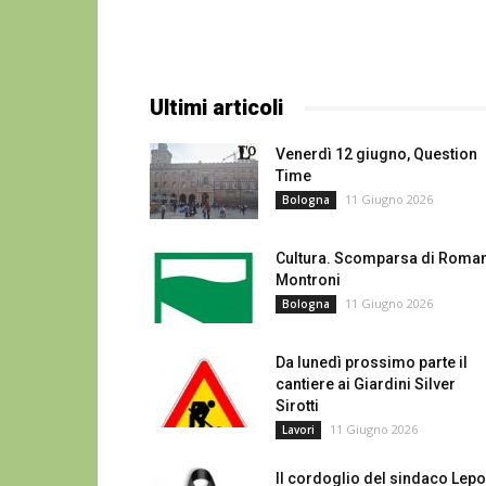
Ultimi articoli
Venerdì 12 giugno, Question
Time
11 Giugno 2026
Bologna
Cultura. Scomparsa di Roma
Montroni
11 Giugno 2026
Bologna
Da lunedì prossimo parte il
cantiere ai Giardini Silver
Sirotti
11 Giugno 2026
Lavori
Il cordoglio del sindaco Lep