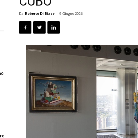
CUBO
Da
Roberto Di Biase
-
9 Giugno 2026
no
ore