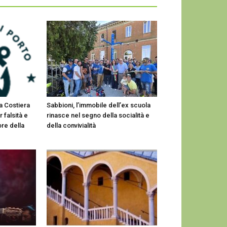
a Costiera
Sabbioni, l’immobile dell’ex scuola
r falsità e
rinasce nel segno della socialità e
ore della
della convivialità