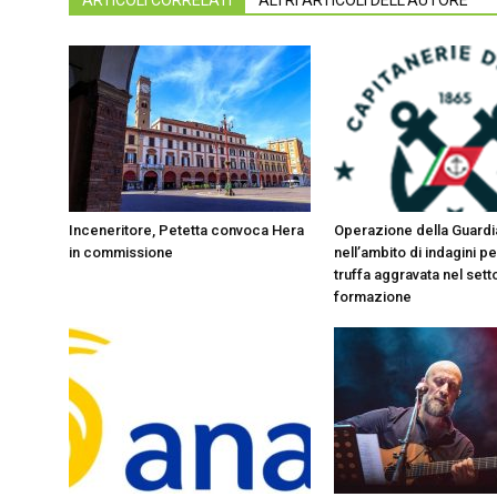
ARTICOLI CORRELATI
ALTRI ARTICOLI DELL'AUTORE
Inceneritore, Petetta convoca Hera
Operazione della Guardi
in commissione
nell’ambito di indagini pe
truffa aggravata nel sett
formazione