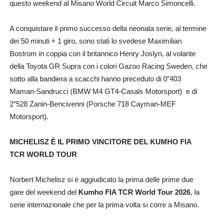
questo weekend al Misano World Circuit Marco Simoncelli.
A conquistare il primo successo della neonata serie, al termine
dei 50 minuti + 1 giro, sono stati lo svedese Maximilian
Bostrom in coppia con il britannico Henry Joslyn, al volante
della Toyota GR Supra con i colori Gazoo Racing Sweden, che
sotto alla bandiera a scacchi hanno preceduto di 0″403
Maman-Sandrucci (BMW M4 GT4-Casals Motorsport) e di
2″528 Zanin-Bencivenni (Porsche 718 Cayman-MEF
Motorsport).
MICHELISZ È IL PRIMO VINCITORE DEL KUMHO FIA
TCR WORLD TOUR
Norbert Michelisz si è aggiudicato la prima delle prime due
gare del weekend del
Kumho FIA TCR World Tour 2026
, la
serie internazionale che per la prima volta si corre a Misano.