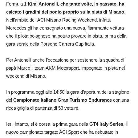
Formula 1
Kimi Antonelli, che tante volte, in passato, ha
calcato i gradini del podio proprio sulla pista di Misano
.
Nell’ambito dell’ACI Misano Racing Weekend, infatti,
Mercedes gli ha consegnato una nuova, fiammante vettura
che il pilota bolognese ha potuto provare in pista, prima della
gara serale della Porsche Carrera Cup Italia.
Per Antonelli anche l’occasione per sostenere la squadra di
papà Marco il team AKM Motorsport, impegnato in pista nel
weekend di Misano.
In programma oggi alle 14:50 la gara d’apertura della stagione
del
Campionato Italiano Gran Turismo Endurance
con una
ricca griglia di partenza di 53 vetture.
Ieri, intanto, si è corsa la prima gara della
GT4 Italy Series
, il
nuovo campionato targato ACI Sport che ha debuttato in