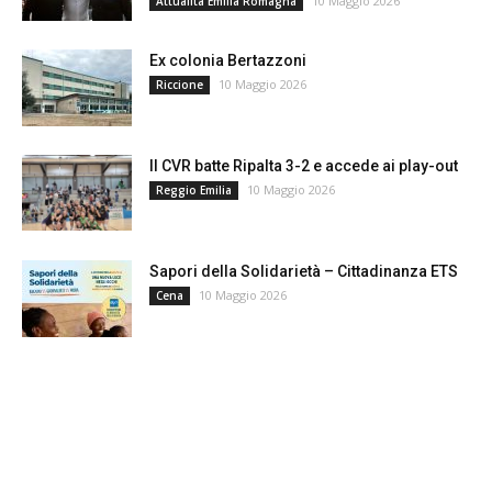
10 Maggio 2026
Attualità Emilia Romagna
Ex colonia Bertazzoni
10 Maggio 2026
Riccione
Il CVR batte Ripalta 3-2 e accede ai play-out
10 Maggio 2026
Reggio Emilia
Sapori della Solidarietà – Cittadinanza ETS
10 Maggio 2026
Cena