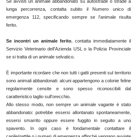
Se avvisti un animale abbandonato su autostrade o strade a
lunga percorrenza, contatta subito il Numero unico di
emergenza 112, specificando sempre se l’animale risulta
ferito.
Se incontri un animale ferito
, contatta immediatamente il
Servizio Veterinario dell’Azienda USL o la Polizia Provinciale
se si tratta di un animale selvatico.
È importante ricordare che non tutti i gatti presenti sul territorio
sono animali abbandonati: alcuni appartengono a colonie feline
regolarmente censite e sono spesso riconoscibili dal
caratteristico taglio sull’orecchio.
Allo stesso modo, non sempre un animale vagante è stato
abbandonato: potrebbe essersi allontanato spontaneamente,
essersi smarrito oppure essere fuggito in seguito a uno
spavento. In ogni caso è fondamentale contattare il
canile/gattile o i numeri di emergenza affinché vengano avviate