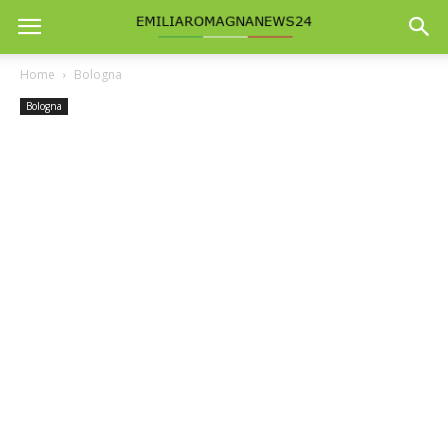
Home
Bologna
Bologna