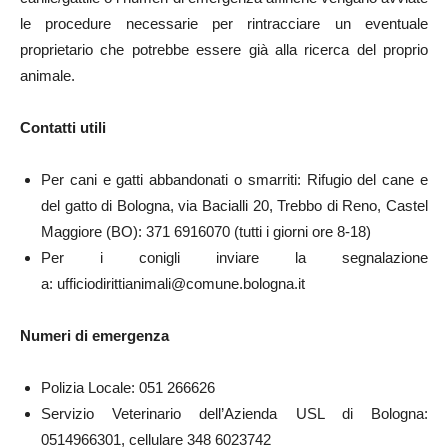
le procedure necessarie per rintracciare un eventuale
proprietario che potrebbe essere già alla ricerca del proprio
animale.
Contatti utili
Per cani e gatti abbandonati o smarriti: Rifugio del cane e
del gatto di Bologna, via Bacialli 20, Trebbo di Reno, Castel
Maggiore (BO): 371 6916070 (tutti i giorni ore 8-18)
Per i conigli inviare la segnalazione
a: ufficiodirittianimali@comune.bologna.it
Numeri di emergenza
Polizia Locale: 051 266626
Servizio Veterinario dell’Azienda USL di Bologna:
0514966301, cellulare 348 6023742