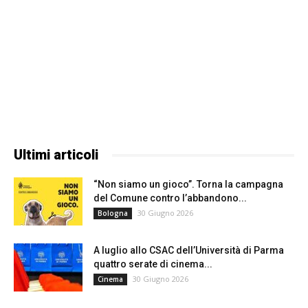
Ultimi articoli
“Non siamo un gioco”. Torna la campagna
del Comune contro l’abbandono...
30 Giugno 2026
Bologna
A luglio allo CSAC dell’Università di Parma
quattro serate di cinema...
30 Giugno 2026
Cinema