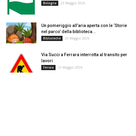
23 Maggio 2026
Bologna
Un pomeriggio all’aria aperta con le ‘Storie
nel parco’ della biblioteca...
23 Maggio 2026
Biblioteche
Via Succi a Ferrara interrotta al transito per
lavori
23 Maggio 2026
Ferrara