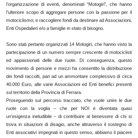
l’organizzazione di eventi, denominati “Motogiri”, che hanno
l’ulteriore scopo di aggregare persone con la passione per il
motociclismo; e raccogliere fondi da destinare ad Associazioni,
Enti Ospedalieri e/o a famiglie in stato di bisogno.
Sono stati pertanto organizzati 14 Motogiri, che hanno visto la
partecipazione di un numero sempre crescente di motociclisti
ed appassionati delle due ruote. Di conseguenza, questo
movimento di persone e mezzi ha consentito la distribuzione
dei fondi raccolti, pari ad un ammontare complessivo di circa
40.000 Euro, alle varie Associazioni ed Enti benefici presenti
sul territorio della Provincia di Ferrara.
Proseguendo sul percorso tracciato, che vuole unire le due
ruote con la voglia – che per NOI è diventata quasi
un’esigenza ineludibile – di contribuire al benessere di chi si
trova in situazioni di disagio, anche attraverso il sostegno di
Enti associativi impegnati in questo senso, abbiamo il piacere