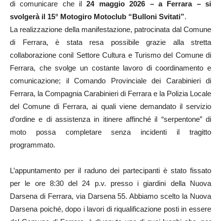
di comunicare che il
24 maggio 2026 – a Ferrara – si
svolgerà il 15° Motogiro Motoclub
“Bulloni Svitati”
.
La realizzazione della manifestazione, patrocinata dal Comune
di Ferrara, è stata resa possibile grazie alla stretta
collaborazione conil Settore Cultura e Turismo del Comune di
Ferrara, che svolge un costante lavoro di coordinamento e
comunicazione; il Comando Provinciale dei Carabinieri di
Ferrara, la Compagnia Carabinieri di Ferrara e la Polizia Locale
del Comune di Ferrara, ai quali viene demandato il servizio
d’ordine e di assistenza in itinere affinché il “serpentone” di
moto possa completare senza incidenti il tragitto
programmato.
L’appuntamento per il raduno dei partecipanti è stato fissato
per le ore 8:30 del 24 p.v. presso i giardini della Nuova
Darsena di Ferrara, via Darsena 55. Abbiamo scelto la Nuova
Darsena poiché, dopo i lavori di riqualificazione posti in essere