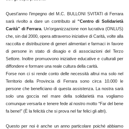
Quest’anno l’impegno del M.C. BULLONI SVITATI di Ferrara
sarà rivolto a dare un contributo al
“Centro di Solidarietà
Carità” di Ferrara
. Un’organizzazione non lucrativa (ONLUS)
che, sin dal 2000, opera attraverso iniziative di Carità, volte alla
raccolta e distribuzione di generi alimentari e farmaci in favore
di persone in stato di disagio e di associazioni del Terzo
Settore. Inoltre promuovono iniziative educative e culturali per
diffondere e formare una reale cultura della carità.
Forse non ci si rende conto delle necessità altrui ma solo nel
Territorio della Provincia di Ferrara sono circa 10.000 le
persone che beneficiano di questa assistenza. La nostra sarà
solo una goccia nel mare della solidarietà ma vogliamo
comunque versarla e tenere fede al nostro motto “Far del bene
fa bene!” (È la felicità che si prova nel far felici gli altri).
Questo per noi è anche un anno particolare poiché abbiamo