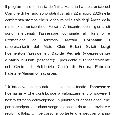
Il programma e le finalità dell’iniziativa, che ha il patronicio del
Comune di Ferrara, sono stati illustrati il 22 maggio 2026 nella
conferenza stampa che si è tenuta nella sala degli Arazzi della
residenza municipale di Ferrara. All’incontro con i giornalisti
sono intervenuti l’assessore comunale al Turismo e
Promozione del territorio
Matteo Fornasini
; i
rappresentanti del Moto Club Bulloni Svitati
Luigi
Formenton
(presidente),
Davide Pedriali
(vicepresidente)
e
Mario Buzzoni
(tesoriere); il presidente e il vicepresidente
del Centro di Solidarietà Carità di Ferrara
Fabrizio
Fabrizi
e
Massimo Travasoni
.
“Un’iniziativa consolidata – ha sottolineato l’
assessore
Fornasini
– che contribuisce a valorizzare e promuovere il
nostro territorio coinvolgendo un pubblico di appassionati, che
per partecipare al raduno vengono apposta da tante province e
regioni d’Italia. Un percorso importante che seguiamo anno