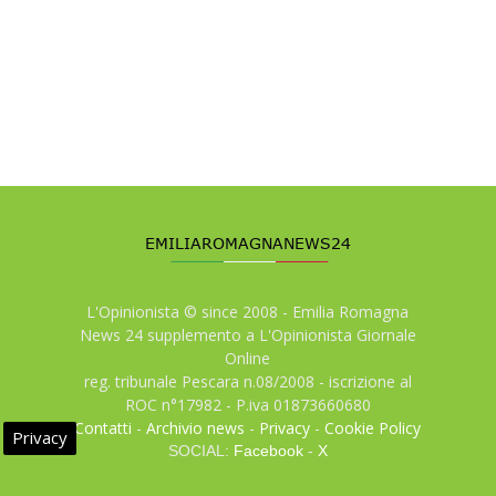
L'Opinionista © since 2008 - Emilia Romagna
News 24 supplemento a L'Opinionista Giornale
Online
reg. tribunale Pescara n.08/2008 - iscrizione al
ROC n°17982 - P.iva 01873660680
Contatti
-
Archivio news
-
Privacy
-
Cookie Policy
Privacy
SOCIAL:
Facebook
-
X