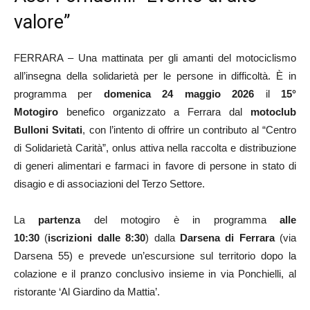
valore”
FERRARA – Una mattinata per gli amanti del motociclismo
all’insegna della solidarietà per le persone in difficoltà. È in
programma per
domenica 24 maggio 2026
il
15°
Motogiro
benefico organizzato a Ferrara dal
motoclub
Bulloni Svitati
, con l’intento di offrire un contributo al “Centro
di Solidarietà Carità”, onlus attiva nella raccolta e distribuzione
di generi alimentari e farmaci in favore di persone in stato di
disagio e di associazioni del Terzo Settore.
La
partenza
del motogiro è in programma
alle
10:30
(
iscrizioni dalle 8:30
) dalla
Darsena di Ferrara
(via
Darsena 55) e prevede un’escursione sul territorio dopo la
colazione e il pranzo conclusivo insieme in via Ponchielli, al
ristorante ‘Al Giardino da Mattia’.