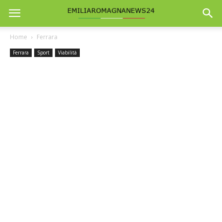
Home
Ferrara
Ferrara
Sport
Viabilità