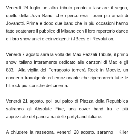
Venerdì 24 luglio un altro tributo pronto a lasciare il segno,
quello della Jova Band, che ripercorrerà i brani più amati di
Jovanotti. Prima e dopo due band che in più occasioni hanno
fatto scatenare il pubblico di Misano con il loro repertorio dance
e i loro show unici e coinvolgenti: i JBees e i Revolution.
Venerdì 7 agosto sarà la volta del Max Pezzali Tribute, il primo
show italiano interamente dedicato alle canzoni di Max e gli
883. Alla vigilia del Ferragosto tornerà Rock in Moovie, un
concerto travolgente ed emozionante che ripercorrerà tutte le
hit rock più iconiche del cinema.
Venerdì 21 agosto, poi, sul palco di Piazza della Repubblica
saliranno gli Absolute Five, una cover band tra le più
apprezzate del panorama delle partyband italiane.
A chiudere la rassegna, venerdì 28 agosto, saranno i Killer