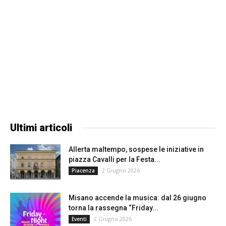
Ultimi articoli
Allerta maltempo, sospese le iniziative in
piazza Cavalli per la Festa...
2 Giugno 2026
Piacenza
Misano accende la musica: dal 26 giugno
torna la rassegna “Friday...
2 Giugno 2026
Eventi