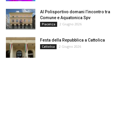
Al Polisportivo domani l’incontro tra
Comune e Aquatonica Spv
2 Giugno 2026
Piacenza
Festa della Repubblica a Cattolica
2 Giugno 2026
Cattolica