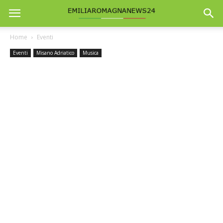
Home
Eventi
Eventi
Misano Adriatico
Musica