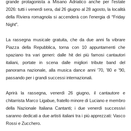
grande protagonista a Misano Adriatico anche per l’estate
2026: tutti i venerdì sera, dal 26 giugno al 28 agosto, la località
della Riviera romagnola si accenderà con l’energia di “Friday
Night”.
La rassegna musicale gratuita, che da due anni fa vibrare
Piazza della Repubblica, torna con 10 appuntamenti che
spaziano tra vari generi: dalle hit dei più famosi cantautori
italiani, portate in scena dalle migliori tribute band del
panorama nazionale, alla musica dance anni ’70, ’80 e ’90,
passando per i grandi successi internazionali.
Aprirà la rassegna, venerdì 26 giugno, il cantautore e
chitarrista Marco Ligabue, fratello minore di Luciano e membro
della Nazionale Italiana Cantanti; i due venerdì successivi
saranno dedicati a due artisti italiani tra i più apprezzati: Vasco
Rossi e Zucchero.