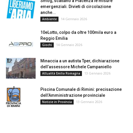
Smog, scattano a Piacenza le misure
emergenziali. Divieti di circolazione
anche...
14 Gennaio 2026
Ambiente
10eLotto, colpo da oltre 100mila euro a
Reggio Emilia
14 Gennaio 2026
Giochi
Minaccia a un autista Tper, dichiarazione
dell’assessore Michele Campaniello
13 Gennaio 2026
Attualità Emilia Romagna
Piscina Comunale di Rimini: precisazione
dell’Amministrazione provinciale
13 Gennaio 2026
Notizie in Provincia