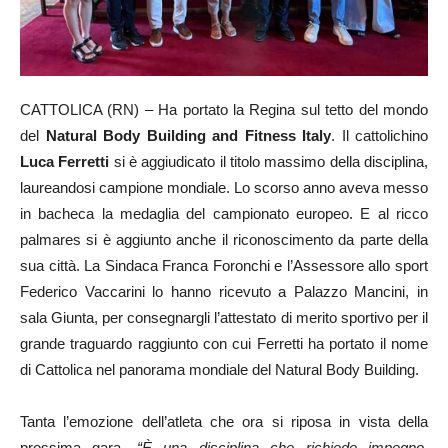
CATTOLICA (RN) – Ha portato la Regina sul tetto del mondo
del
Natural Body Building and Fitness Italy
. Il cattolichino
Luca Ferretti
si è aggiudicato il titolo massimo della disciplina,
laureandosi campione mondiale. Lo scorso anno aveva messo
in bacheca la medaglia del campionato europeo. E al ricco
palmares si è aggiunto anche il riconoscimento da parte della
sua città. La Sindaca Franca Foronchi e l’Assessore allo sport
Federico Vaccarini lo hanno ricevuto a Palazzo Mancini, in
sala Giunta, per consegnargli l’attestato di merito sportivo per il
grande traguardo raggiunto con cui Ferretti ha portato il nome
di Cattolica nel panorama mondiale del Natural Body Building.
Tanta l’emozione dell’atleta che ora si riposa in vista della
prossima gara.
“È una disciplina che richiede impegno,