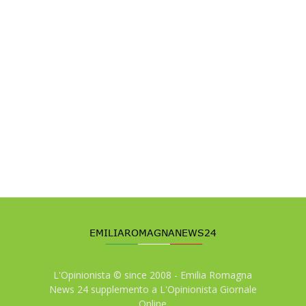
L'Opinionista © since 2008 - Emilia Romagna
News 24 supplemento a L'Opinionista Giornale
Online