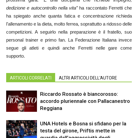
dedizione e autocontrollo nella vita”
ha raccontato Ferretti che
ha spiegato anche quanta fatica e concentrazione richieda
l’allenamento e la dieta, molto ferrea, soprattutto a ridosso delle
competizioni. A seguirlo nella preparazione è il fratello, suo
personal trainer e primo fan. La Federazione Italiana invece
segue gli atleti e quindi anche Ferretti nelle gare come
supporto.
ARTICOLI CORRELATI
ALTRI ARTICOLI DELL'AUTORE
Riccardo Rossato è biancorosso:
accordo pluriennale con Pallacanestro
Reggiana
UNA Hotels e Bosna si sfidano per la
testa del girone, Priftis mette in
guardia dall’aggressività degli