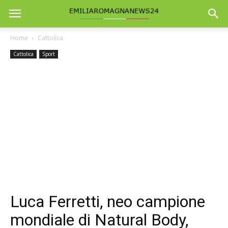
Home
Cattolica
Cattolica
Sport
Luca Ferretti, neo campione
mondiale di Natural Body,