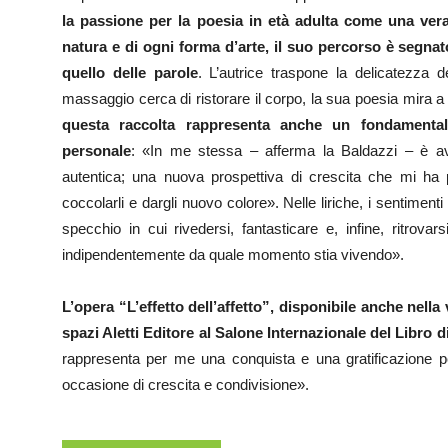
la passione per la poesia in età adulta come una vera
natura e di ogni forma d’arte, il suo percorso è segnat
quello delle parole
. L’autrice traspone la delicatezza d
massaggio cerca di ristorare il corpo, la sua poesia mira a of
questa raccolta rappresenta anche un fondamental
personale
: «In me stessa – afferma la Baldazzi – è a
autentica; una nuova prospettiva di crescita che mi ha
coccolarli e dargli nuovo colore». Nelle liriche, i sentimenti
specchio in cui rivedersi, fantasticare e, infine, ritrovars
indipendentemente da quale momento stia vivendo».
L’opera “L’effetto dell’affetto”, disponibile anche nella
spazi Aletti Editore al Salone Internazionale del Libro d
rappresenta per me una conquista e una gratificazione p
occasione di crescita e condivisione».