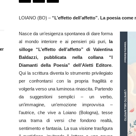
LOIANO (BO) –
“L’effetto dell’affetto”. La poesia come
Nasce da un’esigenza spontanea di dare forma
al mondo interiore e ai pensieri più puri,
la
er
silloge “L’effetto dell’affetto” di Valentina
Baldazzi, pubblicata nella collana “I
Diamanti della Poesia” dell’Aletti Editore
.
Qui la scrittura diventa lo strumento privilegiato
per confrontarsi con la propria fragilità e
volgerla verso una luminosa rinascita. Partendo
da suggestioni semplici – un verbo,
un’immagine, un’emozione improvvisa –
l’autrice, che vive a Loiano (Bologna), tesse
una trama di versi che fondono realtà,
sentimento e fantasia. La sua visione trasfigura