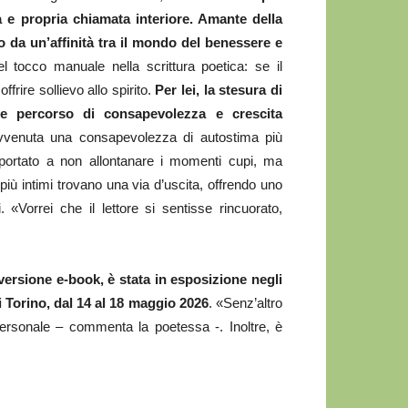
 e propria chiamata interiore. Amante della
o da un’affinità tra il mondo del benessere e
el tocco manuale nella scrittura poetica: se il
frire sollievo allo spirito.
Per lei, la stesura di
e percorso di consapevolezza e crescita
vvenuta una consapevolezza di autostima più
 portato a non allontanare i momenti cupi, ma
 più intimi trovano una via d’uscita, offrendo uno
i. «Vorrei che il lettore si sentisse rincuorato,
 versione e-book, è stata in esposizione negli
i Torino, dal 14 al 18 maggio 2026
. «Senz’altro
ersonale – commenta la poetessa -. Inoltre, è