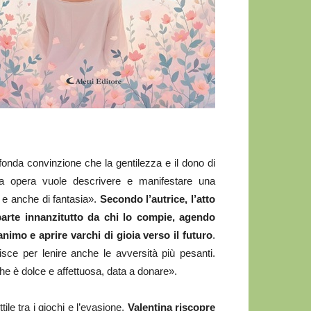
profonda convinzione che la gentilezza e il dono di
ia opera vuole descrivere e manifestare una
ti e anche di fantasia».
Secondo l’autrice, l’atto
parte innanzitutto da chi lo compie, agendo
nimo e aprire varchi di gioia verso il futuro
.
ce per lenire anche le avversità più pesanti.
che è dolce e affettuosa, data a donare».
ile tra i giochi e l’evasione,
Valentina riscopre