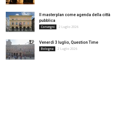
Il masterplan come agenda della città
pubblica
2 Luglio 2026
Convegni
Venerdì 3 luglio, Question Time
2 Luglio 2026
Bologna