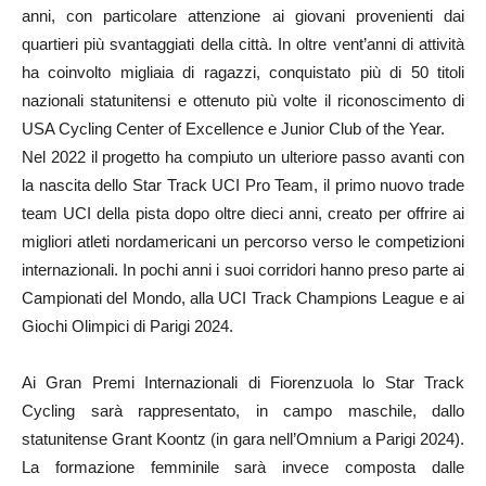
anni, con particolare attenzione ai giovani provenienti dai
quartieri più svantaggiati della città. In oltre vent’anni di attività
ha coinvolto migliaia di ragazzi, conquistato più di 50 titoli
nazionali statunitensi e ottenuto più volte il riconoscimento di
USA Cycling Center of Excellence e Junior Club of the Year.
Nel 2022 il progetto ha compiuto un ulteriore passo avanti con
la nascita dello Star Track UCI Pro Team, il primo nuovo trade
team UCI della pista dopo oltre dieci anni, creato per offrire ai
migliori atleti nordamericani un percorso verso le competizioni
internazionali. In pochi anni i suoi corridori hanno preso parte ai
Campionati del Mondo, alla UCI Track Champions League e ai
Giochi Olimpici di Parigi 2024.
Ai Gran Premi Internazionali di Fiorenzuola lo Star Track
Cycling sarà rappresentato, in campo maschile, dallo
statunitense Grant Koontz (in gara nell’Omnium a Parigi 2024).
La formazione femminile sarà invece composta dalle