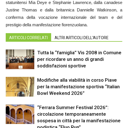
statunitensi Mia Deye e Stephanie Lawrence, dalla canadese
Justine Thomas e dalla britannica Dannielle Watkinson, a
conferma della vocazione internazionale del team e del
prestigio della manifestazione fiorenzuolana.
ARTICOLI CORRELATI
ALTRI ARTICOLI DELL'AUTORE
Tutta la “famiglia” Vis 2008 in Comune
per ricordare un anno di grandi
soddisfazioni sportive
Modifiche alla viabilità in corso Piave
per la manifestazione sportiva “Italian
Bowl Weekend 2026”
“Ferrara Summer Festival 2026”:
circolazione temporaneamente
sospesa in città per la manifestazione
podistica “Fluo Run”