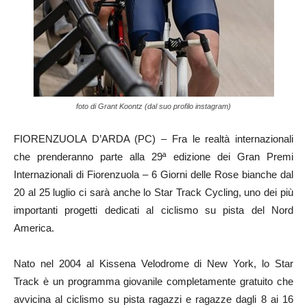
foto di Grant Koontz (dal suo profilo instagram)
FIORENZUOLA D’ARDA (PC) – Fra le realtà internazionali
che prenderanno parte alla 29ª edizione dei Gran Premi
Internazionali di Fiorenzuola – 6 Giorni delle Rose bianche dal
20 al 25 luglio ci sarà anche lo Star Track Cycling, uno dei più
importanti progetti dedicati al ciclismo su pista del Nord
America.
Nato nel 2004 al Kissena Velodrome di New York, lo Star
Track è un programma giovanile completamente gratuito che
avvicina al ciclismo su pista ragazzi e ragazze dagli 8 ai 16