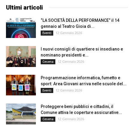
Ultimi articoli
“LA SOCIETÀ DELLA PERFORMANCE” il 14
gennaio al Teatro Gioia di...
12 Gennaio 2026
Eventi
I nuovi consigli di quartiere si insediano e
nominano presidenti e...
12 Gennaio 2026
Cesena
Programmazione informatica, fumetto e
sport: Area Giovani arriva nelle scuole del...
12 Gennaio 2026
Eventi
Proteggere beni pubblici e cittadini, il
Comune attiva le coperture assicurative...
12 Gennaio 2026
Cesena