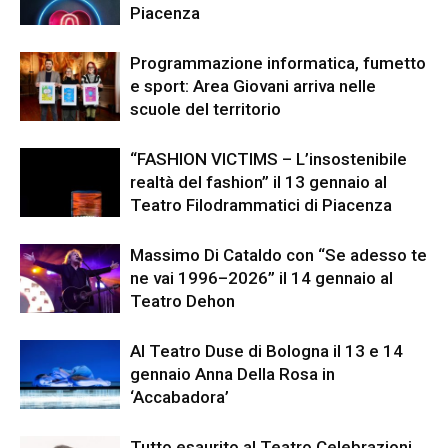
Piacenza
Programmazione informatica, fumetto
e sport: Area Giovani arriva nelle
scuole del territorio
“FASHION VICTIMS – L’insostenibile
realtà del fashion” il 13 gennaio al
Teatro Filodrammatici di Piacenza
Massimo Di Cataldo con “Se adesso te
ne vai 1996–2026” il 14 gennaio al
Teatro Dehon
Al Teatro Duse di Bologna il 13 e 14
gennaio Anna Della Rosa in
‘Accabadora’
Tutto esaurito al Teatro Celebrazioni