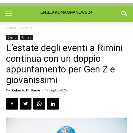
Home
Eventi
Eventi
Rimini
L’estate degli eventi a Rimini
continua con un doppio
appuntamento per Gen Z e
giovanissimi
Da
Roberto Di Biase
-
19 Luglio 2025