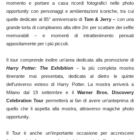
momento e portare a casa ricordi fotografici nelle photo
opportunity con personaggi e ambientazioni iconiche, tra cui
quelle dedicate al 85° anniversario di
Tom & Jerry –
con una
grande torta di compleanno alta oltre 2m per scattare dei selfie
memorabili – e momenti di intrattenimento pensati
appositamente per i più piccoli.
Il tour comprende inoltre un’area dedicata alla promozione di
Harry Potter: The Exhibition
– la più completa mostra
itinerante mai presentata, dedicata al dietro le quinte
dell’universo esteso di Harry Potter. La mostra arriverà a
Milano dal 19 settembre e il
Warner Bros. Discovery
Celebration Tour
permetterà ai fan di avere un’anteprima di
quello che li aspetta alla mostra, attraverso magiche photo
opportunity.
Il Tour è anche un’importante occasione per accrescere