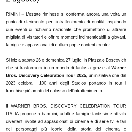
RIMINI – L’estate riminese si conferma ancora una volta un
punto di riferimento per l’intrattenimento di qualità, ospitando
due eventi di richiamo nazionale che promettono di attrarre
migliaia di visitatori e offrire momenti indimenticabili a giovani,
famiglie e appassionati di cultura pop e content creator.
Si inizia sabato 26 e domenica 27 luglio, in Piazzale Boscovich
che si trasformerà in un mondo di fantasia grazie al
Warner
Bros. Discovery Celebration Tour 2025
, un’iniziativa che dal
2023 celebra i 100 anni degli Studios portando in tour i
franchise più amati del colosso dell’intrattenimento.
Il WARNER BROS. DISCOVERY CELEBRATION TOUR
ITALIA propone a bambini, adulti e famiglie tantissime attività
divertenti rivolte ad appassionati di cinema e di serie tv, e fan
dei personaggi più iconici della storia del cinema e