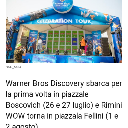
DSC_5463
Warner Bros Discovery sbarca per
la prima volta in piazzale
Boscovich (26 e 27 luglio) e Rimini
WOW torna in piazzala Fellini (1 e
2 agosto)