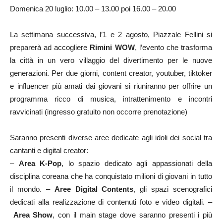
Domenica 20 luglio: 10.00 – 13.00 poi 16.00 – 20.00
La settimana successiva, l’1 e 2 agosto, Piazzale Fellini si
preparerà ad accogliere
Rimini WOW
, l’evento che trasforma
la città in un vero villaggio del divertimento per le nuove
generazioni. Per due giorni, content creator, youtuber, tiktoker
e influencer più amati dai giovani si riuniranno per offrire un
programma ricco di musica, intrattenimento e incontri
ravvicinati (ingresso gratuito non occorre prenotazione)
Saranno presenti diverse aree dedicate agli idoli dei social tra
cantanti e digital creator:
–
Area K-Pop
, lo spazio dedicato agli appassionati della
disciplina coreana che ha conquistato milioni di giovani in tutto
il mondo. –
Aree Digital Contents
, gli spazi scenografici
dedicati alla realizzazione di contenuti foto e video digitali. –
Area Show
, con il main stage dove saranno presenti i più