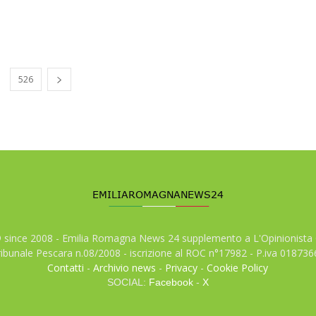
526
© since 2008 - Emilia Romagna News 24 supplemento a L'Opinionista 
tribunale Pescara n.08/2008 - iscrizione al ROC n°17982 - P.iva 01873
Contatti
-
Archivio news
-
Privacy
-
Cookie Policy
SOCIAL:
Facebook
-
X