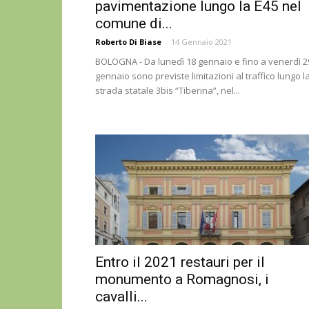
pavimentazione lungo la E45 nel
comune di...
Roberto Di Biase
-
14 Gennaio 2021
BOLOGNA - Da lunedì 18 gennaio e fino a venerdì 2
gennaio sono previste limitazioni al traffico lungo l
strada statale 3bis “Tiberina”, nel...
Entro il 2021 restauri per il
monumento a Romagnosi, i
cavalli...