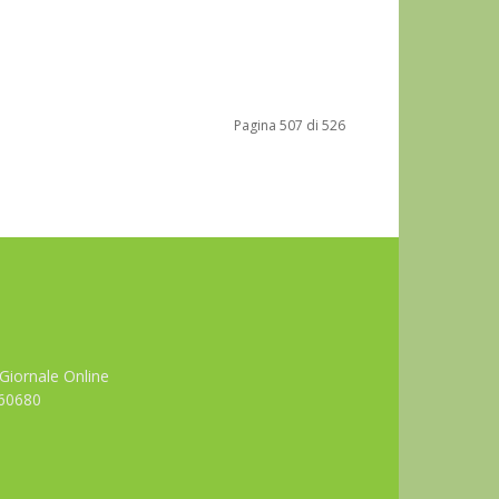
Pagina 507 di 526
Giornale Online
660680