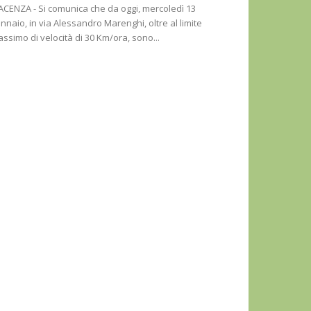
ACENZA - Si comunica che da oggi, mercoledì 13
nnaio, in via Alessandro Marenghi, oltre al limite
ssimo di velocità di 30 Km/ora, sono...