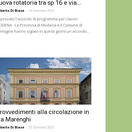
uova rotatoria tra sp 16 e via...
berto Di Biase
-
14 Gennaio 2021
provato l'accordo di programma per i lavori
DENA - La Provincia di Modena e il Comune di
rmigine hanno siglato in questi giorni un accordo...
rovvedimenti alla circolazione in
ia Marenghi
berto Di Biase
-
13 Gennaio 2021