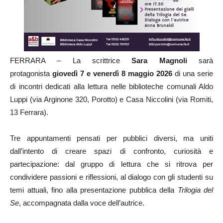
FERRARA – La scrittrice
Sara Magnoli
sarà
protagonista
giovedì 7 e venerdì 8 maggio 2026
di una serie
di incontri dedicati alla lettura nelle biblioteche comunali Aldo
Luppi (via Arginone 320, Porotto) e Casa Niccolini (via Romiti,
13 Ferrara).
Tre appuntamenti pensati per pubblici diversi, ma uniti
dall’intento di creare spazi di confronto, curiosità e
partecipazione: dal gruppo di lettura che si ritrova per
condividere passioni e riflessioni, al dialogo con gli studenti su
temi attuali, fino alla presentazione pubblica della
Trilogia del
Se
, accompagnata dalla voce dell’autrice.