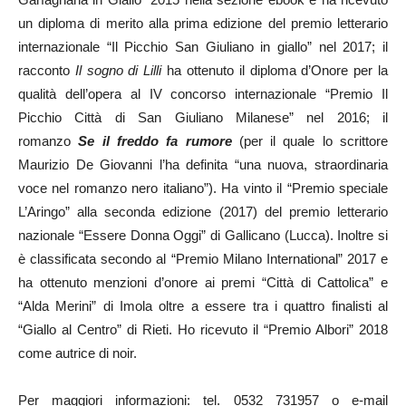
un diploma di merito alla prima edizione del premio letterario
internazionale “Il Picchio San Giuliano in giallo” nel 2017; il
racconto
Il sogno di Lilli
ha ottenuto il diploma d’Onore per la
qualità dell’opera al IV concorso internazionale “Premio Il
Picchio Città di San Giuliano Milanese” nel 2016; il
romanzo
Se il freddo fa rumore
(per il quale lo scrittore
Maurizio De Giovanni l’ha definita “una nuova, straordinaria
voce nel romanzo nero italiano”). Ha vinto il “Premio speciale
L’Aringo” alla seconda edizione (2017) del premio letterario
nazionale “Essere Donna Oggi” di Gallicano (Lucca). Inoltre si
è classificata secondo al “Premio Milano International” 2017 e
ha ottenuto menzioni d’onore ai premi “Città di Cattolica” e
“Alda Merini” di Imola oltre a essere tra i quattro finalisti al
“Giallo al Centro” di Rieti. Ho ricevuto il “Premio Albori” 2018
come autrice di noir.
Per maggiori informazioni: tel. 0532 731957 o e-mail