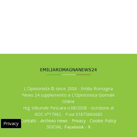
L'Opinionista © since 2008 - Emilia Romagna
News 24 supplemento a L'Opinionista Giornale
Online
reg. tribunale Pescara n.08/2008 - iscrizione al
ROC n°17982 - P.iva 01873660680
Contatti
-
Archivio news
-
Privacy
-
Cookie Policy
Privacy
SOCIAL:
Facebook
-
X