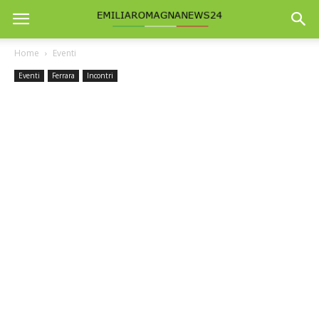
Home
Eventi
Eventi
Ferrara
Incontri