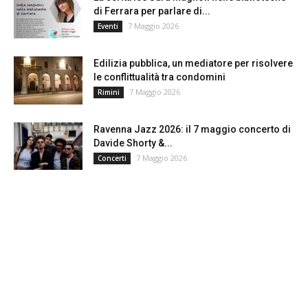
di Ferrara per parlare di...
7 Maggio 2026
Eventi
Edilizia pubblica, un mediatore per risolvere
le conflittualità tra condomini
7 Maggio 2026
Rimini
Ravenna Jazz 2026: il 7 maggio concerto di
Davide Shorty &...
7 Maggio 2026
Concerti