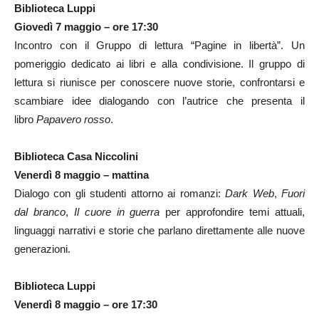
Biblioteca Luppi
Giovedì 7 maggio – ore 17:30
Incontro con il Gruppo di lettura “Pagine in libertà”. Un
pomeriggio dedicato ai libri e alla condivisione. Il gruppo di
lettura si riunisce per conoscere nuove storie, confrontarsi e
scambiare idee dialogando con l’autrice che presenta il
libro
Papavero rosso
.
Biblioteca Casa Niccolini
Venerdì 8 maggio – mattina
Dialogo con gli studenti attorno ai romanzi:
Dark Web
,
Fuori
dal branco
,
Il cuore in guerra
per approfondire temi attuali,
linguaggi narrativi e storie che parlano direttamente alle nuove
generazioni.
Biblioteca Luppi
Venerdì 8 maggio – ore 17:30