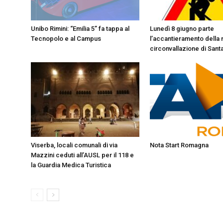
Unibo Rimini: “Emilia 5” fa tappa al
Lunedì 8 giugno parte
Tecnopolo e al Campus
l’accantieramento della
circonvallazione di Santa
Viserba, locali comunali di via
Nota Start Romagna
Mazzini ceduti all’AUSL per il 118 e
la Guardia Medica Turistica