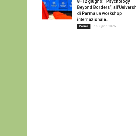
8–12 giugno: “Psychology
Beyond Borders”, all’Universi
di Parma un workshop
internazionale...
7 Giugno 2026
Parma