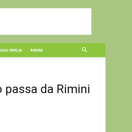
GGIO EMILIA
RIMINI
o passa da Rimini