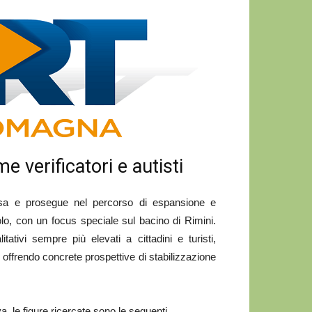
 verificatori e autisti
a e prosegue nel percorso di espansione e
olo, con un focus speciale sul bacino di Rimini.
ativi sempre più elevati a cittadini e turisti,
 offrendo concrete prospettive di stabilizzazione
va, le figure ricercate sono le seguenti.