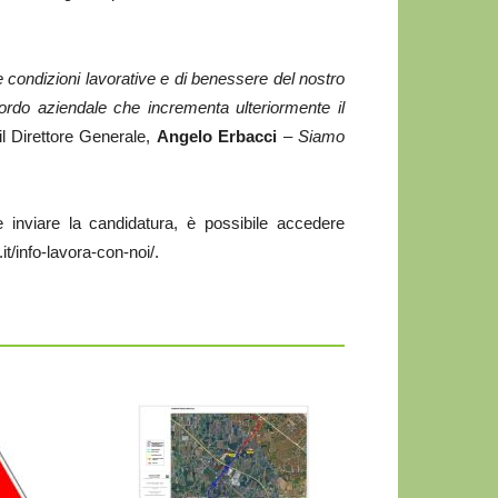
 condizioni lavorative e di benessere del nostro
rdo aziendale che incrementa ulteriormente il
 Direttore Generale,
Angelo Erbacci
–
Siamo
ti e inviare la candidatura, è possibile accedere
t/info-lavora-con-noi/.