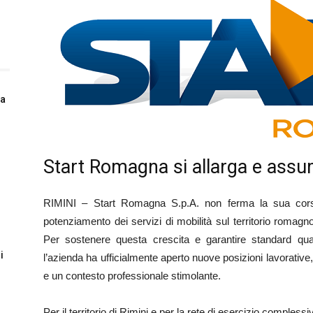
da
Start Romagna si allarga e assume
RIMINI – Start Romagna S.p.A. non ferma la sua cors
potenziamento dei servizi di mobilità sul territorio romagn
Per sostenere questa crescita e garantire standard qualit
i
l’azienda ha ufficialmente aperto nuove posizioni lavorative,
e un contesto professionale stimolante.
Per il territorio di Rimini e per la rete di esercizio complessi