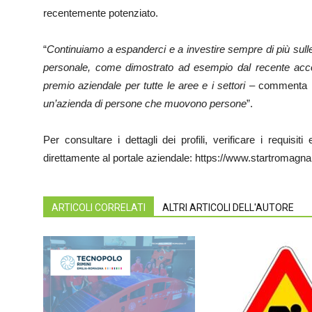
recentemente potenziato.
“
Continuiamo a espanderci e a investire sempre di più sulle
personale, come dimostrato ad esempio dal recente acco
premio aziendale per tutte le aree e i settori
– commenta il
un’azienda di persone che muovono persone
”.
Per consultare i dettagli dei profili, verificare i requisi
direttamente al portale aziendale: https://www.startromagna.i
ARTICOLI CORRELATI
ALTRI ARTICOLI DELL'AUTORE