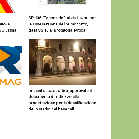
SP 136 “Tolemaide”: al via i lavori per
 nuova
la sistemazione del primo tratto,
 Giustina
dalla SS 16 alla rotatoria ‘Mitica’
Impiantistica sportiva, approvato il
documento di indirizzo alla
progettazione per la riqualificazione
dello stadio del baseball