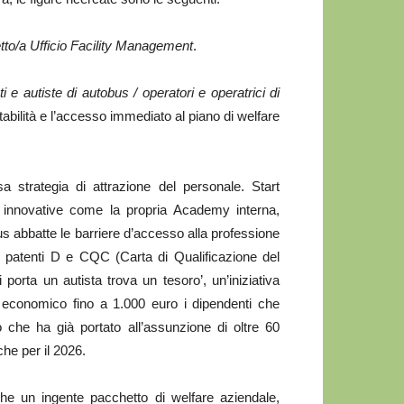
tto/a Ufficio Facility Management
.
ti e autiste di autobus / operatori e operatrici di
stabilità e l’accesso immediato al piano di welfare
 strategia di attrazione del personale. Start
e innovative come la propria Academy interna,
us abbatte le barriere d’accesso alla professione
le patenti D e CQC (Carta di Qualificazione del
porta un autista trova un tesoro’, un’iniziativa
 economico fino a 1.000 euro i dipendenti che
 che ha già portato all’assunzione di oltre 60
che per il 2026.
che un ingente pacchetto di welfare aziendale,