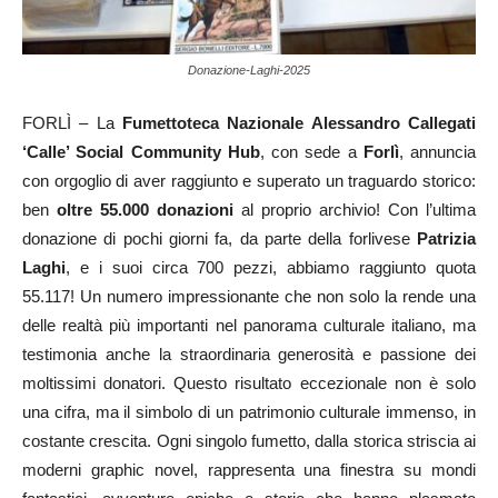
Donazione-Laghi-2025
FORLÌ – La
Fumettoteca Nazionale Alessandro Callegati
‘Calle’ Social Community Hub
, con sede a
Forlì
, annuncia
con orgoglio di aver raggiunto e superato un traguardo storico:
ben
oltre 55.000 donazioni
al proprio archivio! Con l’ultima
donazione di pochi giorni fa, da parte della forlivese
Patrizia
Laghi
, e i suoi circa 700 pezzi, abbiamo raggiunto quota
55.117! Un numero impressionante che non solo la rende una
delle realtà più importanti nel panorama culturale italiano, ma
testimonia anche la straordinaria generosità e passione dei
moltissimi donatori. Questo risultato eccezionale non è solo
una cifra, ma il simbolo di un patrimonio culturale immenso, in
costante crescita. Ogni singolo fumetto, dalla storica striscia ai
moderni graphic novel, rappresenta una finestra su mondi