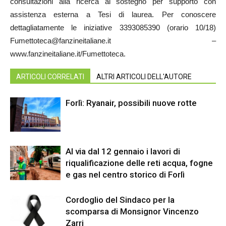
consultazioni alla ricerca al sostegno per supporto con
assistenza esterna a Tesi di laurea. Per conoscere
dettagliatamente le iniziative 3393085390 (orario 10/18)
Fumettoteca@fanzineitaliane.it –
www.fanzineitaliane.it/Fumettoteca.
ARTICOLI CORRELATI
ALTRI ARTICOLI DELL'AUTORE
Forlì: Ryanair, possibili nuove rotte
Al via dal 12 gennaio i lavori di
riqualificazione delle reti acqua, fogne
e gas nel centro storico di Forlì
Cordoglio del Sindaco per la
scomparsa di Monsignor Vincenzo
Zarri