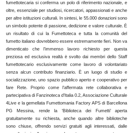
fumettotecaria si conferma un polo di riferimento nazionale, e
oltre, essenziale per studiosi, ricercatori, appassionati e anche
per altre istituzioni culturali. In sintesi, le 55.000 donazioni sono
un simbolo potente di passione, dedizione e valore culturale. È
un risultato di cui la Fumettoteca e tutta la comunità del
fumetto italiano dovrebbero essere estremamente fieri. Non va
dimenticato che l’immenso lavoro richiesto per questa
preziosa ed esclusiva realtà è svolto dai membri dello Staff
fumettotecario esclusivamente come lavoro di volontariato
senza alcun contributo finanziario. È un luogo di studio e
socializzazione, uno spazio pubblico aperto e cooperativo per
fare Rete. Proprio come l’affermata rete collaborativa e
partecipativa di Fanzinoteca d’Italia 0.2, Associazione Culturale
4Live e la gemellata Fumettomania Factory APS di Barcellona
PG Messina, rende la ‘Biblioteca dei Fumetti’ aperta
gratuitamente su richiesta, anche quando altre biblioteche
sono chiuse, offrendo servizi gratuiti agli interessati, dalle