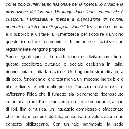
come polo di riferimento nazionale per la ricerca, lo studio e la
promozione del fumetto. Un luogo dove l’arte sequenziale è
custodita, valorizzata e messa a disposizione di scuole,
ricercatori, artisti e di tutti gli appassionati.”
Invitiamo la stampa
e il pubblico a visitare la Fumettoteca per scoprire da vicino
questo incredibile patrimonio e le numerose iniziative che
regolarmente vengono proposte.
Sono segnali, questi, che evidenziano le attività dinamiche di
questa eccellenza culturale e sociale esclusiva in Italia,
riconosciuta in tutta la nazione. Un traguardo straordinario, a
dir poco, fenomenale, che testimonia un impegno incredibile e
riflette diversi aspetti molto positivi. Donazioni così massicce
rafforzano l’idea che il fumetto sia pienamente riconosciuto
come una forma d’arte e un veicolo culturale importante, al pari
di libri, film o musica, un linguaggio complesso e sfaccettato
che merita di essere studiato, conservato e valorizzato in un
contesto bibliotecario. Con un tale patrimonio, la sede