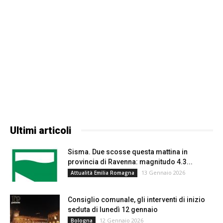
Ultimi articoli
Sisma. Due scosse questa mattina in
provincia di Ravenna: magnitudo 4.3...
13 Gennaio 2026
Attualità Emilia Romagna
Consiglio comunale, gli interventi di inizio
seduta di lunedì 12 gennaio
12 Gennaio 2026
Bologna