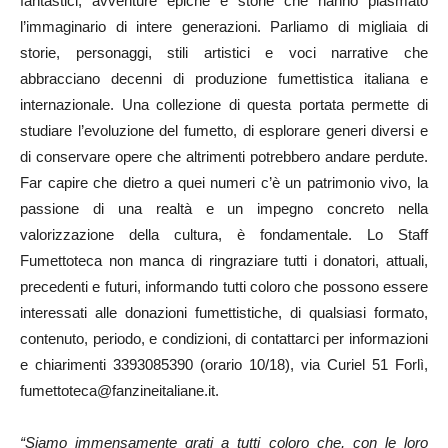
fantastici, avventure epiche e storie che hanno plasmato
l’immaginario di intere generazioni. Parliamo di migliaia di
storie, personaggi, stili artistici e voci narrative che
abbracciano decenni di produzione fumettistica italiana e
internazionale. Una collezione di questa portata permette di
studiare l’evoluzione del fumetto, di esplorare generi diversi e
di conservare opere che altrimenti potrebbero andare perdute.
Far capire che dietro a quei numeri c’è un patrimonio vivo, la
passione di una realtà e un impegno concreto nella
valorizzazione della cultura, è fondamentale. Lo Staff
Fumettoteca non manca di ringraziare tutti i donatori, attuali,
precedenti e futuri, informando tutti coloro che possono essere
interessati alle donazioni fumettistiche, di qualsiasi formato,
contenuto, periodo, e condizioni, di contattarci per informazioni
e chiarimenti 3393085390 (orario 10/18), via Curiel 51 Forlì,
fumettoteca@fanzineitaliane.it.
“Siamo immensamente grati a tutti coloro che, con le loro