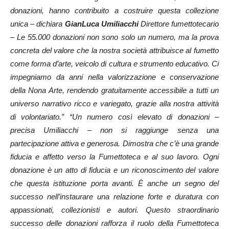
donazioni, hanno contribuito a costruire questa collezione
unica – dichiara
GianLuca Umiliacchi
Direttore fumettotecario
– Le 55.000 donazioni non sono solo un numero, ma la prova
concreta del valore che la nostra società attribuisce al fumetto
come forma d’arte, veicolo di cultura e strumento educativo. Ci
impegniamo da anni nella valorizzazione e conservazione
della Nona Arte, rendendo gratuitamente accessibile a tutti un
universo narrativo ricco e variegato, grazie alla nostra attività
di volontariato.” “Un numero così elevato di donazioni –
precisa Umiliacchi – non si raggiunge senza una
partecipazione attiva e generosa. Dimostra che c’è una grande
fiducia e affetto verso la Fumettoteca e al suo lavoro. Ogni
donazione è un atto di fiducia e un riconoscimento del valore
che questa istituzione porta avanti. È anche un segno del
successo nell’instaurare una relazione forte e duratura con
appassionati, collezionisti e autori. Questo straordinario
successo delle donazioni rafforza il ruolo della Fumettoteca