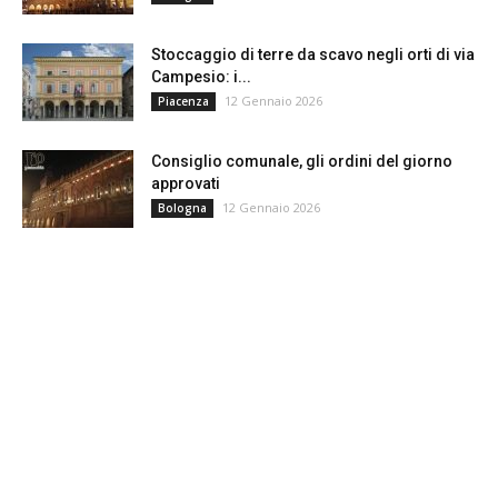
Stoccaggio di terre da scavo negli orti di via
Campesio: i...
12 Gennaio 2026
Piacenza
Consiglio comunale, gli ordini del giorno
approvati
12 Gennaio 2026
Bologna