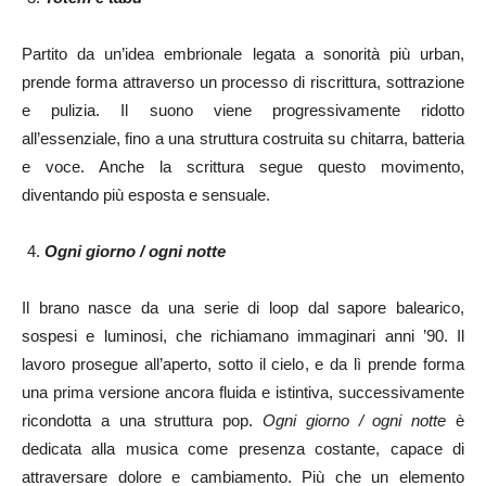
Partito da un’idea embrionale legata a sonorità più urban,
prende forma attraverso un processo di riscrittura, sottrazione
e pulizia. Il suono viene progressivamente ridotto
all’essenziale, fino a una struttura costruita su chitarra, batteria
e voce. Anche la scrittura segue questo movimento,
diventando più esposta e sensuale.
Ogni giorno / ogni notte
Il brano nasce da una serie di loop dal sapore balearico,
sospesi e luminosi, che richiamano immaginari anni ’90. Il
lavoro prosegue all’aperto, sotto il cielo, e da lì prende forma
una prima versione ancora fluida e istintiva, successivamente
ricondotta a una struttura pop.
Ogni giorno / ogni notte
è
dedicata alla musica come presenza costante, capace di
attraversare dolore e cambiamento. Più che un elemento