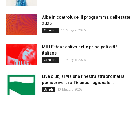
Albe in controluce. Il programma dell’estate
2026
11 Maggio 2026
Concerti
MILLE: tour estivo nelle principali città
italiane
11 Maggio 2026
Concerti
Live club, al via una finestra straordinaria
per iscriversi all’Elenco regionale...
10 Maggio 2026
Bandi