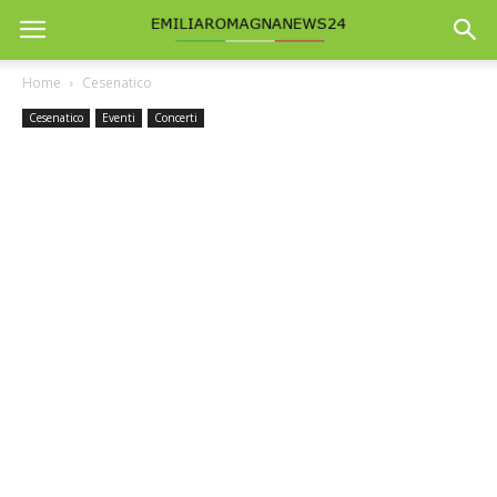
Home
Cesenatico
Cesenatico
Eventi
Concerti