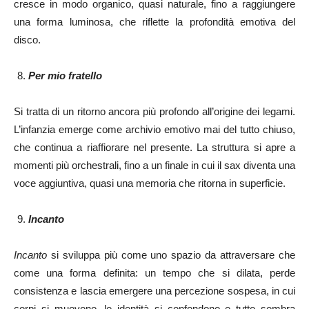
cresce in modo organico, quasi naturale, fino a raggiungere
una forma luminosa, che riflette la profondità emotiva del
disco.
Per mio fratello
Si tratta di un ritorno ancora più profondo all’origine dei legami.
L’infanzia emerge come archivio emotivo mai del tutto chiuso,
che continua a riaffiorare nel presente. La struttura si apre a
momenti più orchestrali, fino a un finale in cui il sax diventa una
voce aggiuntiva, quasi una memoria che ritorna in superficie.
Incanto
Incanto
si sviluppa più come uno spazio da attraversare che
come una forma definita: un tempo che si dilata, perde
consistenza e lascia emergere una percezione sospesa, in cui
corpi si muovono, le identità si confondono e tutto sembra