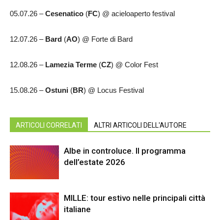
05.07.26 –
Cesenatico
(
FC
) @ acieloaperto festival
12.07.26 –
Bard
(
AO
) @ Forte di Bard
12.08.26 –
Lamezia Terme
(
CZ
) @ Color Fest
15.08.26 –
Ostuni
(
BR
) @ Locus Festival
ARTICOLI CORRELATI
ALTRI ARTICOLI DELL'AUTORE
Albe in controluce. Il programma
dell’estate 2026
MILLE: tour estivo nelle principali città
italiane