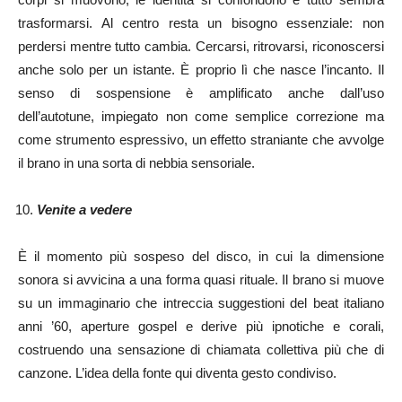
trasformarsi. Al centro resta un bisogno essenziale: non
perdersi mentre tutto cambia. Cercarsi, ritrovarsi, riconoscersi
anche solo per un istante. È proprio lì che nasce l’incanto. Il
senso di sospensione è amplificato anche dall’uso
dell’autotune, impiegato non come semplice correzione ma
come strumento espressivo, un effetto straniante che avvolge
il brano in una sorta di nebbia sensoriale.
Venite a vedere
È il momento più sospeso del disco, in cui la dimensione
sonora si avvicina a una forma quasi rituale. Il brano si muove
su un immaginario che intreccia suggestioni del beat italiano
anni ’60, aperture gospel e derive più ipnotiche e corali,
costruendo una sensazione di chiamata collettiva più che di
canzone. L’idea della fonte qui diventa gesto condiviso.