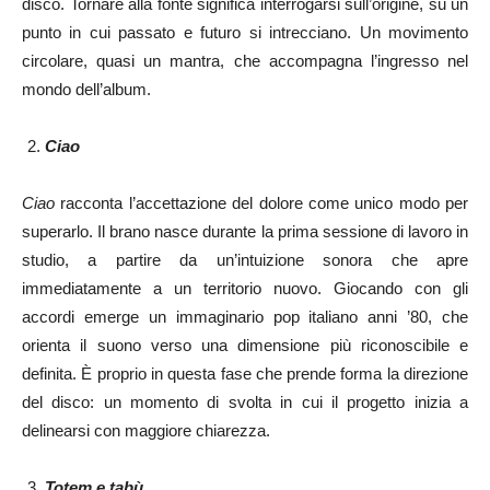
disco. Tornare alla fonte significa interrogarsi sull’origine, su un
punto in cui passato e futuro si intrecciano. Un movimento
circolare, quasi un mantra, che accompagna l’ingresso nel
mondo dell’album.
Ciao
Ciao
racconta l’accettazione del dolore come unico modo per
superarlo. Il brano nasce durante la prima sessione di lavoro in
studio, a partire da un’intuizione sonora che apre
immediatamente a un territorio nuovo. Giocando con gli
accordi emerge un immaginario pop italiano anni ’80, che
orienta il suono verso una dimensione più riconoscibile e
definita. È proprio in questa fase che prende forma la direzione
del disco: un momento di svolta in cui il progetto inizia a
delinearsi con maggiore chiarezza.
Totem e tabù