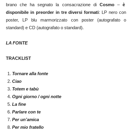
brano che ha segnato la consacrazione di
Cosmo
–
è
disponibile in preorder
in tre diversi formati
:
LP nero con
poster, LP blu marmorizzato con poster (autografato o
standard) e CD (autografato o standard).
LA FONTE
TRACKLIST
Tornare alla fonte
Ciao
Totem e tabù
Ogni giorno / ogni notte
La fine
Parlare con te
Per un’amica
Per mio fratello