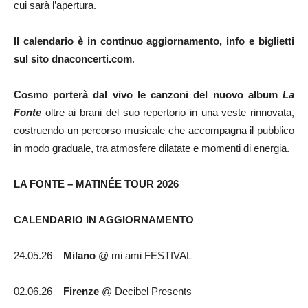
cui sarà l’apertura.
Il calendario è in continuo aggiornamento, info e biglietti
sul sito
dnaconcerti.com
.
Cosmo
porterà dal vivo le canzoni del nuovo album
La
Fonte
oltre ai brani del suo repertorio in una veste rinnovata,
costruendo un percorso musicale che accompagna il pubblico
in modo graduale, tra atmosfere dilatate e momenti di energia.
LA FONTE – MATINÉE TOUR 2026
CALENDARIO IN AGGIORNAMENTO
24.05.26 –
Milano
@ mi ami FESTIVAL
02.06.26 –
Firenze
@ Decibel Presents