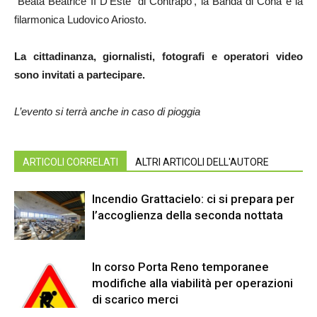
“Beata Beatrice II D’Este” di Contrapo’, la Banda di Cona e la
filarmonica Ludovico Ariosto.
La cittadinanza, giornalisti, fotografi e operatori video
sono invitati a partecipare.
L’evento si terrà anche in caso di pioggia
ARTICOLI CORRELATI
ALTRI ARTICOLI DELL'AUTORE
Incendio Grattacielo: ci si prepara per
l’accoglienza della seconda nottata
In corso Porta Reno temporanee
modifiche alla viabilità per operazioni
di scarico merci