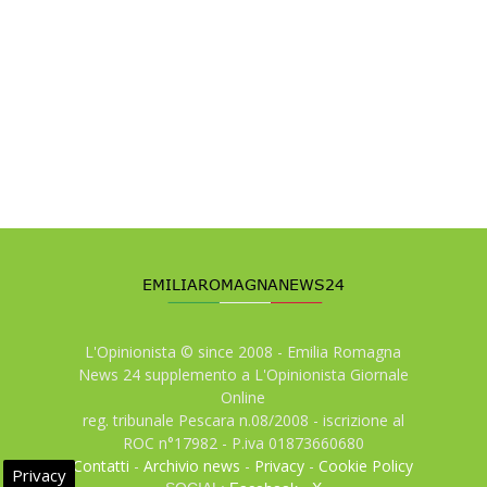
L'Opinionista © since 2008 - Emilia Romagna
News 24 supplemento a L'Opinionista Giornale
Online
reg. tribunale Pescara n.08/2008 - iscrizione al
ROC n°17982 - P.iva 01873660680
Contatti
-
Archivio news
-
Privacy
-
Cookie Policy
Privacy