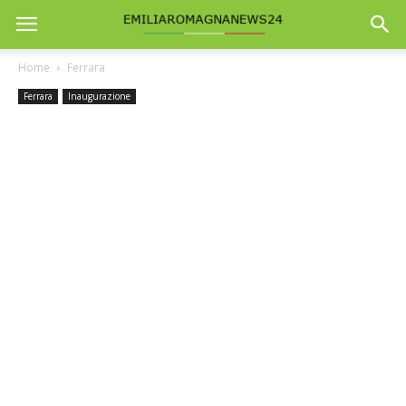
Home
Ferrara
Ferrara
Inaugurazione