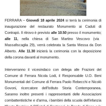
FERRARA –
Giovedì 18 aprile 2024
si terrà la cerimonia di
inaugurazione del restaurato Monumento ai Caduti di
Contrapò. Il ritrovo è previsto
alle
10.50
presso il monumento;
alle 11
, nella chiesa di San Martino Vescovo (via
Massafiscaglia 29), verrà celebrata la Santa Messa da Don
Alberto.
Alle 11.30
inizierà la cerimonia con la deposizione
della corona davanti al monumento.
Interverranno il vicesindaco con delega alle Frazioni del
Comune di Ferrara Nicola Lodi, il Responsabile U.O. Beni
Monumentali del Comune di Ferrara Paolo Rebecchi e Nicolò
Govoni, ricercatore dell’Istituto Storia Contemporanea.
Saranno inoltre presenti i rappresentanti delle Associazioni
combattentistiche e d’arma, i bambini della scuola dell’infanzia