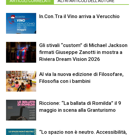
ARTICOLI CORRELATI
ALTRI ARTICOLI DELL'AUTORE
In.Con.Tra il Vino arriva a Verucchio
Gli stivali “custom” di Michael Jackson
firmati Giuseppe Zanotti in mostra a
Riviera Dream Vision 2026
Al via la nuova edizione di Filosofare,
Filosofia con i bambini
Riccione: “La ballata di Romilda” il 9
maggio in scena alla Granturismo
“Lo spazio non è neutro. Accessibilità,