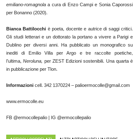
emiliano-romagnola
a cura di Enzo Campi e Sonia Caporossi
per Bonanno (2020).
Bianca Battilocchi
è poeta, docente e autrice di saggi critici.
Gli studi letterari e un dottorato la portano a vivere a Parigi e
Dublino per diversi anni. Ha pubblicato un monografico su
inediti di Emilio Villa per Argo e tre raccolte poetiche,
l’ultima,
Neroluna,
per ZEST Edizioni sostenibili. Una quarta è
in pubblicazione per Tlon.
Informazioni
cell. 342 1370224 – palioermocolle@gmail.com
www.ermocolle.eu
FB @ermocollepalio | IG @ermocollepalio