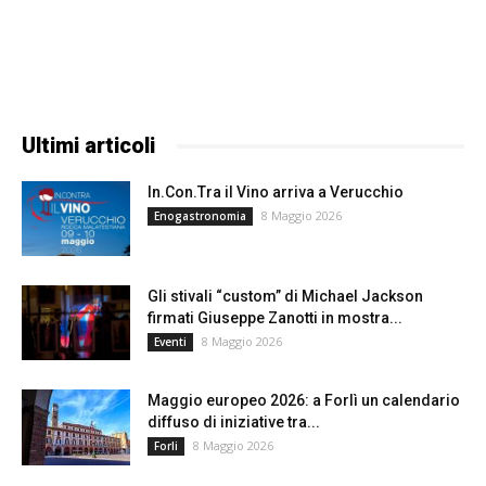
Ultimi articoli
In.Con.Tra il Vino arriva a Verucchio
8 Maggio 2026
Enogastronomia
Gli stivali “custom” di Michael Jackson
firmati Giuseppe Zanotti in mostra...
8 Maggio 2026
Eventi
Maggio europeo 2026: a Forlì un calendario
diffuso di iniziative tra...
8 Maggio 2026
Forli