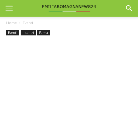
Home
Eventi
Eventi
Incontri
Parma