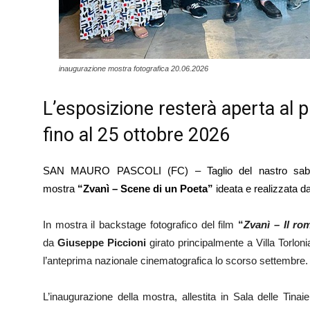
inaugurazione mostra fotografica 20.06.2026
L’esposizione resterà aperta al p
fino al 25 ottobre 2026
SAN MAURO PASCOLI (FC) – Taglio del nastro sa
mostra
“Zvanì – Scene di un Poeta”
ideata e realizzata d
In mostra il backstage fotografico del film
“
Zvanì – Il ro
da
Giuseppe Piccioni
girato principalmente a Villa Torlo
l’anteprima nazionale cinematografica lo scorso settembre.
L’inaugurazione della mostra, allestita in Sala delle Tina