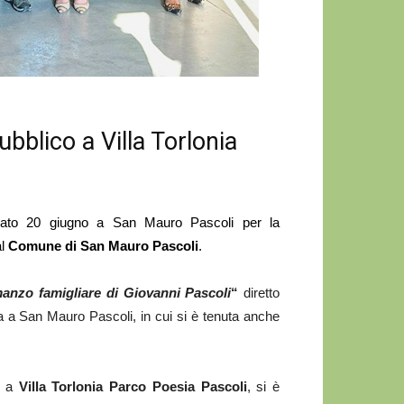
ubblico a Villa Torlonia
bato
20
giugno a San Mauro Pascoli per la
al
Comune di San Mauro Pascoli
.
manzo famigliare di Giovanni Pascoli
“
diretto
nia a San Mauro Pascoli, in cui si è tenuta anche
ie a
Villa Torlonia Parco Poesia Pascoli
, si è