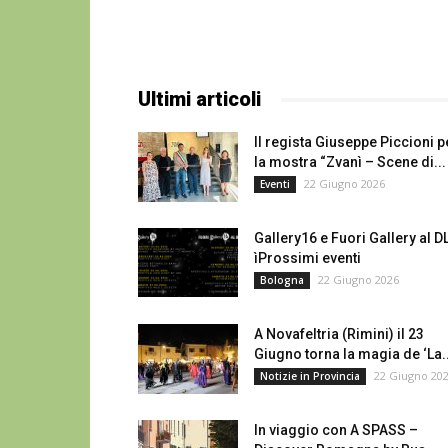
Ultimi articoli
Il regista Giuseppe Piccioni p
la mostra “Zvanì – Scene di...
22 Giugno 2026
Eventi
Gallery16 e Fuori Gallery al D
ìProssimi eventi
22 Giugno 2026
Bologna
A Novafeltria (Rimini) il 23
Giugno torna la magia de ‘La..
22 Giugno 20
Notizie in Provincia
In viaggio con A SPASS –