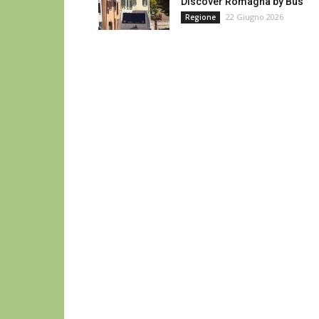
Discover Romagna by Bus
22 Giugno 2026
Regione