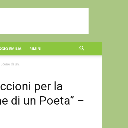
GGIO EMILIA
RIMINI
Scene di un...
ccioni per la
e di un Poeta” –