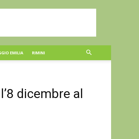
GGIO EMILIA
RIMINI
ll’8 dicembre al