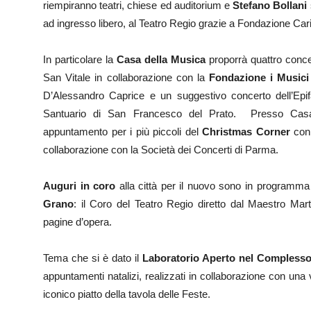
riempiranno teatri, chiese ed auditorium e
Stefano Bollani
ad ingresso libero, al Teatro Regio grazie a Fondazione Ca
In particolare la
Casa della Musica
proporrà quattro conce
San Vitale in collaborazione con la
Fondazione i Musici
D’Alessandro Caprice e un suggestivo concerto dell’Epi
Santuario di San Francesco del Prato. Presso Casa d
appuntamento per i più piccoli del
Christmas Corner
con
collaborazione con la Società dei Concerti di Parma.
Auguri in coro
alla città per il nuovo sono in programma
Grano
: il Coro del Teatro Regio diretto dal Maestro Mart
pagine d’opera.
Tema che si è dato il
Laboratorio Aperto nel Complesso
appuntamenti natalizi, realizzati in collaborazione con una ve
iconico piatto della tavola delle Feste.