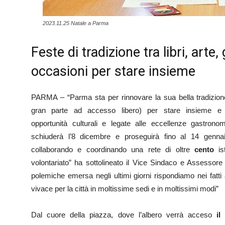
2023.11.25 Natale a Parma
Feste di tradizione tra libri, arte,
occasioni per stare insieme
PARMA – “Parma sta per rinnovare la sua bella tradizione
gran parte ad accesso libero) per stare insieme e 
opportunità culturali e legate alle eccellenze gastronomi
schiuderà l’8 dicembre e proseguirà fino al 14 genn
collaborando e coordinando una rete di oltre
cento
ist
volontariato” ha sottolineato il Vice Sindaco e Assessor
polemiche emersa negli ultimi giorni rispondiamo nei fatt
vivace per la città in moltissime sedi e in moltissimi modi”
Dal cuore della piazza, dove l’albero verrà acceso
il