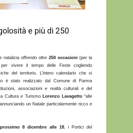
 golosità e più di 250
 natalizia offrendo oltre
250 occasioni
(per la
per vivere il tempo delle Feste cogliendo
che del territorio. L’intero calendario che si
aio è stato realizzato dal Comune di Parma
ituzioni, associazioni e realtà culturali e del
e a Cultura e Turismo
Lorenzo Lavagetto
“alle
i annunciando un Natale particolarmente ricco e
 prossimo 8 dicembre alle 18
, i Portici del