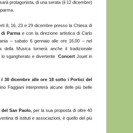
sarà protagonista, di una serata (il 12 dicembre)
riparma.
rti 8, 16, 23 e 29 dicembre presso la Chiesa di
 di Parma
e con la direzione artistica di Carlo
fania – sabato 6 gennaio alle ore 16.00 – nel
ella Musica tornerà anche il tradizionale
 lo sgangherato e divertente
Concert
Jouet in
 il
30 dicembre alle ore 18 sotto i Portici del
ino Faggiani interpreterà alcune delle più belle
 del San Paolo,
per la sua proposta di oltre 40
ntina di istituti e associazioni, è quello del più