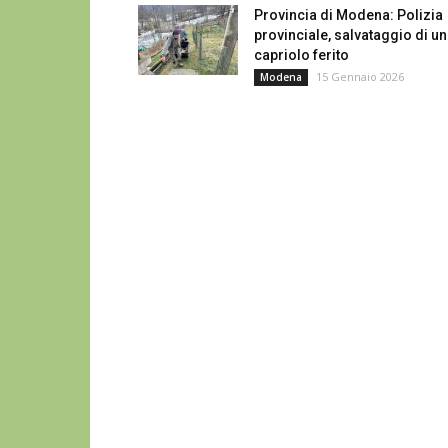
Provincia di Modena: Polizia
provinciale, salvataggio di un
capriolo ferito
15 Gennaio 2026
Modena