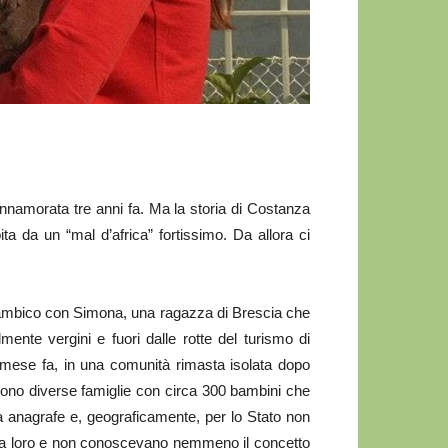
nnamorata tre anni fa. Ma la storia di Costanza
ita da un “mal d’africa” fortissimo. Da allora ci
Mozambico con Simona, una ragazza di Brescia che
lmente vergini e fuori dalle rotte del turismo di
mese fa, in una comunità rimasta isolata dopo
vivono diverse famiglie con circa 300 bambini che
a anagrafe e, geograficamente, per lo Stato non
ta loro e non conoscevano nemmeno il concetto