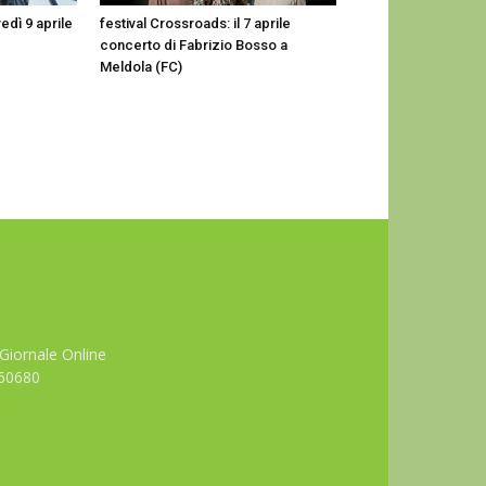
edì 9 aprile
festival Crossroads: il 7 aprile
concerto di Fabrizio Bosso a
Meldola (FC)
Giornale Online
660680