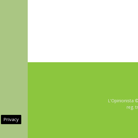
L'Opinionista 
reg. 
Privacy