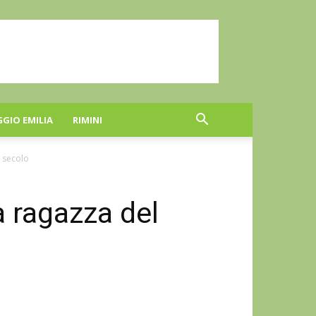
GGIO EMILIA
RIMINI
o secolo
na ragazza del