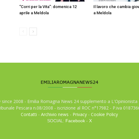
“Corri per la Vita”: domenica 12
Il lavoro che cambia giov
aprile a Meldola
a Meldola
© since 2008 - Emilia Romagna News 24 supplemento a L'Opinionista 
tribunale Pescara n.08/2008 - iscrizione al ROC n°17982 - P.iva 01873
Contatti
-
Archivio news
-
Privacy
-
Cookie Policy
SOCIAL:
Facebook
-
X