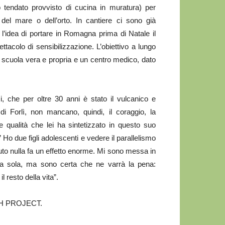
tendato provvisto di cucina in muratura) per
el mare o dell’orto. In cantiere ci sono già
 l’idea di portare in Romagna prima di Natale il
acolo di sensibilizzazione. L’obiettivo a lungo
a scuola vera e propria e un centro medico, dato
i, che per oltre 30 anni è stato il vulcanico e
 di Forlì, non mancano, quindi, il coraggio, la
 qualità che lei ha sintetizzato in questo suo
” Ho due figli adolescenti e vedere il parallelismo
vuto nulla fa un effetto enorme. Mi sono messa in
 da sola, ma sono certa che ne varrà la pena:
 resto della vita”.
PATH PROJECT.