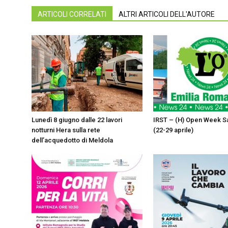
ARTICOLI CORRELATI
ALTRI ARTICOLI DELL'AUTORE
Lunedì 8 giugno dalle 22 lavori
IRST – (H) Open Week S
notturni Hera sulla rete
(22-29 aprile)
dell’acquedotto di Meldola