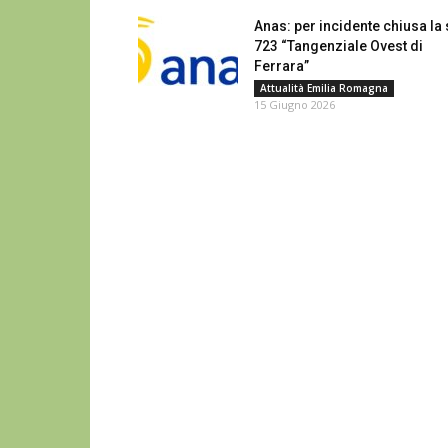
Anas: per incidente chiusa la
723 “Tangenziale Ovest di
Ferrara”
Attualità Emilia Romagna
15 Giugno 2026