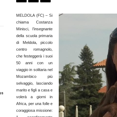
MELDOLA (FC) – Si
chiama Costanza
Minisci, l’insegnante
della scuola primaria
di Meldola, piccolo
centro romagnolo,
che festeggerà i suoi
50 anni con un
viaggio in solitaria nel
Mozambico più
selvaggio, lasciando
marito e figli a casa e
 ss
volerà a giorni in
Africa, per una folle e
coraggiosa missione: