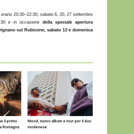
con orario 20:30–22:30, sabato 6, 20, 27 settembre
8:30 e in occasione
della speciale apertura
Savignano sul Rubicone, sabato 13 e domenica
e il primo
Mood, nuovo album e tour per il duo
lia Romagna
modenese