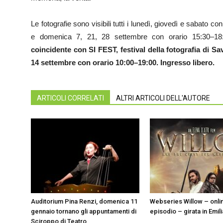
Le fotografie sono visibili tutti i lunedì, giovedì e sabato 
e domenica 7, 21, 28 settembre con orario 15:30–1
coincidente con SI FEST, festival della fotografia di 
14 settembre con orario 10:00–19:00. Ingresso libero.
ARTICOLI CORRELATI
ALTRI ARTICOLI DELL'AUTORE
Auditorium Pina Renzi, domenica 11
Webseries Willow – onlin
gennaio tornano gli appuntamenti di
episodio – girata in Emi
Sciroppo di Teatro