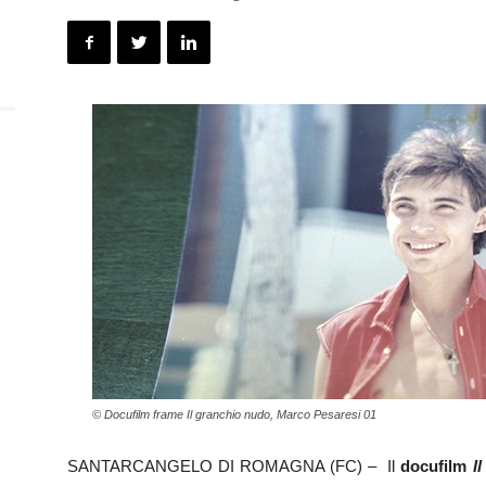
© Docufilm frame Il granchio nudo, Marco Pesaresi 01
SANTARCANGELO DI ROMAGNA (FC)
–
Il
docufilm
I