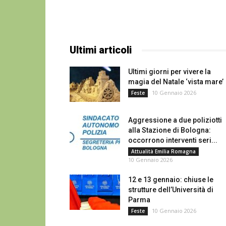
Ultimi articoli
Ultimi giorni per vivere la
magia del Natale ‘vista mare’
10 Gennaio 2026
Feste
Aggressione a due poliziotti
alla Stazione di Bologna:
occorrono interventi seri...
Attualità Emilia Romagna
10 Gennaio 2026
12 e 13 gennaio: chiuse le
strutture dell’Università di
Parma
10 Gennaio 2026
Feste