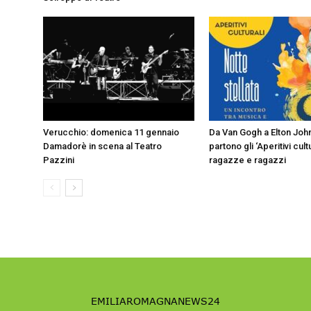
Verucchio: domenica 11 gennaio
Da Van Gogh a Elton John
Damadorè in scena al Teatro
partono gli ‘Aperitivi cult
Pazzini
ragazze e ragazzi