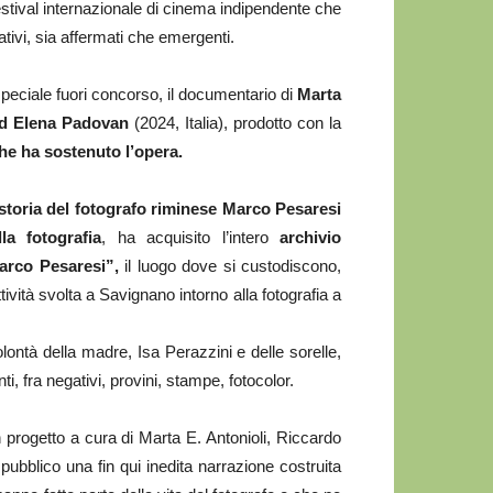
festival internazionale di cinema indipendente che
ativi, sia affermati che emergenti.
speciale fuori concorso, il documentario di
Marta
ed Elena Padovan
(2024, Italia), prodotto con la
e ha sostenuto l’opera.
 storia del fotografo riminese Marco Pesaresi
lla fotografia
, ha acquisito l’intero
archivio
arco Pesaresi”,
il luogo dove si custodiscono,
ttività svolta a Savignano intorno alla fotografia a
lontà della madre, Isa Perazzini e delle sorelle,
fra negativi, provini, stampe, fotocolor.
progetto a cura di Marta E. Antonioli, Riccardo
bblico una fin qui inedita narrazione costruita