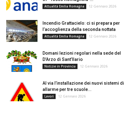
12 Gennaio 2026
Attualità Emilia Romagna
Incendio Grattacielo: ci si prepara per
l’accoglienza della seconda nottata
12 Gennaio 2026
Attualità Emilia Romagna
Domani lezioni regolari nella sede del
D’Arzo di Sant’Ilario
12 Gennaio 2026
Notizie in Provincia
Al via l’installazione dei nuovi sistemi di
allarme per tre scuole...
12 Gennaio 2026
Lavori