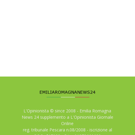
L'Opinionista © since 2008 - Emilia Romagna
News 24 supplemento a L'Opinionista Giornale
Online
reg. tribunale Pescara n.08/2008 - iscrizione al