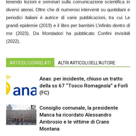
tenendo lezioni e seminari sulla comunicazione scientifica in
diversi atenei. Oltre che di numerosi interventi su quotidiani e
periodici italiani è autrice di varie pubblicazioni, tra cui Le
grandi epidemie (2019) e il libro per bambini L’infinito dentro di
me (2023). Da Mondadori ha pubblicato Confini invisibili
(2022).
ARTICOLI CORRELATI
ALTRI ARTICOLI DELL'AUTORE
Anas: per incidente, chiuso un tratto
della ss 67 “Tosco Romagnola” a Forlì
(FC)
Consiglio comunale, la presidente
Manca ha ricordato Alessandro
Ambrosio e le vittime di Crans
Montana