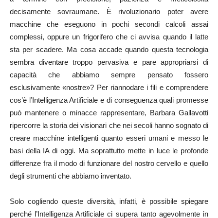
decisamente sovraumane. È rivoluzionario poter avere
macchine che eseguono in pochi secondi calcoli assai
complessi, oppure un frigorifero che ci avvisa quando il latte
sta per scadere. Ma cosa accade quando questa tecnologia
sembra diventare troppo pervasiva e pare appropriarsi di
capacità che abbiamo sempre pensato fossero
esclusivamente «nostre»? Per riannodare i fili e comprendere
cos’è l’Intelligenza Artificiale e di conseguenza quali promesse
può mantenere o minacce rappresentare, Barbara Gallavotti
ripercorre la storia dei visionari che nei secoli hanno sognato di
creare macchine intelligenti quanto esseri umani e messo le
basi della IA di oggi. Ma soprattutto mette in luce le profonde
differenze fra il modo di funzionare del nostro cervello e quello
degli strumenti che abbiamo inventato.
Solo cogliendo queste diversità, infatti, è possibile spiegare
perché l’Intelligenza Artificiale ci supera tanto agevolmente in