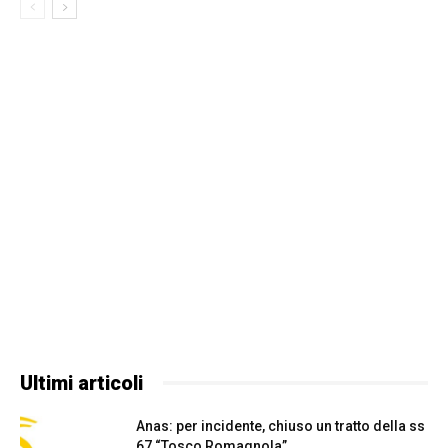
Ultimi articoli
Anas: per incidente, chiuso un tratto della ss
67 “Tosco Romagnola”...