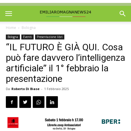
Home
Bologna
Bologna
Eventi
Presentazione libri
“IL FUTURO È GIÀ QUI. Cosa
può fare davvero l’intelligenza
artificiale” il 1° febbraio la
presentazione
Da
Roberto Di Biase
-
1 Febbraio 2025