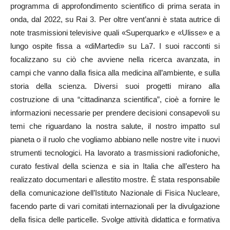
programma di approfondimento scientifico di prima serata in
onda, dal 2022, su Rai 3. Per oltre vent’anni è stata autrice di
note trasmissioni televisive quali «Superquark» e «Ulisse» e a
lungo ospite fissa a «diMartedì» su La7. I suoi racconti si
focalizzano su ciò che avviene nella ricerca avanzata, in
campi che vanno dalla fisica alla medicina all’ambiente, e sulla
storia della scienza. Diversi suoi progetti mirano alla
costruzione di una “cittadinanza scientifica”, cioè a fornire le
informazioni necessarie per prendere decisioni consapevoli su
temi che riguardano la nostra salute, il nostro impatto sul
pianeta o il ruolo che vogliamo abbiano nelle nostre vite i nuovi
strumenti tecnologici. Ha lavorato a trasmissioni radiofoniche,
curato festival della scienza e sia in Italia che all’estero ha
realizzato documentari e allestito mostre. È stata responsabile
della comunicazione dell’Istituto Nazionale di Fisica Nucleare,
facendo parte di vari comitati internazionali per la divulgazione
della fisica delle particelle. Svolge attività didattica e formativa