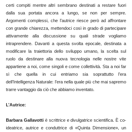
certi compiti mentre altri sembrano destinati a restare fuori
dalla sua portata ancora a lungo, se non per sempre.
Argomenti complessi, che l’autrice riesce però ad affrontare
con grande chiarezza, mettendoci così in grado di partecipare
attivamente alla discussione su quali strade vogliamo
intraprendere. Davanti a questa svolta epocale, destinata a
modificare la traiettoria dello sviluppo umano, la scelta sul
ruolo da destinare alla nuova tecnologia nelle nostre vite
appartiene a noi, come singoli e come collettività. Sta a noi far
sì che quella in cui entriamo sia soprattutto l’era
dell’Intelligenza Naturale: l’era nella quale più che mai sapremo
trarre vantaggio da ciò che abbiamo inventato.
L’Autrice:
Barbara Gallavotti
è scrittrice e divulgatrice scientifica. È co-
ideatrice, autrice e conduttrice di «Quinta Dimensione», un