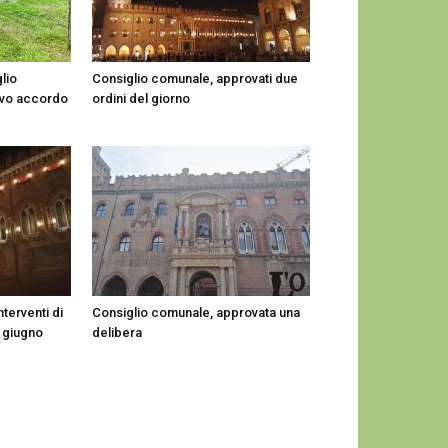
lio
Consiglio comunale, approvati due
ovo accordo
ordini del giorno
nterventi di
Consiglio comunale, approvata una
9 giugno
delibera