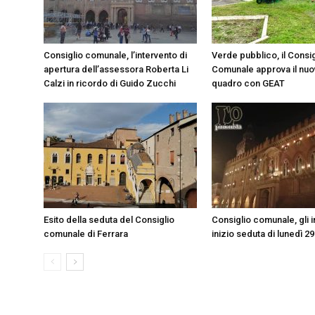
Consiglio comunale, l’intervento di
Verde pubblico, il Consig
apertura dell’assessora Roberta Li
Comunale approva il nu
Calzi in ricordo di Guido Zucchi
quadro con GEAT
Esito della seduta del Consiglio
Consiglio comunale, gli i
comunale di Ferrara
inizio seduta di lunedì 2