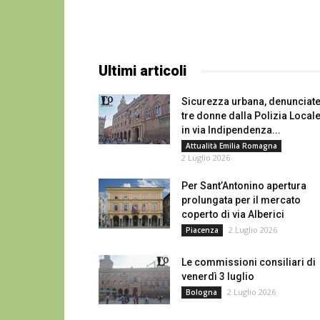
Ultimi articoli
Sicurezza urbana, denunciat
tre donne dalla Polizia Local
in via Indipendenza...
Attualità Emilia Romagna
2 Luglio 2026
Per Sant’Antonino apertura
prolungata per il mercato
coperto di via Alberici
2 Luglio 2026
Piacenza
Le commissioni consiliari di
venerdì 3 luglio
2 Luglio 2026
Bologna