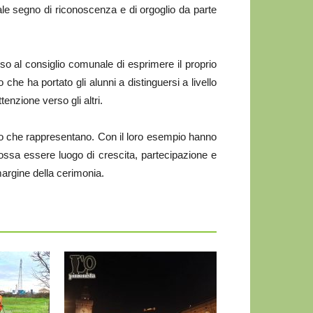
le segno di riconoscenza e di orgoglio da parte
al consiglio comunale di esprimere il proprio
e ha portato gli alunni a distinguersi a livello
ttenzione verso gli altri.
io che rappresentano. Con il loro esempio hanno
possa essere luogo di crescita, partecipazione e
margine della cerimonia.