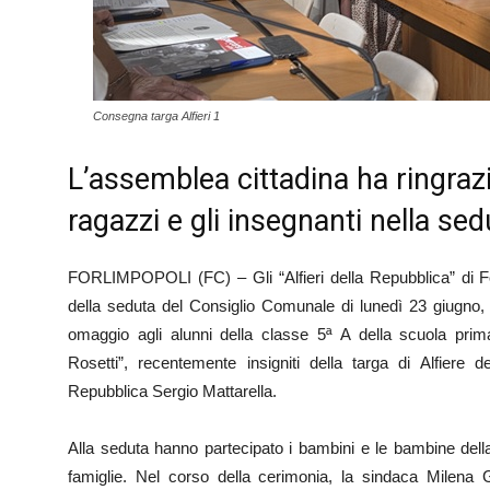
Consegna targa Alfieri 1
L’assemblea cittadina ha ringrazi
ragazzi e gli insegnanti nella se
FORLIMPOPOLI (FC) – Gli “Alfieri della Repubblica” di For
della seduta del Consiglio Comunale di lunedì 23 giugno,
omaggio agli alunni della classe 5ª A della scuola prima
Rosetti”, recentemente insigniti della targa di Alfiere d
Repubblica Sergio Mattarella.
Alla seduta hanno partecipato i bambini e le bambine dell
famiglie. Nel corso della cerimonia, la sindaca Milena G