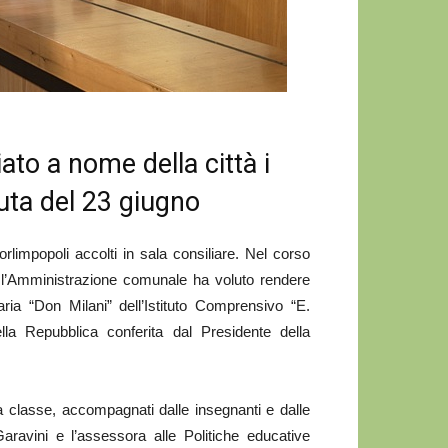
ato a nome della città i
duta del 23 giugno
limpopoli accolti in sala consiliare. Nel corso
 l’Amministrazione comunale ha voluto rendere
ria “Don Milani” dell’Istituto Comprensivo “E.
ella Repubblica conferita dal Presidente della
a classe, accompagnati dalle insegnanti e dalle
aravini e l’assessora alle Politiche educative