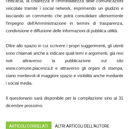
l’efficacia, la chiarezza e l’immediatezza delle comunicazioni
veicolate tramite i social network, esprimendo un giudizio e
lasciando un commento che potrà consolidare ulteriormente
l’impegno dell’Amministrazione in termini di trasparenza,
condivisione e diffusione delle informazioni di pubblica utilità.
Oltre allo spazio in cui scrivere i propri suggerimenti, gli utenti
sono chiamati anche a indicare quali temi e argomenti, già resi
noti attraverso la pubblicazione sul sito
www.comune.piacenza.it e attraverso gli organi di stampa,
siano meritevoli di maggiore spazio e visibilità anche mediante
i social media.
Il questionario sarà disponibile per la compilazione sino al 31
dicembre prossimo.
ARTICOLI CORRELATI
ALTRI ARTICOLI DELL'AUTORE