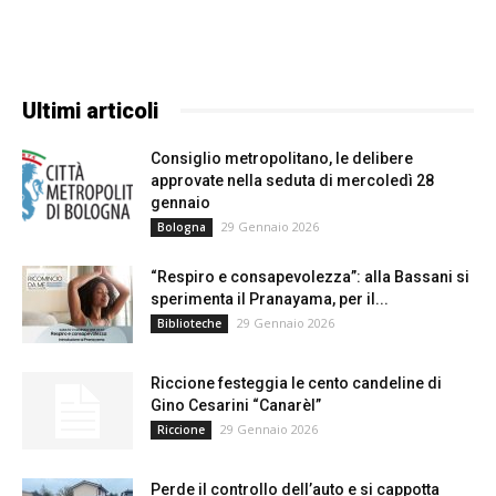
Ultimi articoli
Consiglio metropolitano, le delibere
approvate nella seduta di mercoledì 28
gennaio
29 Gennaio 2026
Bologna
“Respiro e consapevolezza”: alla Bassani si
sperimenta il Pranayama, per il...
29 Gennaio 2026
Biblioteche
Riccione festeggia le cento candeline di
Gino Cesarini “Canarèl”
29 Gennaio 2026
Riccione
Perde il controllo dell’auto e si cappotta