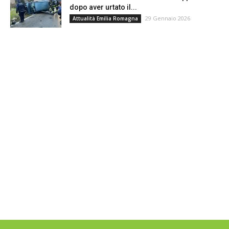
dopo aver urtato il...
29 Gennaio 2026
Attualità Emilia Romagna