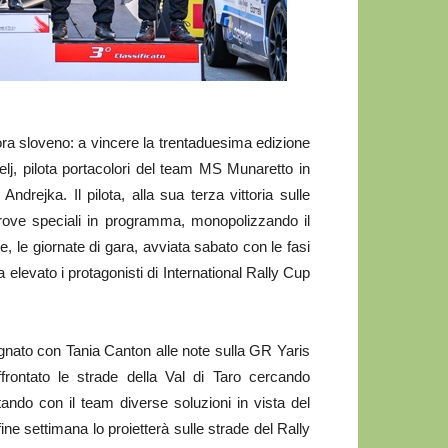
ra sloveno: a vincere la trentaduesima edizione
j, pilota portacolori del team MS Munaretto in
rejka. Il pilota, alla sua terza vittoria sulle
prove speciali in programma, monopolizzando il
ue, le giornate di gara, avviata sabato con le fasi
elevato i protagonisti di International Rally Cup
gnato con Tania Canton alle note sulla GR Yaris
frontato le strade della Val di Taro cercando
tando con il team diverse soluzioni in vista del
ne settimana lo proietterà sulle strade del Rally