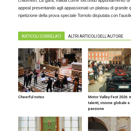
chilometri. La gara, valida come secondo appuntamento di I
appeal presentando agli appassionati un plateau di grande qua
ripetizione della prova speciale Tornolo disputata con l’ausili
ARTICOLI CORRELATI
ALTRI ARTICOLI DELL'AUTORE
Cheerful notes
Motor Valley Fest 2026: 
talenti, visione globale e
passione