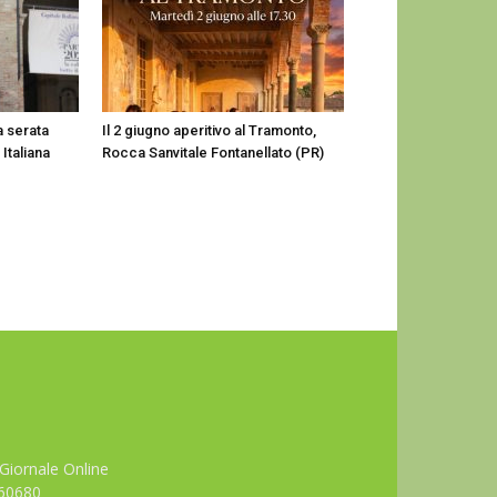
a serata
Il 2 giugno aperitivo al Tramonto,
Italiana
Rocca Sanvitale Fontanellato (PR)
Giornale Online
660680