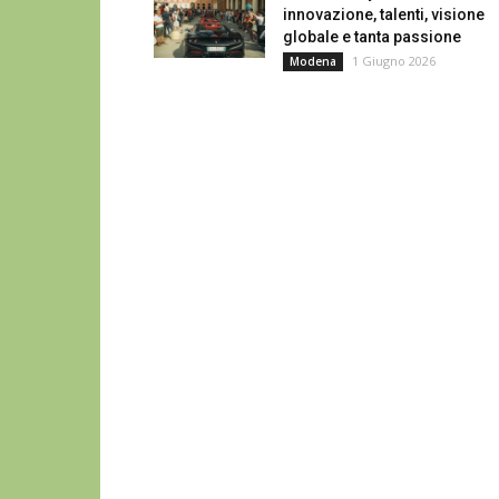
innovazione, talenti, visione
globale e tanta passione
1 Giugno 2026
Modena