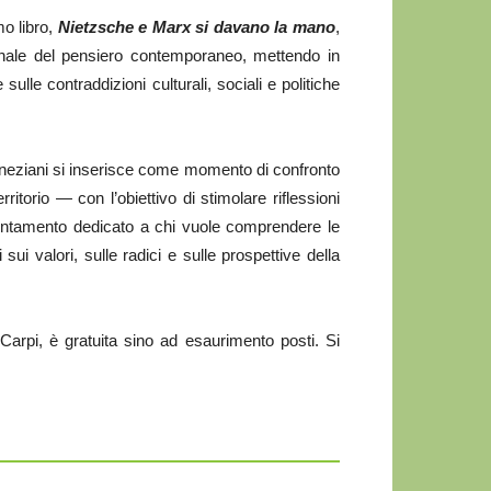
mo libro,
Nietzsche e Marx si davano la mano
,
ginale del pensiero contemporaneo, mettendo in
sulle contraddizioni culturali, sociali e politiche
Veneziani si inserisce come momento di confronto
itorio — con l’obiettivo di stimolare riflessioni
puntamento dedicato a chi vuole comprendere le
ui valori, sulle radici e sulle prospettive della
Carpi, è gratuita sino ad esaurimento posti. Si