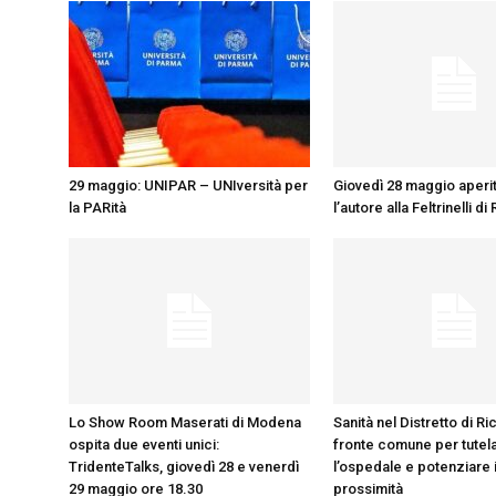
29 maggio: UNIPAR – UNIversità per
Giovedì 28 maggio aperi
la PARità
l’autore alla Feltrinelli d
Lo Show Room Maserati di Modena
Sanità nel Distretto di Ri
ospita due eventi unici:
fronte comune per tutel
TridenteTalks, giovedì 28 e venerdì
l’ospedale e potenziare i
29 maggio ore 18.30
prossimità