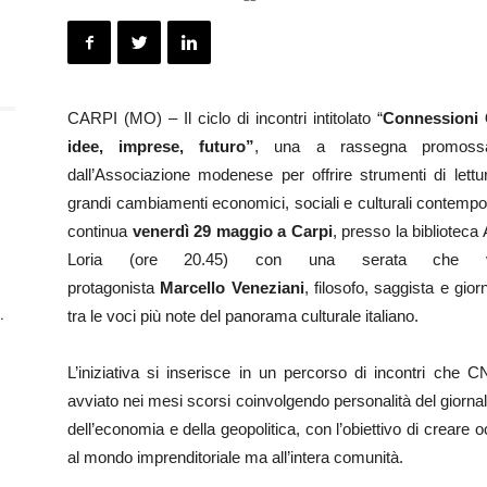
CARPI (MO) – Il ciclo di incontri intitolato “
Connessioni
idee, imprese, futuro”
, una a rassegna promos
dall’Associazione modenese per offrire strumenti di lettu
grandi cambiamenti economici, sociali e culturali contempo
continua
venerdì 29 maggio a Carpi
, presso la biblioteca 
Loria (ore 20.45) con una serata che v
protagonista
Marcello Veneziani
, filosofo, saggista e giorn
.
tra le voci più note del panorama culturale italiano.
L’iniziativa si inserisce in un percorso di incontri che 
avviato nei mesi scorsi coinvolgendo personalità del giorna
dell’economia e della geopolitica, con l’obiettivo di creare
al mondo imprenditoriale ma all’intera comunità.