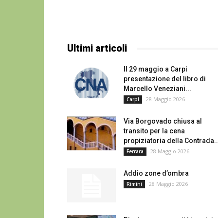
Ultimi articoli
Il 29 maggio a Carpi
presentazione del libro di
Marcello Veneziani...
28 Maggio 2026
Carpi
Via Borgovado chiusa al
transito per la cena
propiziatoria della Contrada..
28 Maggio 2026
Ferrara
Addio zone d’ombra
28 Maggio 2026
Rimini