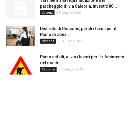
Via libera alla riqualificazione del
parcheggio di via Calabria, investiti 80...
25 Giugno 2026
Cesena
Distretto di Riccione, partiti i tavoli per il
Piano di zona...
25 Giugno 2026
Riccione
Piano asfalti, al via i lavori per il rifacimento
del manto...
25 Giugno 2026
Cattolica