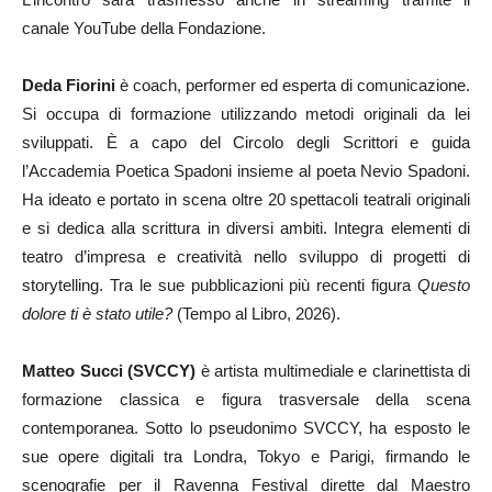
canale YouTube della Fondazione.
Deda Fiorini
è coach, performer ed esperta di comunicazione.
Si occupa di formazione utilizzando metodi originali da lei
sviluppati. È a capo del Circolo degli Scrittori e guida
l’Accademia Poetica Spadoni insieme al poeta Nevio Spadoni.
Ha ideato e portato in scena oltre 20 spettacoli teatrali originali
e si dedica alla scrittura in diversi ambiti. Integra elementi di
teatro d’impresa e creatività nello sviluppo di progetti di
storytelling. Tra le sue pubblicazioni più recenti figura
Questo
dolore ti è stato utile?
(Tempo al Libro, 2026).
Matteo Succi (SVCCY)
è artista multimediale e clarinettista di
formazione classica e figura trasversale della scena
contemporanea. Sotto lo pseudonimo SVCCY, ha esposto le
sue opere digitali tra Londra, Tokyo e Parigi, firmando le
scenografie per il Ravenna Festival dirette dal Maestro