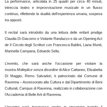
La performance, articolata in 25 quadri per circa 40 minuti,
intreccia teatro e improvvisazione musicale in un flusso
continuo, riflettendo la dualità dell’esperienza umana, sospesa
tra opposti.
Il recital sarà introdotto da una lettura delle enfant prodige
Claudia Di Giacomo e Violante Randazzo e da un Opening Act
de Il Circolo degli Scrittori con Francesca Baldini, Liana Monti,
Marinella Campana, Edoardo Sella.
L’evento, che sarà anche l’occasione per visitare la
mostra
Molteplice senza disordine
di Alice Cattaneo, Elisabetta
Di Maggio, Remo Salvadori, è patrocinato dal Comune di
Ravenna – Assessorato alla Cultura e dal Dipartimento di Beni
Culturali, Campus di Ravenna, realizzato in collaborazione con
l’Accademia di Belle Arti di Ravenna.
L’incontro sarà trasmesso anche in streaming tramite il