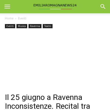
Home
Eventi
Eventi
Musica
Ravenna
Teatro
Il 25 giugno a Ravenna
Inconsistenze. Recital tra