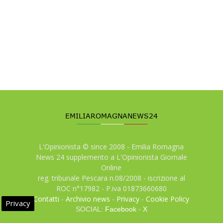
L'Opinionista © since 2008 - Emilia Romagna
News 24 supplemento a L'Opinionista Giornale
Online
reg. tribunale Pescara n.08/2008 - iscrizione al
ROC n°17982 - P.iva 01873660680
Contatti
-
Archivio news
-
Privacy
-
Cookie Policy
Privacy
SOCIAL:
Facebook
-
X