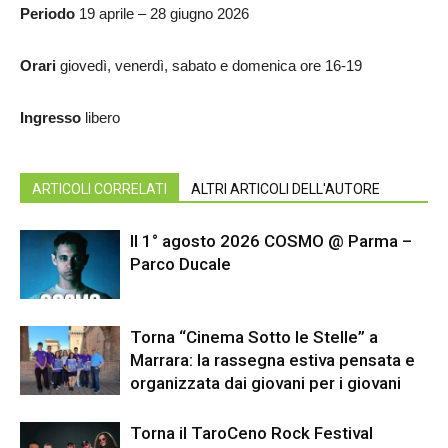
Periodo
19 aprile – 28 giugno 2026
Orari
giovedì, venerdì, sabato e domenica ore 16-19
Ingresso
libero
ARTICOLI CORRELATI
ALTRI ARTICOLI DELL'AUTORE
Il 1° agosto 2026 COSMO @ Parma –
Parco Ducale
Torna “Cinema Sotto le Stelle” a
Marrara: la rassegna estiva pensata e
organizzata dai giovani per i giovani
Torna il TaroCeno Rock Festival