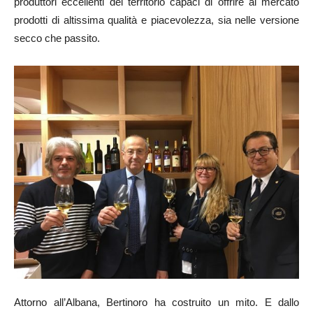
produttori eccellenti del territorio capaci di offrire al mercato
prodotti di altissima qualità e piacevolezza, sia nelle versione
secco che passito.
Attorno all’Albana, Bertinoro ha costruito un mito. E dallo