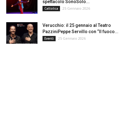
spettacolo SonoSolo...
25 Gennaio 2026
Cattolica
Verucchio: il 25 gennaio al Teatro
PazziniPeppe Servillo con “Il fuoco...
25 Gennaio 2026
Eventi