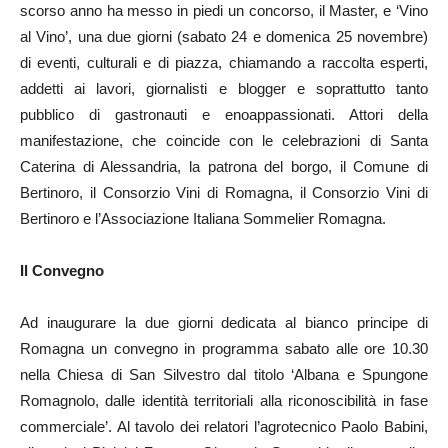
scorso anno ha messo in piedi un concorso, il Master, e ‘Vino
al Vino’, una due giorni (sabato 24 e domenica 25 novembre)
di eventi, culturali e di piazza, chiamando a raccolta esperti,
addetti ai lavori, giornalisti e blogger e soprattutto tanto
pubblico di gastronauti e enoappassionati. Attori della
manifestazione, che coincide con le celebrazioni di Santa
Caterina di Alessandria, la patrona del borgo, il Comune di
Bertinoro, il Consorzio Vini di Romagna, il Consorzio Vini di
Bertinoro e l’Associazione Italiana Sommelier Romagna.
Il Convegno
Ad inaugurare la due giorni dedicata al bianco principe di
Romagna un convegno in programma sabato alle ore 10.30
nella Chiesa di San Silvestro dal titolo ‘Albana e Spungone
Romagnolo, dalle identità territoriali alla riconoscibilità in fase
commerciale’. Al tavolo dei relatori l’agrotecnico Paolo Babini,