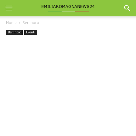
Home
Bertinoro
Bertinoro
Eventi