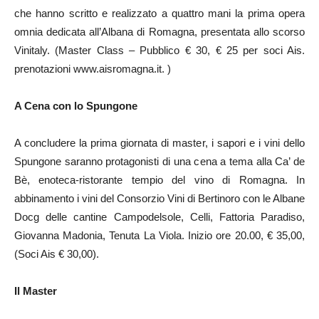
che hanno scritto e realizzato a quattro mani la prima opera
omnia dedicata all’Albana di Romagna, presentata allo scorso
Vinitaly. (Master Class – Pubblico € 30, € 25 per soci Ais.
prenotazioni www.aisromagna.it. )
A Cena con lo Spungone
A concludere la prima giornata di master, i sapori e i vini dello
Spungone saranno protagonisti di una cena a tema alla Ca’ de
Bè, enoteca-ristorante tempio del vino di Romagna. In
abbinamento i vini del Consorzio Vini di Bertinoro con le Albane
Docg delle cantine Campodelsole, Celli, Fattoria Paradiso,
Giovanna Madonia, Tenuta La Viola. Inizio ore 20.00, € 35,00,
(Soci Ais € 30,00).
Il Master