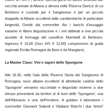
vecchie annate di Albana a dimora nella ‘Riserva Storica’ di cui
Bertinoro è custode per il Sangiovese e per un piccolo
drappello di Albane eccellenti dalle caratteristiche di particolare
longevità. Gestiti dai sommelier Ais i banchi d’assaggio
saranno in libera degustazione e i vini abbinati a una piccola
assiette di formaggi del caseificio Mambelli di Bertinoro.
Ingresso € 15,00 (Soci AIS € 12,00) comprensivo di guida
regionale Emilia Romagna da Bere e da Mangiare).
La Master Class: Vini e sapori dello Spungone
Alle 16.30, nella Sala della Riserva Storia dei Sangiovesi di
Romagna, nove albane eccellenti di altrettante cantine dello
‘Spungone’ verranno raccontate e degustate insieme a due
intruse provenienti da territori al di fuori dello ‘Spungone’, una
dell’Altosavio e una dell’Imolese. A guidare il laboratorio i
sommelier Giovanni Solaroli e Vitaliano Marchi i due ‘tenori’