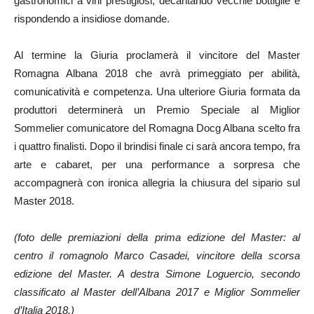
gastronomici a vini prestigiosi, decantando vecchie bottiglie e
rispondendo a insidiose domande.
Al termine la Giuria proclamerà il vincitore del Master
Romagna Albana 2018 che avrà primeggiato per abilità,
comunicatività e competenza. Una ulteriore Giuria formata da
produttori determinerà un Premio Speciale al Miglior
Sommelier comunicatore del Romagna Docg Albana scelto fra
i quattro finalisti. Dopo il brindisi finale ci sarà ancora tempo, fra
arte e cabaret, per una performance a sorpresa che
accompagnerà con ironica allegria la chiusura del sipario sul
Master 2018.
(foto delle premiazioni della prima edizione del Master: al
centro il romagnolo Marco Casadei, vincitore della scorsa
edizione del Master. A destra Simone Loguercio, secondo
classificato al Master dell’Albana 2017 e Miglior Sommelier
d’Italia 2018.)