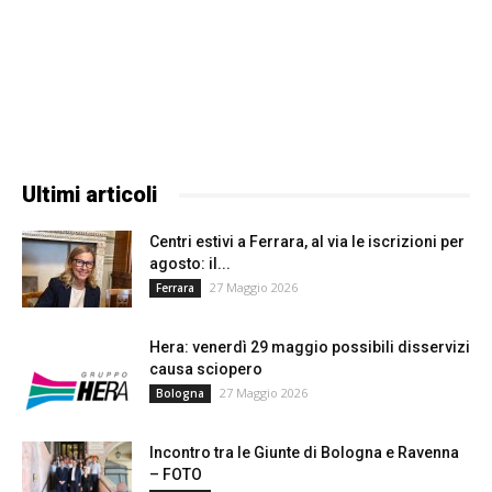
Ultimi articoli
Centri estivi a Ferrara, al via le iscrizioni per
agosto: il...
27 Maggio 2026
Ferrara
Hera: venerdì 29 maggio possibili disservizi
causa sciopero
27 Maggio 2026
Bologna
Incontro tra le Giunte di Bologna e Ravenna
– FOTO