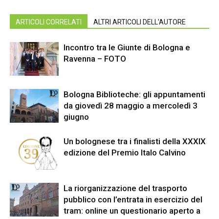
ARTICOLI CORRELATI
ALTRI ARTICOLI DELL'AUTORE
Incontro tra le Giunte di Bologna e
Ravenna – FOTO
Bologna Biblioteche: gli appuntamenti
da giovedì 28 maggio a mercoledì 3
giugno
Un bolognese tra i finalisti della XXXIX
edizione del Premio Italo Calvino
La riorganizzazione del trasporto
pubblico con l’entrata in esercizio del
tram: online un questionario aperto a