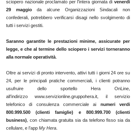
sciopero nazionale proclamato per l’intera giornata di
venerdì
29 maggio
da alcune Organizzazioni Sindacali non
confederali, potrebbero verificarsi disagi nello svolgimento di
tutti i servizi gestiti.
Saranno garantite le prestazioni minime, assicurate per
legge, e che al termine dello sciopero i servizi torneranno
alla normale operatività
.
Oltre ai servizi di pronto intervento, attivi tutti i giorni 24 ore su
24, per le principali pratiche commerciali, i clienti potranno
usufruire dello sportello Hera OnLine,
all’indirizzo www.servizionline.gruppohera.it, il servizio
telefonico di consulenza commerciale ai
numeri verdi
800.999.500 (clienti famiglie) e 800.999.700 (clienti
business)
, con chiamata gratuita sia da telefono fisso sia da
cellulare, e l’app
My Hera
.