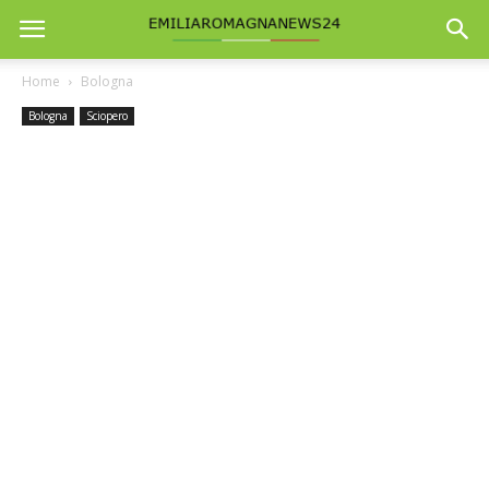
Home
Bologna
Bologna
Sciopero