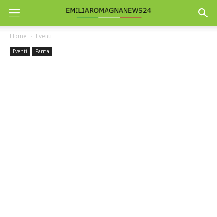
Home
Eventi
Eventi
Parma