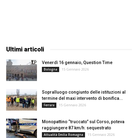
Ultimi articoli
Venerdì 16 gennaio, Question Time
15 Gennaio 2026
Bologna
Sopralluogo congiunto delle istituzioni al
termine del maxi intervento di bonifica...
15 Gennaio 2026
Ferrara
Monopattino “truccato” sul Corso, poteva
raggiungere 87 km/h: sequestrato
15 Gennaio 2026
Attualità Emilia Romagna