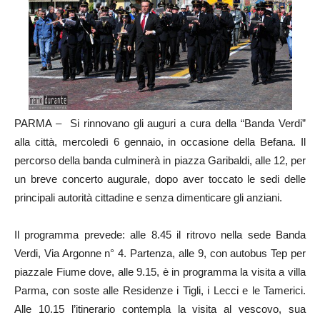
PARMA – Si rinnovano gli auguri a cura della “Banda Verdi”
alla città, mercoledì 6 gennaio, in occasione della Befana. Il
percorso della banda culminerà in piazza Garibaldi, alle 12, per
un breve concerto augurale, dopo aver toccato le sedi delle
principali autorità cittadine e senza dimenticare gli anziani.
Il programma prevede: alle 8.45 il ritrovo nella sede Banda
Verdi, Via Argonne n° 4. Partenza, alle 9, con autobus Tep per
piazzale Fiume dove, alle 9.15, è in programma la visita a villa
Parma, con soste alle Residenze i Tigli, i Lecci e le Tamerici.
Alle 10.15 l’itinerario contempla la visita al vescovo, sua