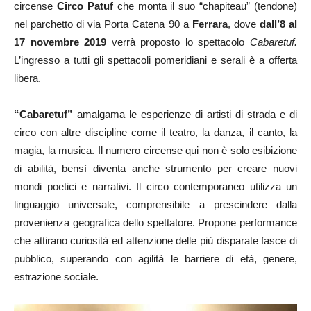
circense
Circo Patuf
che monta il suo “chapiteau” (tendone)
nel parchetto di via Porta Catena 90 a
Ferrara
, dove
dall’8 al
17 novembre 2019
verrà proposto lo spettacolo
Cabaretuf.
L’ingresso a tutti gli spettacoli pomeridiani e serali è a offerta
libera.
“Cabaretuf”
amalgama le esperienze di artisti di strada e di
circo con altre discipline come il teatro, la danza, il canto, la
magia, la musica. Il numero circense qui non è solo esibizione
di abilità, bensì diventa anche strumento per creare nuovi
mondi poetici e narrativi. Il circo contemporaneo utilizza un
linguaggio universale, comprensibile a prescindere dalla
provenienza geografica dello spettatore. Propone performance
che attirano curiosità ed attenzione delle più disparate fasce di
pubblico, superando con agilità le barriere di età, genere,
estrazione sociale.