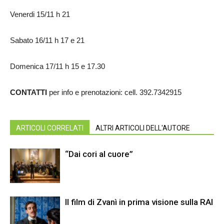
Venerdi 15/11 h 21
Sabato 16/11 h 17 e 21
Domenica 17/11 h 15 e 17.30
CONTATTI
per info e prenotazioni: cell. 392.7342915
ARTICOLI CORRELATI
ALTRI ARTICOLI DELL'AUTORE
“Dai cori al cuore”
Il film di Zvanì in prima visione sulla RAI