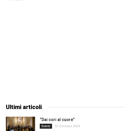
Ultimi articoli
“Dai cori al cuore”
10 Gennaio 2026
Eventi