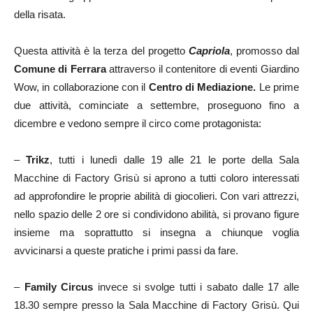
della risata.
Questa attività è la terza del progetto
Capriola
, promosso dal
Comune di Ferrara
attraverso il contenitore di eventi Giardino
Wow, in collaborazione con il
Centro di Mediazione.
Le prime
due attività, cominciate a settembre, proseguono fino a
dicembre e vedono sempre il circo come protagonista:
–
Trikz
, tutti i lunedì dalle 19 alle 21 le porte della Sala
Macchine di Factory Grisù si aprono a tutti coloro interessati
ad approfondire le proprie abilità di giocolieri. Con vari attrezzi,
nello spazio delle 2 ore si condividono abilità, si provano figure
insieme ma soprattutto si insegna a chiunque voglia
avvicinarsi a queste pratiche i primi passi da fare.
–
Family Circus
invece si svolge tutti i sabato dalle 17 alle
18.30 sempre presso la Sala Macchine di Factory Grisù. Qui