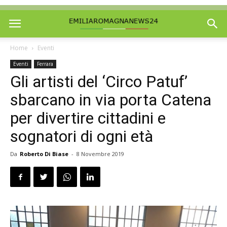
Home
Eventi
Eventi
Ferrara
Gli artisti del ‘Circo Patuf’
sbarcano in via porta Catena
per divertire cittadini e
sognatori di ogni età
Da
Roberto Di Biase
-
8 Novembre 2019