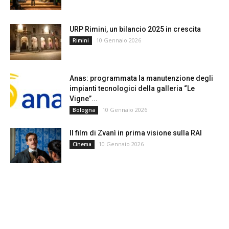
URP Rimini, un bilancio 2025 in crescita
10 Gennaio 2026
Rimini
Anas: programmata la manutenzione degli
impianti tecnologici della galleria “Le
Vigne”...
10 Gennaio 2026
Bologna
Il film di Zvanì in prima visione sulla RAI
10 Gennaio 2026
Cinema