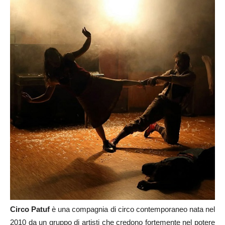
Circo Patuf
è una compagnia di circo contemporaneo nata nel
2010 da un gruppo di artisti che credono fortemente nel potere