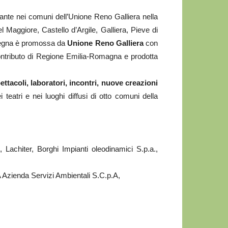
erante nei comuni dell’Unione Reno Galliera nella
l Maggiore, Castello d’Argile, Galliera, Pieve di
ssegna è promossa da
Unione Reno Galliera
con
ontributo di Regione Emilia-Romagna e prodotta
ttacoli, laboratori, incontri, nuove creazioni
teatri e nei luoghi diffusi di otto comuni della
chiter, Borghi Impianti oleodinamici S.p.a.,
Azienda Servizi Ambientali S.C.p.A,