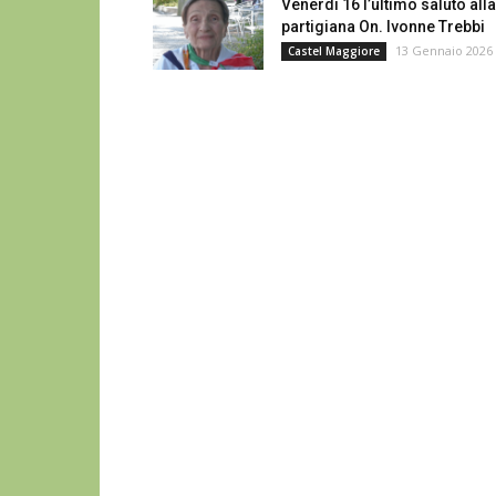
Venerdì 16 l’ultimo saluto alla
partigiana On. Ivonne Trebbi
13 Gennaio 2026
Castel Maggiore