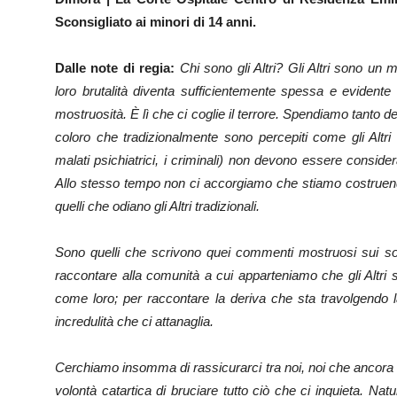
Sconsigliato ai minori di 14 anni.
Dalle note di regia:
Chi sono gli Altri? Gli Altri sono un
loro brutalità diventa sufficientemente spessa e evidente
mostruosità. È lì che ci coglie il terrore. Spendiamo tanto d
coloro che tradizionalmente sono percepiti come gli Altri (i 
malati psichiatrici, i criminali) non devono essere consi
Allo stesso tempo non ci accorgiamo che stiamo costruendo
quelli che odiano gli Altri tradizionali.
Sono quelli che scrivono quei commenti mostruosi sui soc
raccontare alla comunità a cui apparteniamo che gli Altri 
come loro; per raccontare la deriva che sta travolgendo la
incredulità che ci attanaglia.
Cerchiamo insomma di rassicurarci tra noi, noi che ancora 
volontà catartica di bruciare tutto ciò che ci inquieta. N