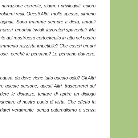
a narrazione corrente, siamo i privilegiati, coloro
problemi reali. Questi Altri, molto spesso, almeno
 immaginati. Sono mamme sempre a dieta, amanti
urosi, umoristi triviali, lavoratori spaventati. Ma
to del mostruoso cortocircuito in atto nel nostro
 commento razzista irripetibile? Che esseri umani
e cose, perché le pensano? Le pensano davvero,
causa, da dove viene tutto questo odio? Gli Altri
re queste persone, questi Altri, trascorrerci del
ere le distanze, tentare di aprire un dialogo
nciare al nostro punto di vista. Che effetto fa
arlarci veramente, senza paternalismo e senza