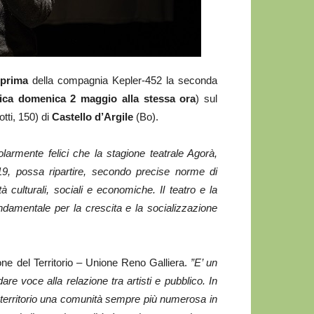
eprima
della compagnia Kepler-452 la seconda
lica domenica 2 maggio alla stessa ora
) sul
tti, 150) di
Castello d’Argile
(Bo).
olarmente felici che la stagione teatrale Agorà,
-19, possa ripartire, secondo precise norme di
à culturali, sociali e economiche. Il teatro e la
ndamentale per la crescita e la socializzazione
ne del Territorio – Unione Reno Galliera.
”E’ un
re voce alla relazione tra artisti e pubblico. In
l territorio una comunità sempre più numerosa in