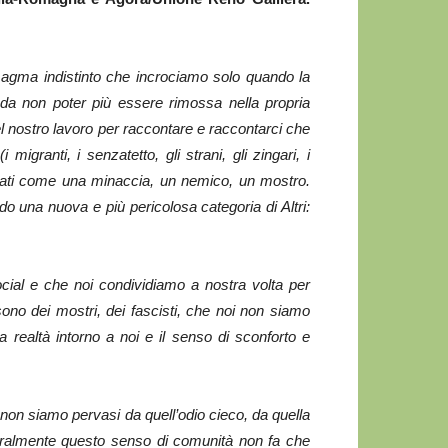
 magma indistinto che incrociamo solo quando la
 da non poter più essere rimossa nella propria
el nostro lavoro per raccontare e raccontarci che
migranti, i senzatetto, gli strani, gli zingari, i
derati come una minaccia, un nemico, un mostro.
 una nuova e più pericolosa categoria di Altri:
ial e che noi condividiamo a nostra volta per
sono dei mostri, dei fascisti, che noi non siamo
 realtà intorno a noi e il senso di sconforto e
non siamo pervasi da quell’odio cieco, da quella
aturalmente questo senso di comunità non fa che