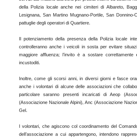
della Polizia locale anche nei cimiteri di Albareto, Bag
Lesignana, San Martino Mugnano-Portile, San Donnino-Co
pattuglie degli operatori di Quartiere.
Il potenziamento della presenza della Polizia locale inte
controlleranno anche i veicoli in sosta per evitare situaz
maggiore affluenza; l’invito è a sostare correttamente e
incustoditi.
Inoltre, come gli scorsi anni, in diversi giorni e fasce ora
anche i volontari di alcune delle associazioni che collabo
particolare saranno presenti incaricati di Aeop (Asso
(Associazione Nazionale Alpini), Anc (Associazione Nazion
Gel.
I volontari, che agiscono col coordinamento del Comando d
dell’associazione a cui appartengono, intendono rappresen