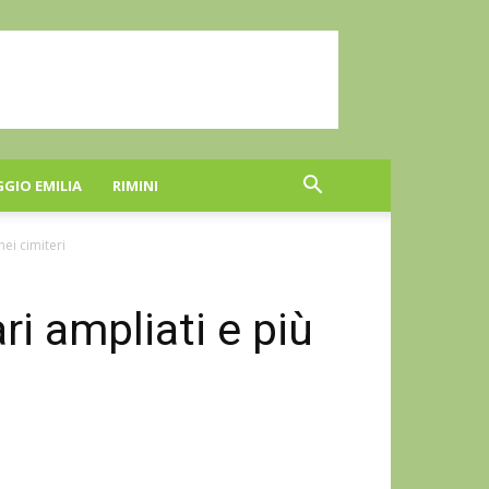
GGIO EMILIA
RIMINI
nei cimiteri
ari ampliati e più