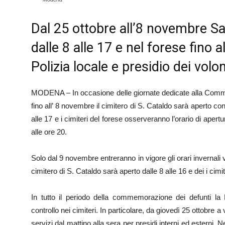
Dal 25 ottobre all’8 novembre Sa
dalle 8 alle 17 e nel forese fino al
Polizia locale e presidio dei volon
MODENA – In occasione delle giornate dedicate alla Comme
fino all’ 8 novembre il cimitero di S. Cataldo sarà aperto con
alle 17 e i cimiteri del forese osserveranno l’orario di apert
alle ore 20.
Solo dal 9 novembre entreranno in vigore gli orari invernali 
cimitero di S. Cataldo sarà aperto dalle 8 alle 16 e dei i cimit
In tutto il periodo della commemorazione dei defunti la 
controllo nei cimiteri. In particolare, da giovedì 25 ottobre
servizi dal mattino alla sera per presidi interni ed esterni. N