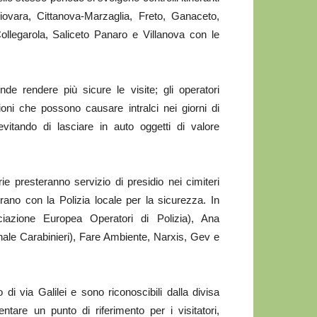
giovara, Cittanova-Marzaglia, Freto, Ganaceto,
llegarola, Saliceto Panaro e Villanova con le
nde rendere più sicure le visite; gli operatori
ioni che possono causare intralci nei giorni di
vitando di lasciare in auto oggetti di valore
rie presteranno servizio di presidio nei cimiteri
rano con la Polizia locale per la sicurezza. In
ciazione Europea Operatori di Polizia), Ana
ale Carabinieri), Fare Ambiente, Narxis, Gev e
i via Galilei e sono riconoscibili dalla divisa
tare un punto di riferimento per i visitatori,