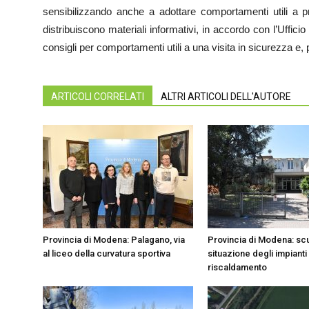
sensibilizzando anche a adottare comportamenti utili a pr
distribuiscono materiali informativi, in accordo con l’Uffici
consigli per comportamenti utili a una visita in sicurezza e, 
ARTICOLI CORRELATI
ALTRI ARTICOLI DELL'AUTORE
Provincia di Modena: Palagano, via
Provincia di Modena: scu
al liceo della curvatura sportiva
situazione degli impianti 
riscaldamento