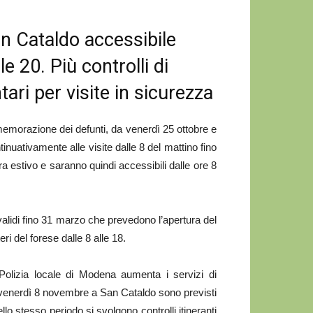
n Cataldo accessibile
le 20. Più controlli di
tari per visite in sicurezza
morazione dei defunti, da venerdì 25 ottobre e
tinuativamente alle visite dalle 8 del mattino fino
ura estivo e saranno quindi accessibili dalle ore 8
validi fino 31 marzo che prevedono l’apertura del
eri del forese dalle 8 alle 18.
Polizia locale di Modena aumenta i servizi di
 a venerdì 8 novembre a San Cataldo sono previsti
ello stesso periodo si svolgono controlli itineranti