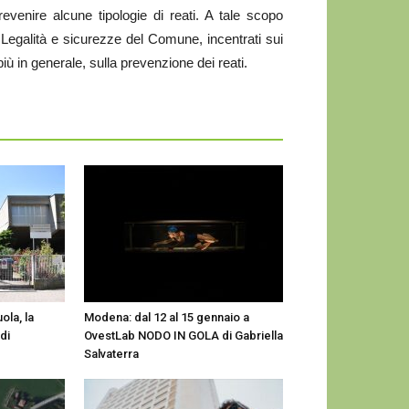
evenire alcune tipologie di reati. A tale scopo
o Legalità e sicurezze del Comune, incentrati sui
più in generale, sulla prevenzione dei reati.
ola, la
Modena: dal 12 al 15 gennaio a
di
OvestLab NODO IN GOLA di Gabriella
Salvaterra