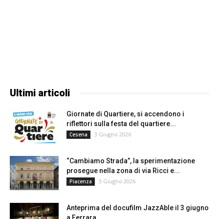
Ultimi articoli
Giornate di Quartiere, si accendono i
riflettori sulla festa del quartiere...
3 Giugno 2026
Cesena
“Cambiamo Strada”, la sperimentazione
prosegue nella zona di via Ricci e...
3 Giugno 2026
Piacenza
Anteprima del docufilm JazzAble il 3 giugno
a Ferrara