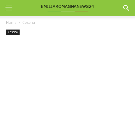
Home
Cesena
Cesena