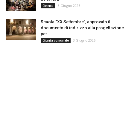
3 Giugno 2026
Cinema
Scuola “XX Settembre”, approvato il
documento di indirizzo alla progettazione
per...
3 Giugno 2026
Giunta comunale