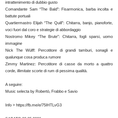
intrattenimento di dubbio gusto
Comandante Sam “The Bald”: Fisarmonica, barba incolta e
battute portuali
Quartiermastro Elijah “The Quill”: Chitarra, banjo, pianoforte,
voci fuori dal coro e strategie di abbordaggio
Nostromo Mikey “The Brute”: Chitarra, fogli sparsi, uomo
immagine
Nick The Wülff: Percotitore di grandi tamburi, sonagli e
qualunque cosa produca rumore
Zimmy Martinez: Percotitore di casse da morto a quattro
corde, illimitate scorte di rum di pessima qualità.
A seguire:
Music selecta by Robertò, Frabbo e Savio
Info > https://fb.me/e/75IHTLvG3