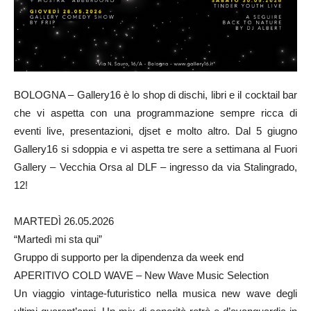
BOLOGNA – Gallery16 è lo shop di dischi, libri e il cocktail bar
che vi aspetta con una programmazione sempre ricca di
eventi live, presentazioni, djset e molto altro. Dal 5 giugno
Gallery16 si sdoppia e vi aspetta tre sere a settimana al Fuori
Gallery – Vecchia Orsa al DLF – ingresso da via Stalingrado,
12!
MARTEDÌ 26.05.2026
“Martedì mi sta qui”
Gruppo di supporto per la dipendenza da week end
APERITIVO COLD WAVE – New Wave Music Selection
Un viaggio vintage-futuristico nella musica new wave degli