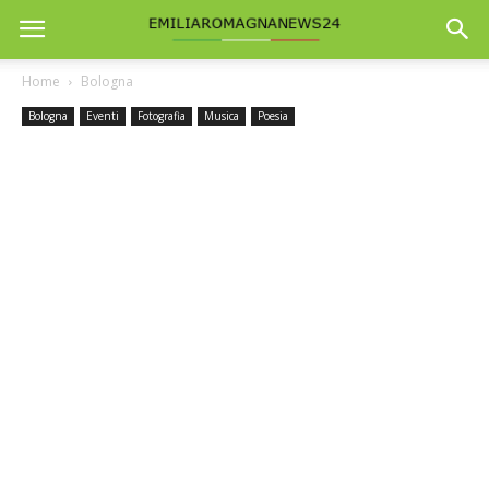
Home
Bologna
Bologna
Eventi
Fotografia
Musica
Poesia