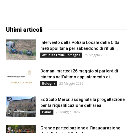
Ultimi articoli
Intervento della Polizia Locale della Città
metropolitana per abbandono di rifiuti...
25 Maggio 2026
Attualità Emilia Romagna
Domani martedì 26 maggio si parlerà di
cinema nell’ultimo appuntamento di...
25 Maggio 2026
Bologna
Ex Scalo Merci: assegnata la progettazione
per la riqualificazione dell’area
25 Maggio 2026
Parma
Grande partecipazione all’inaugurazione