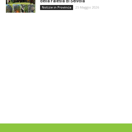
della Falesia di Selvola
25 Maggio 2026
Notizie in Provincia