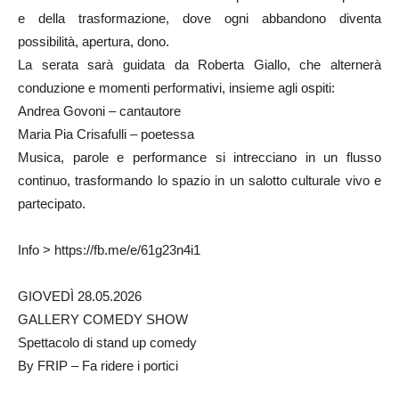
e della trasformazione, dove ogni abbandono diventa
possibilità, apertura, dono.
La serata sarà guidata da Roberta Giallo, che alternerà
conduzione e momenti performativi, insieme agli ospiti:
Andrea Govoni – cantautore
Maria Pia Crisafulli – poetessa
Musica, parole e performance si intrecciano in un flusso
continuo, trasformando lo spazio in un salotto culturale vivo e
partecipato.
Info > https://fb.me/e/61g23n4i1
GIOVEDÌ 28.05.2026
GALLERY COMEDY SHOW
Spettacolo di stand up comedy
By FRIP – Fa ridere i portici