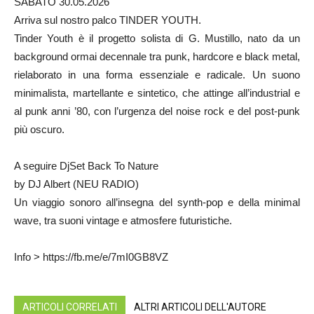
SABATO 30.05.2026
Arriva sul nostro palco TINDER YOUTH.
Tinder Youth è il progetto solista di G. Mustillo, nato da un
background ormai decennale tra punk, hardcore e black metal,
rielaborato in una forma essenziale e radicale. Un suono
minimalista, martellante e sintetico, che attinge all’industrial e
al punk anni ’80, con l’urgenza del noise rock e del post-punk
più oscuro.
A seguire DjSet Back To Nature
by DJ Albert (NEU RADIO)
Un viaggio sonoro all’insegna del synth-pop e della minimal
wave, tra suoni vintage e atmosfere futuristiche.
Info > https://fb.me/e/7mI0GB8VZ
ARTICOLI CORRELATI
ALTRI ARTICOLI DELL'AUTORE