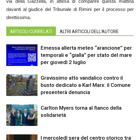
via della Gazzella, in attesa di comparire questa mattina
davanti al giudice del Tribunale di Rimini per il processo per
direttissima.
ARTICOLI CORRELATI
ALTRI ARTICOLI DELL'AUTORE
Emessa allerta meteo “arancione” per
temporali e “gialla” per stato del mare
per giovedì 2 luglio
Gravissimo atto vandalico contro il
busto dedicato a Karl Marx: il Comune
presenterà denuncia
Carlton Myers torna al fianco della
solidarietà
I mercoledì sera del centro storico tra