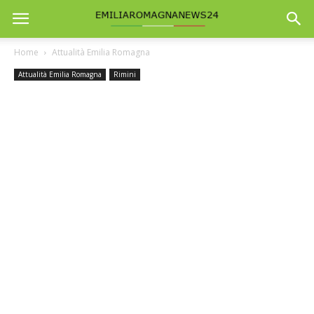
Home
Attualità Emilia Romagna
Attualità Emilia Romagna
Rimini