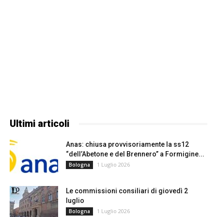
Ultimi articoli
Anas: chiusa provvisoriamente la ss12
“dell’Abetone e del Brennero” a Formigine...
1 Luglio 2026
Bologna
Le commissioni consiliari di giovedì 2
luglio
1 Luglio 2026
Bologna