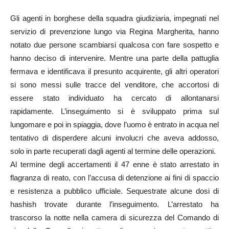
Gli agenti in borghese della squadra giudiziaria, impegnati nel
servizio di prevenzione lungo via Regina Margherita, hanno
notato due persone scambiarsi qualcosa con fare sospetto e
hanno deciso di intervenire. Mentre una parte della pattuglia
fermava e identificava il presunto acquirente, gli altri operatori
si sono messi sulle tracce del venditore, che accortosi di
essere stato individuato ha cercato di allontanarsi
rapidamente. L’inseguimento si è sviluppato prima sul
lungomare e poi in spiaggia, dove l’uomo è entrato in acqua nel
tentativo di disperdere alcuni involucri che aveva addosso,
solo in parte recuperati dagli agenti al termine delle operazioni.
Al termine degli accertamenti il 47 enne è stato arrestato in
flagranza di reato, con l’accusa di detenzione ai fini di spaccio
e resistenza a pubblico ufficiale. Sequestrate alcune dosi di
hashish trovate durante l’inseguimento. L’arrestato ha
trascorso la notte nella camera di sicurezza del Comando di